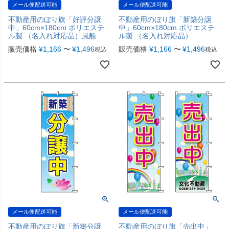
メール便配送可能
メール便配送可能
不動産用のぼり旗「好評分譲
不動産用のぼり旗「新築分譲
中」60cm×180cm ポリエステ
中」60cm×180cm ポリエステ
ル製 （名入れ対応品）風船
ル製 （名入れ対応品）
販売価格
¥
1,166
〜
¥
1,496
販売価格
¥
1,166
〜
¥
1,496
税込
税込
メール便配送可能
メール便配送可能
不動産用のぼり旗「新築分譲
不動産用のぼり旗「売出中」