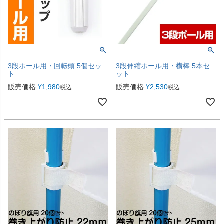
3段ポール用・回転頭 5個セッ
3段伸縮ポール用・横棒 5本セ
ト
ット
販売価格
¥
1,980
販売価格
¥
2,530
税込
税込