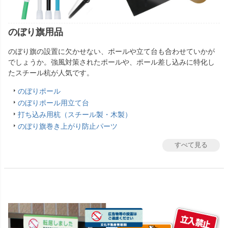
のぼり旗用品
のぼり旗の設置に欠かせない、ポールや立て台も合わせていかが
でしょうか。強風対策されたポールや、ポール差し込みに特化し
たスチール杭が人気です。
のぼりポール
のぼりポール用立て台
打ち込み用杭（スチール製・木製）
のぼり旗巻き上がり防止パーツ
すべて見る