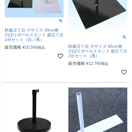
鉄板立て台 小サイズ 30cm角
のぼりポールスタンド 旗立て台
2台セット（白／黒）
鉄板立て台 大サイズ 45cm角
販売価格
¥
10,560
税込
のぼりポールスタンド 旗立て台
2台セット（黒）
販売価格
¥
12,760
税込