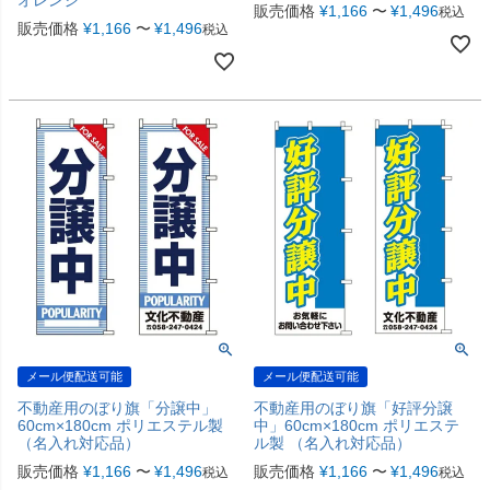
販売価格
¥
1,166
〜
¥
1,496
税込
販売価格
¥
1,166
〜
¥
1,496
税込
メール便配送可能
メール便配送可能
不動産用のぼり旗「分譲中」
不動産用のぼり旗「好評分譲
60cm×180cm ポリエステル製
中」60cm×180cm ポリエステ
（名入れ対応品）
ル製 （名入れ対応品）
販売価格
¥
1,166
〜
¥
1,496
販売価格
¥
1,166
〜
¥
1,496
税込
税込