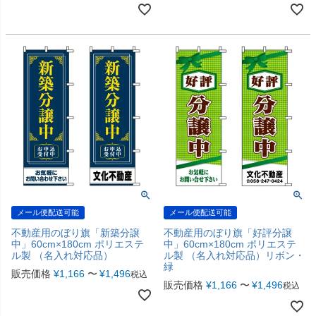
メール便配送可能
メール便配送可能
不動産用のぼり旗「新築分譲
不動産用のぼり旗「好評分譲
中」60cm×180cm ポリエステ
中」60cm×180cm ポリエステ
ル製 （名入れ対応品）
ル製 （名入れ対応品）リボン・
緑
販売価格
¥
1,166
〜
¥
1,496
税込
販売価格
¥
1,166
〜
¥
1,496
税込