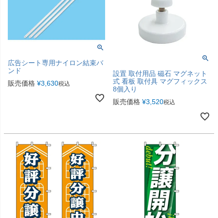
広告シート専用ナイロン結束バ
ンド
設置 取付用品 磁石 マグネット
式 看板 取付具 マグフィックス
販売価格
¥
3,630
税込
8個入り
販売価格
¥
3,520
税込