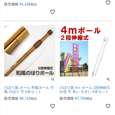
販売価格
¥
1,166
税込
のぼり旗 ポール 和風ポール 竹
のぼり旗 4ｍ ポール 2段伸縮式
風 のぼり 竿 5本セット
白色 竿 長い 大きい 5本セット
販売価格
¥
6,710
販売価格
¥
7,700
税込
税込