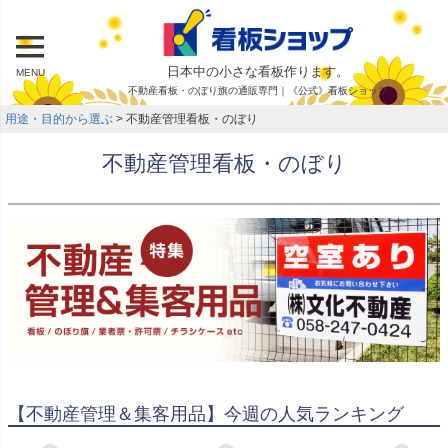
日本中の小さな看板作ります。
MENU
不動産看板・のぼり旗の通販専門｜《公式》看板ショップ
用途・目的から選ぶ
不動産管理看板・のぼり
不動産管理看板・のぼり
【不動産管理＆集客用品】今週の人気ランキング