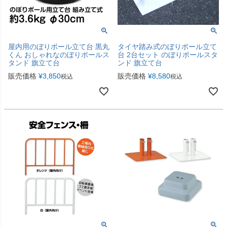
屋内用のぼりポール立て台 黒丸
タイヤ踏み式のぼりポール立て
くん おしゃれなのぼりポールス
台 2台セット のぼりポールスタ
タンド 旗立て台
ンド 旗立て台
販売価格
¥
3,850
販売価格
¥
8,580
税込
税込