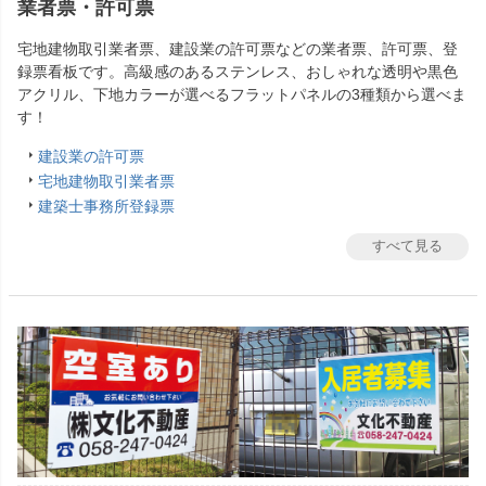
業者票・許可票
宅地建物取引業者票、建設業の許可票などの業者票、許可票、登
録票看板です。高級感のあるステンレス、おしゃれな透明や黒色
アクリル、下地カラーが選べるフラットパネルの3種類から選べま
す！
建設業の許可票
宅地建物取引業者票
建築士事務所登録票
すべて見る