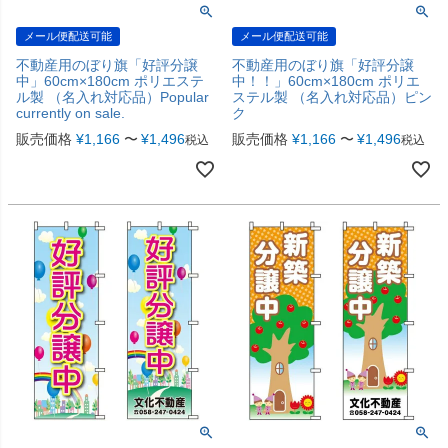
メール便配送可能
メール便配送可能
不動産用のぼり旗「好評分譲
不動産用のぼり旗「好評分譲
中」60cm×180cm ポリエステ
中！！」60cm×180cm ポリエ
ル製 （名入れ対応品）Popular
ステル製 （名入れ対応品）ピン
currently on sale.
ク
販売価格
¥
1,166
〜
¥
1,496
販売価格
¥
1,166
〜
¥
1,496
税込
税込