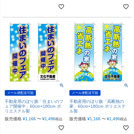
メール便配送可能
メール便配送可能
不動産用のぼり旗「住まいのフ
不動産用のぼり旗「高断熱の
ェア開催中」60cm×180cm ポ
家」60cm×180cm ポリエステ
リエステル製
ル製
販売価格
¥
1,166
〜
¥
1,496
販売価格
¥
1,166
〜
¥
1,496
税込
税込