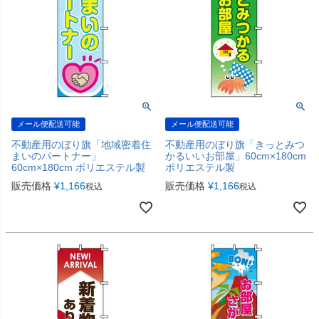
メール便配送可能
メール便配送可能
不動産用のぼり旗「地域密着住
不動産用のぼり旗「きっとみつ
まいのパートナー」
かるいいお部屋」60cm×180cm
60cm×180cm ポリエステル製
ポリエステル製
販売価格
¥
1,166
販売価格
¥
1,166
税込
税込