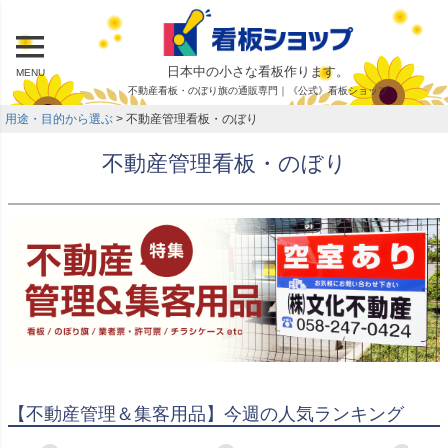
日本中の小さな看板作ります。
MENU
不動産看板・のぼり旗の通販専門｜《公式》看板ショップ
用途・目的から選ぶ
不動産管理看板・のぼり
不動産管理看板・のぼり
【不動産管理＆集客用品】今週の人気ランキング