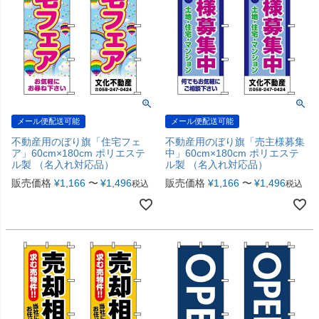
メール便配送可能
メール便配送可能
不動産用のぼり旗「住宅フェ
不動産用のぼり旗「売主様募集
ア」60cm×180cm ポリエステ
中」60cm×180cm ポリエステ
ル製 （名入れ対応品）
ル製 （名入れ対応品）
販売価格
¥
1,166
〜
¥
1,496
販売価格
¥
1,166
〜
¥
1,496
税込
税込