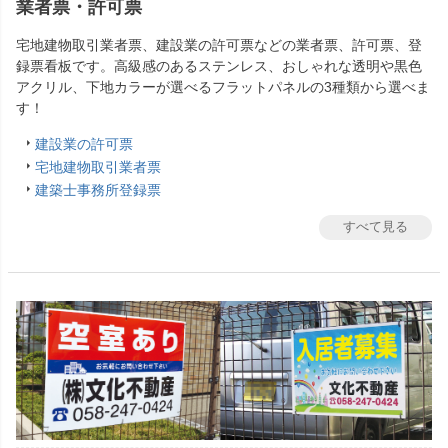
業者票・許可票
宅地建物取引業者票、建設業の許可票などの業者票、許可票、登
録票看板です。高級感のあるステンレス、おしゃれな透明や黒色
アクリル、下地カラーが選べるフラットパネルの3種類から選べま
す！
建設業の許可票
宅地建物取引業者票
建築士事務所登録票
すべて見る