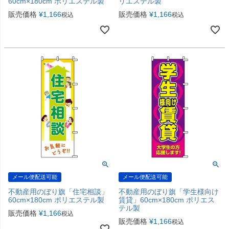
60cm×180cm ポリエステル製
リエステル製
販売価格
¥
1,166
販売価格
¥
1,166
税込
税込
メール便配送可能
メール便配送可能
不動産用のぼり旗「住宅相談」
不動産用のぼり旗「学生様向け
60cm×180cm ポリエステル製
賃貸」60cm×180cm ポリエス
テル製
販売価格
¥
1,166
税込
販売価格
¥
1,166
税込