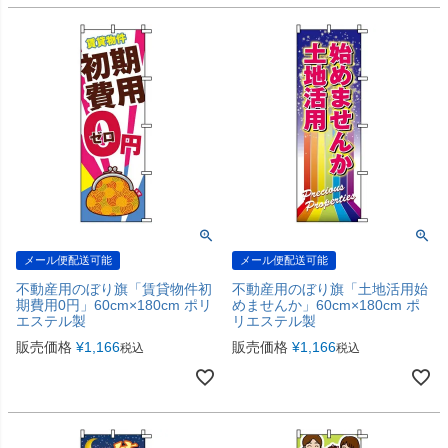
メール便配送可能
メール便配送可能
不動産用のぼり旗「賃貸物件初
不動産用のぼり旗「土地活用始
期費用0円」60cm×180cm ポリ
めませんか」60cm×180cm ポ
エステル製
リエステル製
販売価格
¥
1,166
販売価格
¥
1,166
税込
税込