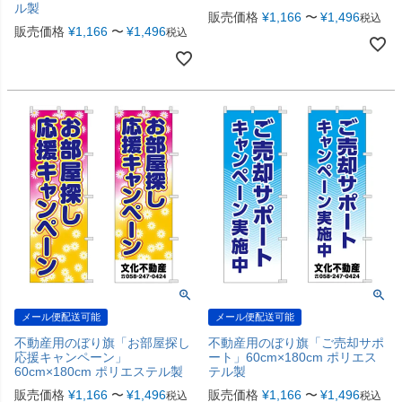
ル製
販売価格
¥
1,166
〜
¥
1,496
税込
販売価格
¥
1,166
〜
¥
1,496
税込
メール便配送可能
メール便配送可能
不動産用のぼり旗「お部屋探し
不動産用のぼり旗「ご売却サポ
応援キャンペーン」
ート」60cm×180cm ポリエス
60cm×180cm ポリエステル製
テル製
販売価格
¥
1,166
〜
¥
1,496
販売価格
¥
1,166
〜
¥
1,496
税込
税込