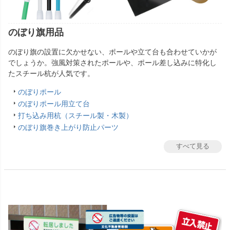
のぼり旗用品
のぼり旗の設置に欠かせない、ポールや立て台も合わせていかが
でしょうか。強風対策されたポールや、ポール差し込みに特化し
たスチール杭が人気です。
のぼりポール
のぼりポール用立て台
打ち込み用杭（スチール製・木製）
のぼり旗巻き上がり防止パーツ
すべて見る