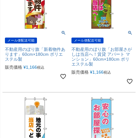
メール便配送可能
メール便配送可能
不動産用のぼり旗「新着物件あ
不動産用のぼり旗「お部屋さが
ります」60cm×180cm ポリエ
しは当店へ！賃貸 アパート マ
ステル製
ンション」60cm×180cm ポリ
エステル製
販売価格
¥
1,166
税込
販売価格
¥
1,166
税込