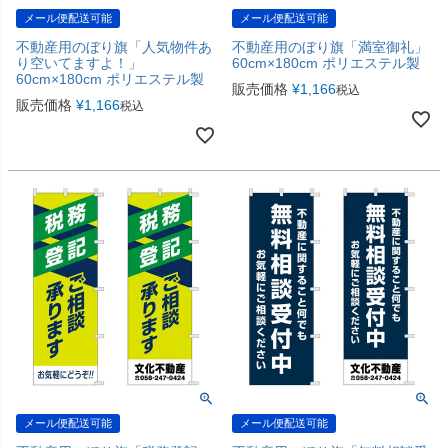
メール便配送可能
メール便配送可能
不動産用のぼり旗「人気物件あ
不動産用のぼり旗「満室御礼」
り空いてますよ！」
60cm×180cm ポリエステル製
60cm×180cm ポリエステル製
販売価格
¥
1,166
税込
販売価格
¥
1,166
税込
メール便配送可能
メール便配送可能