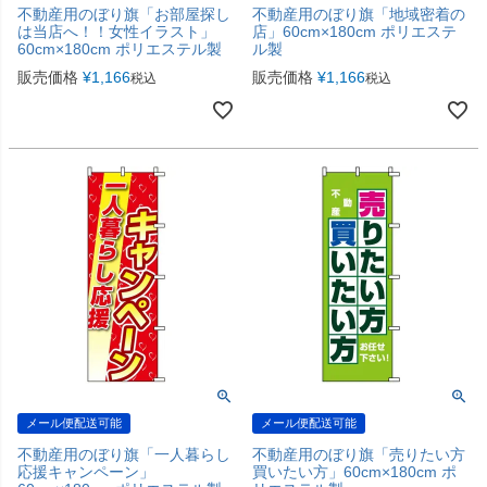
不動産用のぼり旗「お部屋探し
不動産用のぼり旗「地域密着の
は当店へ！！女性イラスト」
店」60cm×180cm ポリエステ
60cm×180cm ポリエステル製
ル製
販売価格
¥
1,166
販売価格
¥
1,166
税込
税込
メール便配送可能
メール便配送可能
不動産用のぼり旗「一人暮らし
不動産用のぼり旗「売りたい方
応援キャンペーン」
買いたい方」60cm×180cm ポ