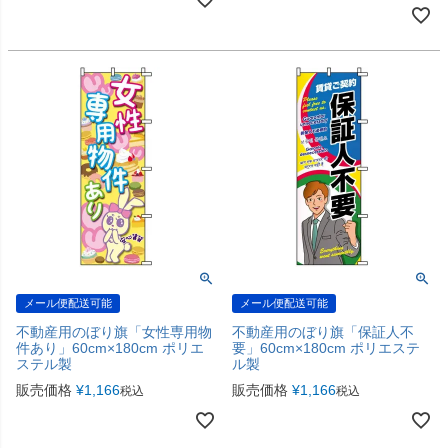
メール便配送可能
メール便配送可能
不動産用のぼり旗「女性専用物
不動産用のぼり旗「保証人不
件あり」60cm×180cm ポリエ
要」60cm×180cm ポリエステ
ステル製
ル製
販売価格
¥
1,166
販売価格
¥
1,166
税込
税込