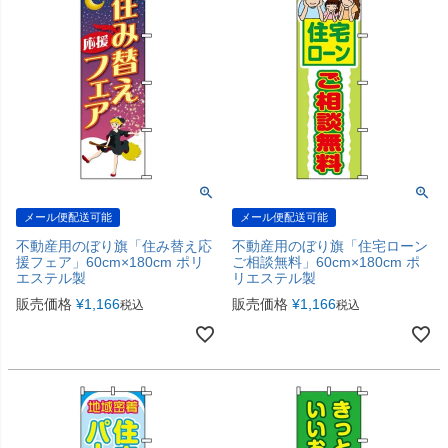
メール便配送可能
メール便配送可能
不動産用のぼり旗「住み替え応
不動産用のぼり旗「住宅ローン
援フェア」60cm×180cm ポリ
ご相談無料」60cm×180cm ポ
エステル製
リエステル製
販売価格
¥
1,166
販売価格
¥
1,166
税込
税込