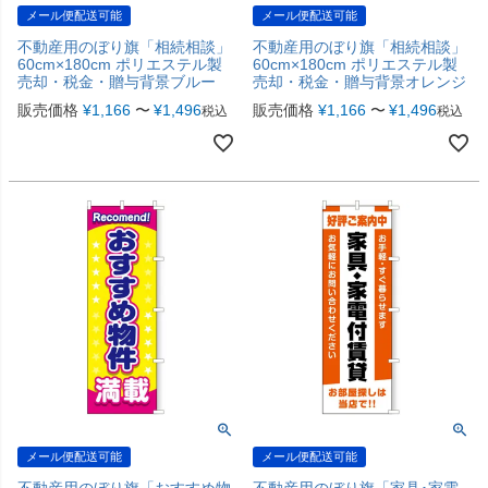
メール便配送可能
メール便配送可能
不動産用のぼり旗「相続相談」
不動産用のぼり旗「相続相談」
60cm×180cm ポリエステル製
60cm×180cm ポリエステル製
売却・税金・贈与背景ブルー
売却・税金・贈与背景オレンジ
販売価格
¥
1,166
〜
¥
1,496
販売価格
¥
1,166
〜
¥
1,496
税込
税込
メール便配送可能
メール便配送可能
不動産用のぼり旗「おすすめ物
不動産用のぼり旗「家具･家電