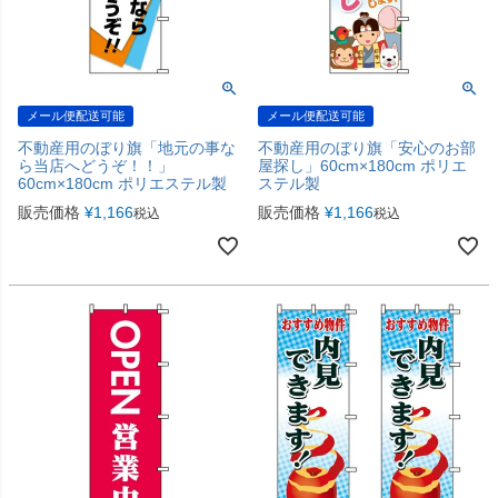
メール便配送可能
メール便配送可能
不動産用のぼり旗「地元の事な
不動産用のぼり旗「安心のお部
ら当店へどうぞ！！」
屋探し」60cm×180cm ポリエ
60cm×180cm ポリエステル製
ステル製
販売価格
¥
1,166
販売価格
¥
1,166
税込
税込