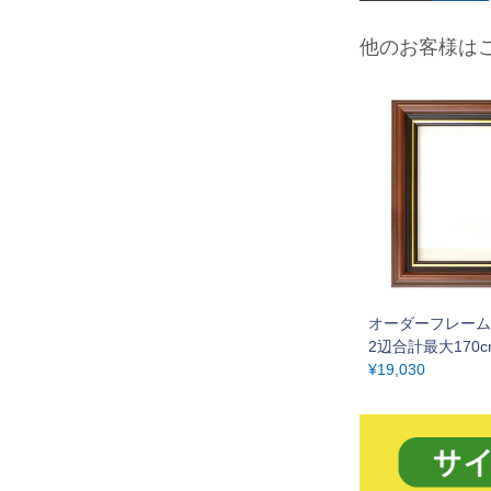
他のお客様は
オーダーフレーム 
2辺合計最大170
¥
19,030