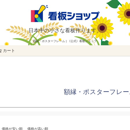
日本中の小さな看板作ります。
額縁・ポスターフレーム | 《公式》看板ショップ
カート
検索
額縁・ポスターフレー
価格が安い順
価格が高い順