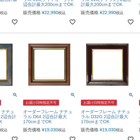
辺合計最大200cmまでOK
計最大200cmまでOK
販売価格
¥
22,990
販売価格
¥
22,990
税込
税込
税込
お届け日時指定不可
お届け日時指定不可
 ナチュ
オーダーフレーム ナチュ
オーダーフレーム ナチュ
) 2辺合計
ラル D64 2辺合計最大
ラル D32G 2辺合計最大
K
170cmまでOK
170cmまでOK
販売価格
¥
19,030
販売価格
¥
19,030
税込
税込
税込