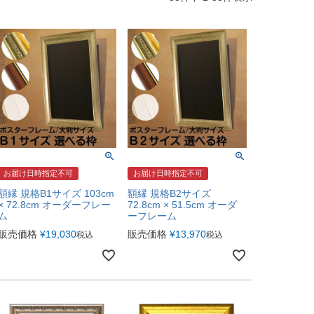
お届け日時指定不可
お届け日時指定不可
額縁 規格B1サイズ 103cm
額縁 規格B2サイズ
× 72.8cm オーダーフレー
72.8cm × 51.5cm オーダ
ム
ーフレーム
販売価格
¥
19,030
販売価格
¥
13,970
税込
税込