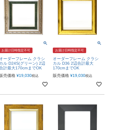
お届け日時指定不可
お届け日時指定不可
オーダーフレーム クラシ
オーダーフレーム クラシ
カル D24S(グリーン) 2辺
カル D36 2辺合計最大
合計最大170cmまでOK
170cmまでOK
販売価格
¥
19,030
販売価格
¥
19,030
税込
税込