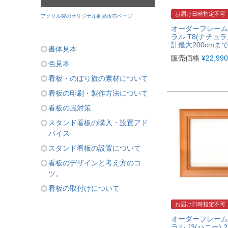
お届け日時指定不可
アクリル製のオリジナル商品販売ページ
オーダーフレーム
ラル T8(ナチュラ
計最大200cmまで
書体見本
販売価格
¥
22,990
色見本
看板・のぼり旗の素材について
看板の印刷・製作方法について
看板の風対策
スタンド看板の購入・設置アド
バイス
スタンド看板の設置について
看板のデザインと考え方のコ
ツ。
看板の取付けについて
お届け日時指定不可
オーダーフレーム
ラル J3(ハニー)