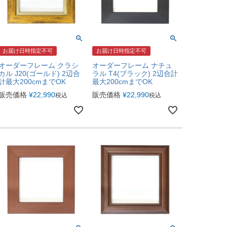
お届け日時指定不可
お届け日時指定不可
オーダーフレーム クラシ
オーダーフレーム ナチュ
カル J20(ゴールド) 2辺合
ラル T4(ブラック) 2辺合計
計最大200cmまでOK
最大200cmまでOK
販売価格
¥
22,990
販売価格
¥
22,990
税込
税込