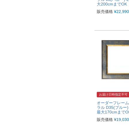
大200cmまでOK
販売価格
¥
22,990
お届け日時指定不可
オーダーフレーム
ラル D35(ブルー
最大170cmまでO
販売価格
¥
19,030