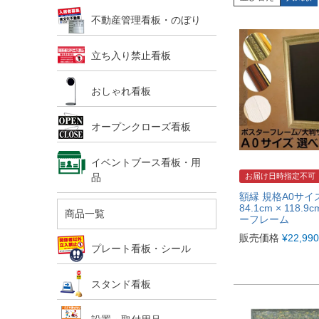
不動産管理看板・のぼり
立ち入り禁止看板
おしゃれ看板
オープンクローズ看板
イベントブース看板・用
品
お届け日時指定不可
額縁 規格A0サイ
84.1cm × 118.
商品一覧
ーフレーム
販売価格
¥
22,990
プレート看板・シール
スタンド看板