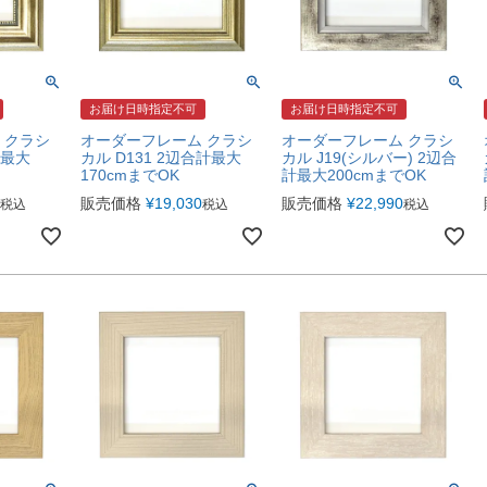
お届け日時指定不可
お届け日時指定不可
 クラシ
オーダーフレーム クラシ
オーダーフレーム クラシ
計最大
カル D131 2辺合計最大
カル J19(シルバー) 2辺合
170cmまでOK
計最大200cmまでOK
販売価格
¥
19,030
販売価格
¥
22,990
税込
税込
税込