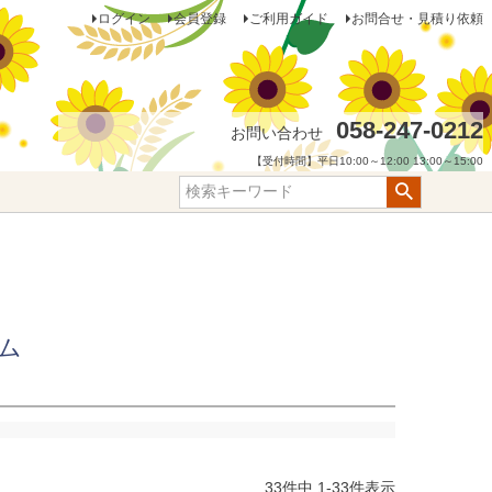
ログイン
会員登録
ご利用ガイド
お問合せ・見積り依頼
058-247-0212
お問い合わせ
【受付時間】平日10:00～12:00 13:00～15:00
ム
33
件中
1
-
33
件表示