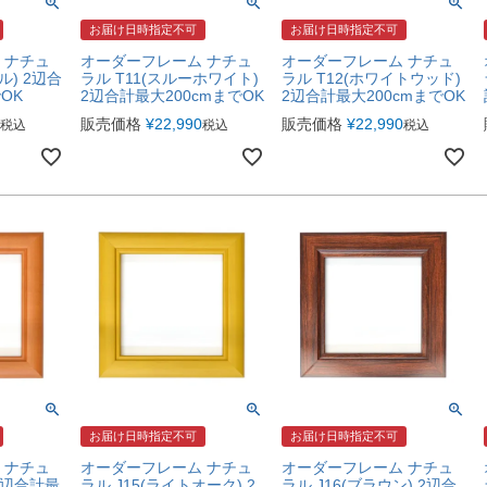
お届け日時指定不可
お届け日時指定不可
 ナチュ
オーダーフレーム ナチュ
オーダーフレーム ナチュ
ル) 2辺合
ラル T11(スルーホワイト)
ラル T12(ホワイトウッド)
OK
2辺合計最大200cmまでOK
2辺合計最大200cmまでOK
販売価格
¥
22,990
販売価格
¥
22,990
税込
税込
税込
お届け日時指定不可
お届け日時指定不可
 ナチュ
オーダーフレーム ナチュ
オーダーフレーム ナチュ
 2辺合計最
ラル J15(ライトオーク) 2
ラル J16(ブラウン) 2辺合