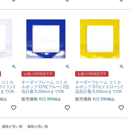
お届け日時指定不可
お届け日時指定不可
 コミカ
オーダーフレーム コミカ
オーダーフレーム コミカ
ワイト) 2
ルポップ D70(ブルー) 2辺
ルポップ D71(イエロー) 2
mまでOK
合計最大200cmまでOK
辺合計最大200cmまでOK
販売価格
¥
22,990
販売価格
¥
22,990
税込
税込
税込
価格が安い順
価格が高い順