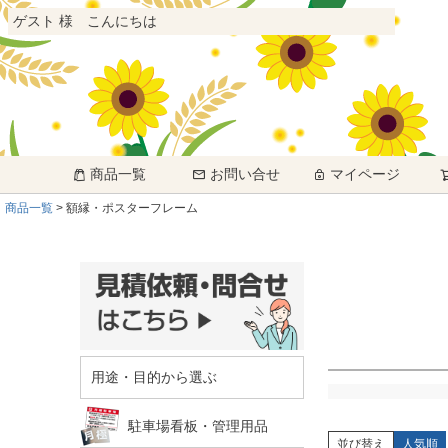
ゲスト 様 こんにちは
商品一覧
お問い合せ
マイページ
商品一覧
額縁・ポスターフレーム
用途・目的から選ぶ
駐車場看板・管理用品
並び替え
人気順