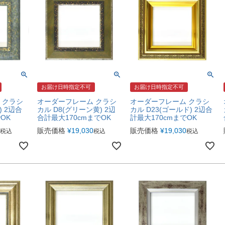
お届け日時指定不可
お届け日時指定不可
 クラシ
オーダーフレーム クラシ
オーダーフレーム クラシ
) 2辺合
カル D8(グリーン黄) 2辺
カル D23(ゴールド) 2辺合
OK
合計最大170cmまでOK
計最大170cmまでOK
販売価格
¥
19,030
販売価格
¥
19,030
税込
税込
税込