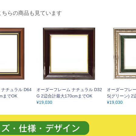
こちらの商品も見ています
ナチュラル D64
オーダーフレーム ナチュラル D32
オーダーフレーム
cmまでOK
G 2辺合計最大170cmまでOK
S(グリーン) 
¥
19,030
でOK
¥
19,030