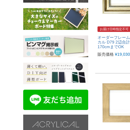
お届け日時指定不可
オーダーフレーム
カル D79 2辺合
170cmまでOK
販売価格
¥
19,030