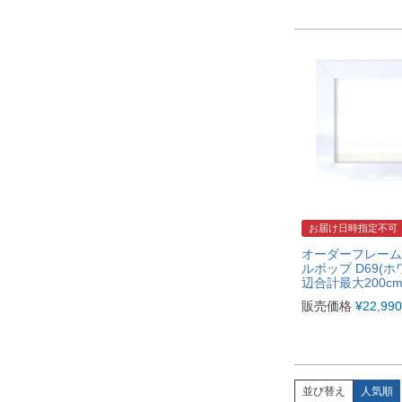
お届け日時指定不可
オーダーフレーム
ルポップ D69(ホ
辺合計最大200c
販売価格
¥
22,990
並び替え
人気順