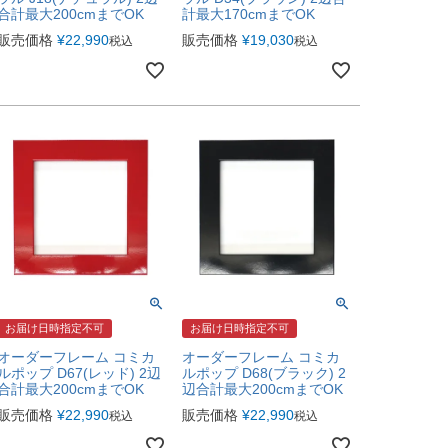
合計最大200cmまでOK
計最大170cmまでOK
販売価格
¥
22,990
販売価格
¥
19,030
税込
税込
お届け日時指定不可
お届け日時指定不可
オーダーフレーム コミカ
オーダーフレーム コミカ
ルポップ D67(レッド) 2辺
ルポップ D68(ブラック) 2
合計最大200cmまでOK
辺合計最大200cmまでOK
販売価格
¥
22,990
販売価格
¥
22,990
税込
税込