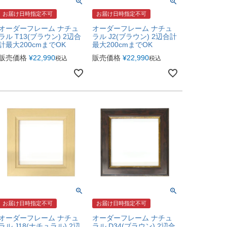
お届け日時指定不可
お届け日時指定不可
オーダーフレーム ナチュ
オーダーフレーム ナチュ
ラル T13(ブラウン) 2辺合
ラル J2(ブラウン) 2辺合計
計最大200cmまでOK
最大200cmまでOK
販売価格
¥
22,990
販売価格
¥
22,990
税込
税込
お届け日時指定不可
お届け日時指定不可
オーダーフレーム ナチュ
オーダーフレーム ナチュ
ラル J18(ナチュラル) 2辺
ラル D34(ブラウン) 2辺合