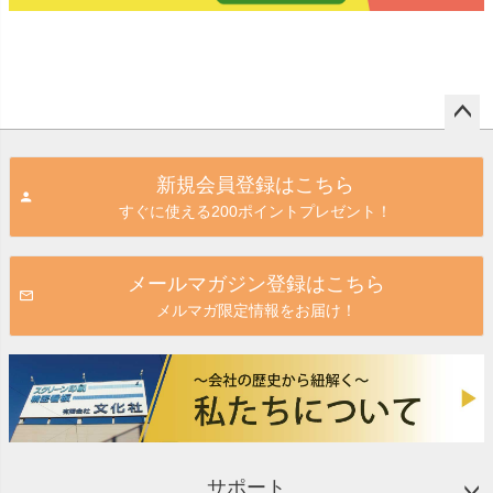
ペー
ジト
新規会員登録はこちら
ップ
すぐに使える200ポイントプレゼント！
へ
メールマガジン登録はこちら
メルマガ限定情報をお届け！
サポート