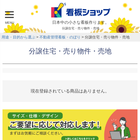
日本中の小さな看板作ります。
MENU
分譲住宅・売り物件・売地
用途・目的から選ぶ
不動産管理看板・のぼり
分譲住宅・売り物件・売地
分譲住宅・売り物件・売地
現在登録されている商品はありません。