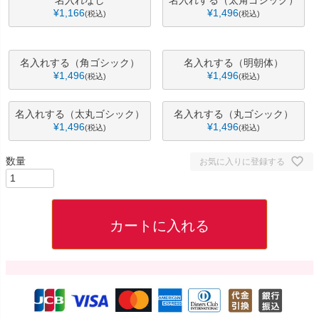
¥
1,166
¥
1,496
税込
税込
名入れする（角ゴシック）
名入れする（明朝体）
¥
1,496
¥
1,496
税込
税込
名入れする（太丸ゴシック）
名入れする（丸ゴシック）
¥
1,496
¥
1,496
税込
税込
お気に入りに登録する
カートに入れる