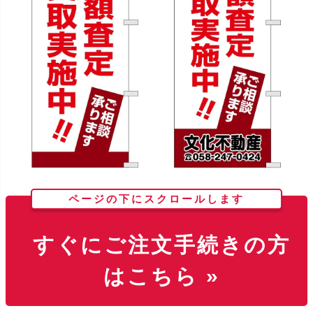
ページの下にスクロールします
すぐにご注文手続きの方
はこちら »