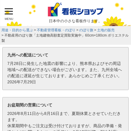
MENU
日本中の小さな看板作ります。
用途・目的から選ぶ
不動産管理看板・のぼり
のぼり旗
土地の販売
不動産用のぼり旗「土地建物高額査定買取実施中」60cm×180cm ポリエステル
製
九州への配送について
7月28日に発生した地震の影響により、熊本県およびその周辺
地域への配送ができない場合がございます。また、九州全域へ
の配送に遅延が生じております。あらかじめご了承ください。
2026年7月29日
お盆期間の営業について
2026年8月11日から8月16日まで、夏期休業とさせていただき
ます。
休業期間中もご注文は受け付けておりますが、商品の準備・発