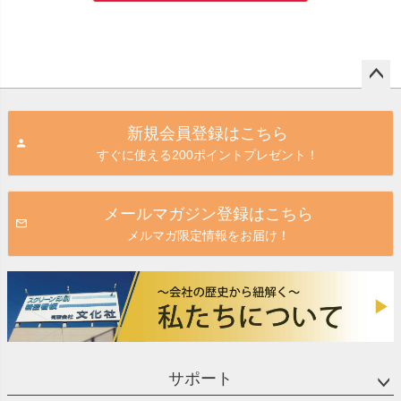
ペー
ジト
新規会員登録はこちら
ップ
すぐに使える200ポイントプレゼント！
へ
メールマガジン登録はこちら
メルマガ限定情報をお届け！
サポート