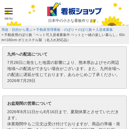
MENU
日本中の小さな看板作ります。
用途・目的から選ぶ
不動産管理看板・のぼり
のぼり旗
入居者募集
不動産用のぼり旗「ペット可入居者募集中 ペットと一緒の楽しい暮らし」60c
m×180cm ポリエステル製 （名入れ対応品）
九州への配送について
7月28日に発生した地震の影響により、熊本県およびその周辺
地域への配送ができない場合がございます。また、九州全域へ
の配送に遅延が生じております。あらかじめご了承ください。
2026年7月29日
お盆期間の営業について
2026年8月11日から8月16日まで、夏期休業とさせていただき
ます。
休業期間中もご注文は受け付けておりますが、商品の準備・発