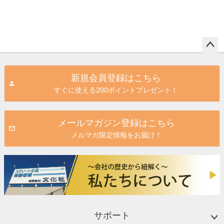
ペー
ジト
新規会員登録はこちら
ップ
すぐに使える200ポイントプレゼント！
へ
メールマガジン登録はこちら
メルマガ限定情報をお届け！
サポート