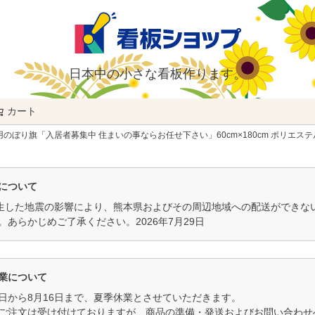
日本中の小さな看板作ります。
カート
検索
のぼり旗「入居者募集中 住まいの事ならお任せ下さい」60cm×180cm ポリエス
について
発生した地震の影響により、熊本県およびその周辺地域への配送ができ
。あらかじめご了承ください。2026年7月29日
業について
11日から8月16日まで、夏季休業とさせていただきます。
ご注文は受け付けておりますが、商品の準備・発送およびお問い合わせへ