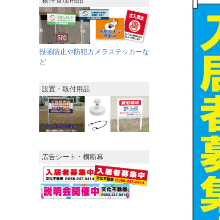
物件管理用品
投函防止や防犯カメラステッカーな
ど
設置・取付用品
広告シート・横断幕