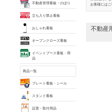
不動産管理看板・のぼり
お客様にはご
立ち入り禁止看板
不動産用
おしゃれ看板
オープンクローズ看板
イベントブース看板・用
品
商品一覧
プレート看板・シール
スタンド看板
設置・取付用品