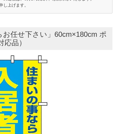
申し上げます。
せ下さい」60cm×180cm ポ
対応品）