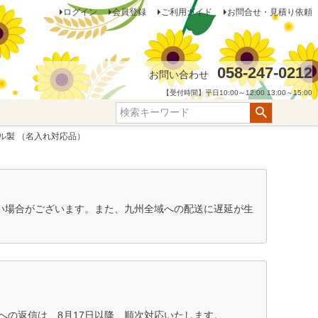
ログイン
会員登録
ご利用ガイド
お問合せ・見積り依頼
058-247-0212
お問い合わせ
【受付時間】平日10:00～12:00 13:00～15:00
テル製 （名入れ対応品）
ない場合がございます。また、九州全域への配送に遅延が生
の返信は、8月17日以降、順次対応いたします。