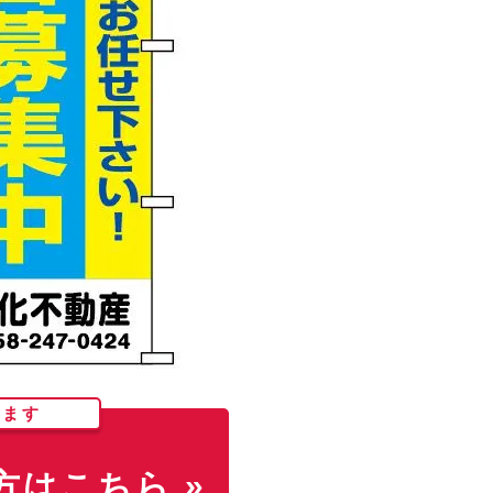
します
はこちら »