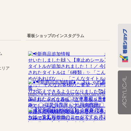
看板ショップのインスタグラム
ム
売エリア