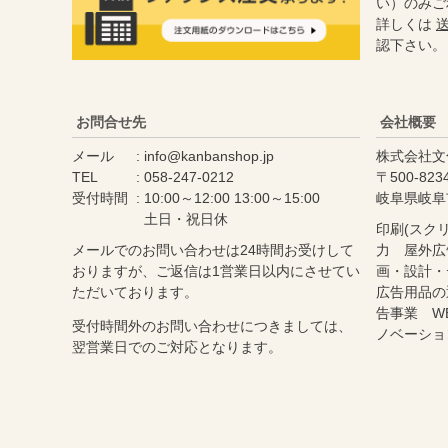
い）のみご
詳しくは
認下さい。
お問合せ先
会社概要
メール
info@kanbanshop.jp
株式会社文
TEL
058-247-0212
500-823
受付時間
10:00～12:00 13:00～15:00
岐阜県岐阜
土日・祝日休
印刷(スク
メールでのお問い合わせは24時間お受けして
力 屋外広
おりますが、ご返信は1営業日以内にさせてい
画・設計・
ただいております。
広告用品の
告事業 W
受付時間外のお問い合わせにつきましては、
ノベーショ
翌営業日でのご対応となります。