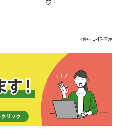
4
件中
1
-
4
件表示