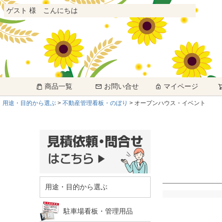
ゲスト 様 こんにちは
商品一覧
お問い合せ
マイページ
用途・目的から選ぶ
不動産管理看板・のぼり
オープンハウス・イベント
用途・目的から選ぶ
駐車場看板・管理用品