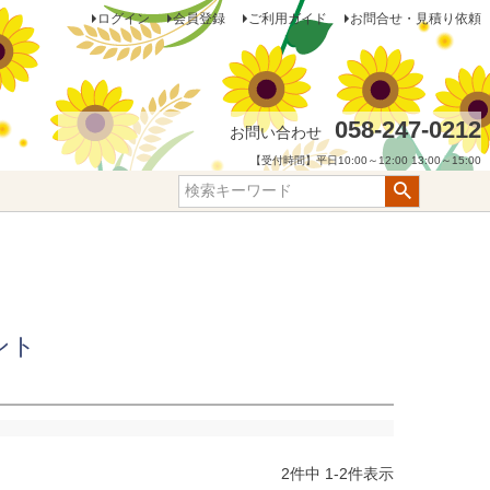
ログイン
会員登録
ご利用ガイド
お問合せ・見積り依頼
058-247-0212
お問い合わせ
【受付時間】平日10:00～12:00 13:00～15:00
ント
2
件中
1
-
2
件表示