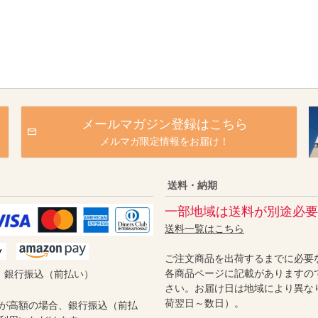
メールマガジン登録はこちら
メルマガ限定情報をお届け！
送料・納期
一部地域は送料が別途必要
送料一覧はこちら
ご注文商品を出荷するまでに必要
各商品ページに記載がありますの
／ 銀行振込（前払い）
さい。お届け日は地域により異な
荷翌日～数日）。
が高額の場合、銀行振込（前払