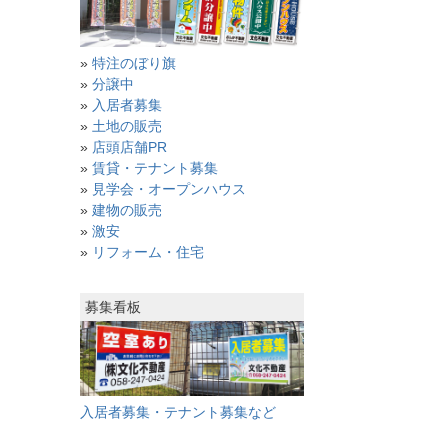
»
特注のぼり旗
»
分譲中
»
入居者募集
»
土地の販売
»
店頭店舗PR
»
賃貸・テナント募集
»
見学会・オープンハウス
»
建物の販売
»
激安
»
リフォーム・住宅
募集看板
入居者募集・テナント募集など