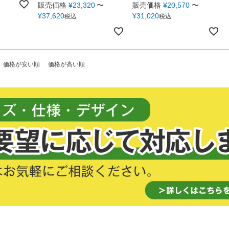
販売価格
¥
23,320
〜
販売価格
¥
20,570
〜
¥
37,620
¥
31,020
税込
税込
価格が安い順
価格が高い順