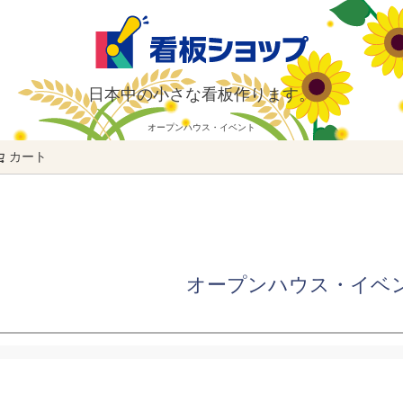
日本中の小さな看板作ります。
オープンハウス・イベント
カート
検索
オープンハウス・イベ