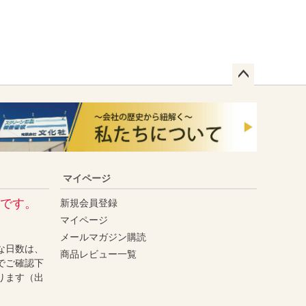
ペー
ジト
ップ
へ
マイページ
です。
新規会員登録
マイページ
メールマガジン購読
な日数は、
商品レビュー一覧
でご確認下
ります（出