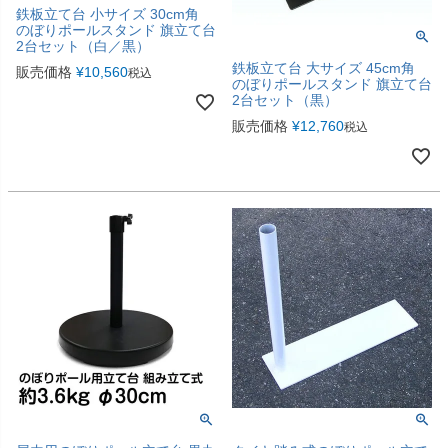
鉄板立て台 小サイズ 30cm角
のぼりポールスタンド 旗立て台
2台セット（白／黒）
鉄板立て台 大サイズ 45cm角
販売価格
¥
10,560
税込
のぼりポールスタンド 旗立て台
2台セット（黒）
販売価格
¥
12,760
税込