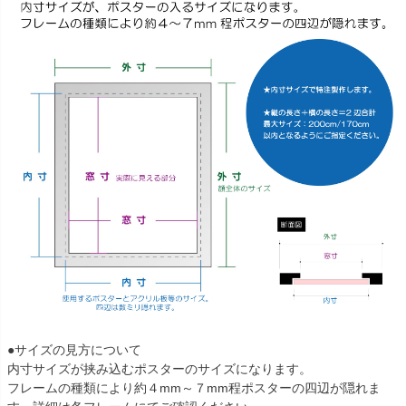
●サイズの見方について
内寸サイズが挟み込むポスターのサイズになります。
フレームの種類により約４mm～７mm程ポスターの四辺が隠れま