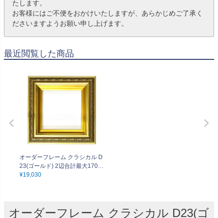
たします。
お客様にはご不便をおかけいたしますが、あらかじめご了承く
ださいますようお願い申し上げます。
最近閲覧した商品
オーダーフレーム クラシカル D
23(ゴールド) 2辺合計最大170c
mまでOK
¥
19,030
オーダーフレーム クラシカル D23(ゴ