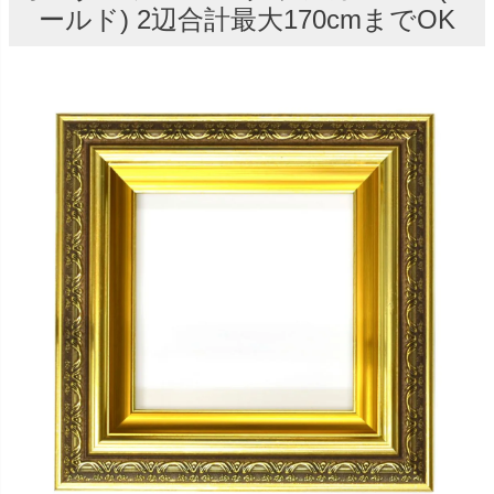
ールド) 2辺合計最大170cmまでOK