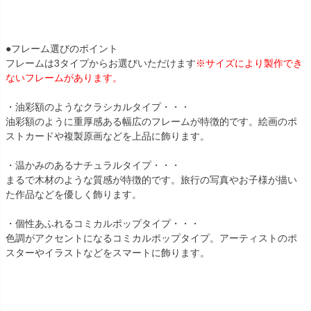
●フレーム選びのポイント
フレームは3タイプからお選びいただけます
※サイズにより製作でき
ないフレームがあります。
・油彩額のようなクラシカルタイプ・・・
油彩額のように重厚感ある幅広のフレームが特徴的です。絵画のポ
ストカードや複製原画などを上品に飾ります。
・温かみのあるナチュラルタイプ・・・
まるで木材のような質感が特徴的です。旅行の写真やお子様が描い
た作品などを優しく飾ります。
・個性あふれるコミカルポップタイプ・・・
色調がアクセントになるコミカルポップタイプ。アーティストのポ
スターやイラストなどをスマートに飾ります。