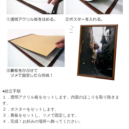
●組立手順
１．透明アクリル板をセットします。内面のほこりを取り除きま
す。
２．ポスターをセットします。
３．裏板をセットし、ツメで固定します。
４．完成！お好みの場所へ飾ってください。