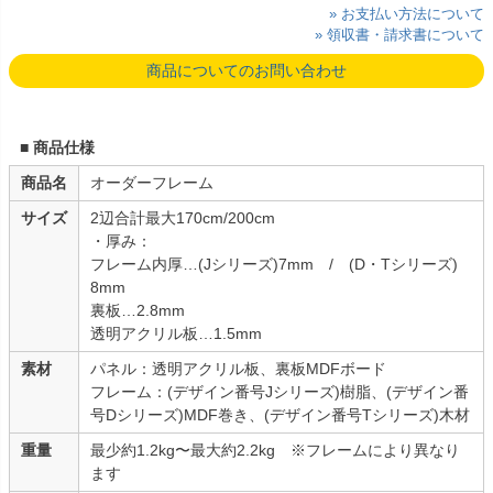
» お支払い方法について
» 領収書・請求書について
商品についてのお問い合わせ
■ 商品仕様
商品名
オーダーフレーム
サイズ
2辺合計最大170cm/200cm
・厚み：
フレーム内厚…(Jシリーズ)7mm / (D・Tシリーズ)
8mm
裏板…2.8mm
透明アクリル板…1.5mm
素材
パネル：透明アクリル板、裏板MDFボード
フレーム：(デザイン番号Jシリーズ)樹脂、(デザイン番
号Dシリーズ)MDF巻き、(デザイン番号Tシリーズ)木材
重量
最少約1.2kg〜最大約2.2kg ※フレームにより異なり
ます