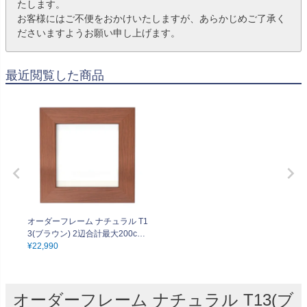
たします。
お客様にはご不便をおかけいたしますが、あらかじめご了承く
ださいますようお願い申し上げます。
最近閲覧した商品
オーダーフレーム ナチュラル T1
3(ブラウン) 2辺合計最大200cm
までOK
¥
22,990
オーダーフレーム ナチュラル T13(ブ