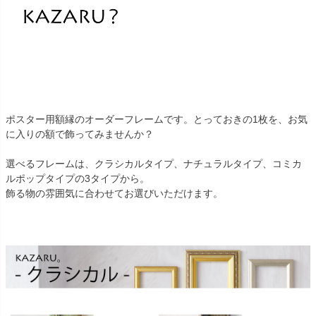
ポスター用額縁のオーダーフレームです。とっておきの1枚を、お気
に入りの額で飾ってみませんか？
選べるフレームは、クラシカルタイプ、ナチュラルタイプ、コミカ
ルポップタイプの3タイプから。
飾る物の雰囲気に合わせてお選びいただけます。