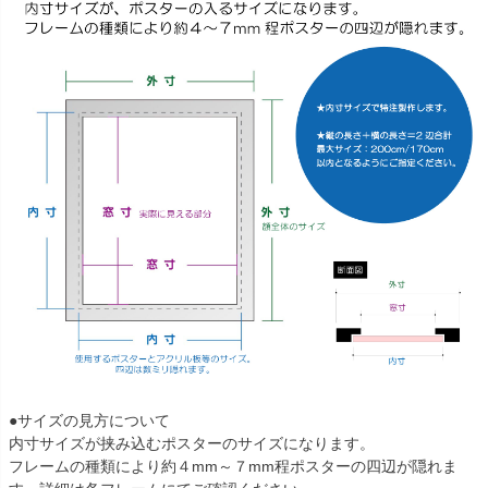
●サイズの見方について
内寸サイズが挟み込むポスターのサイズになります。
フレームの種類により約４mm～７mm程ポスターの四辺が隠れま