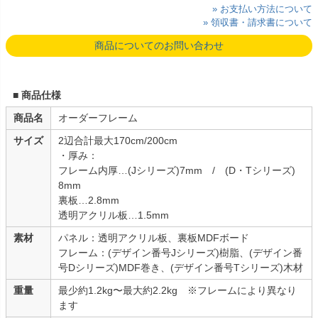
» お支払い方法について
» 領収書・請求書について
商品についてのお問い合わせ
■ 商品仕様
商品名
オーダーフレーム
サイズ
2辺合計最大170cm/200cm
・厚み：
フレーム内厚…(Jシリーズ)7mm / (D・Tシリーズ)
8mm
裏板…2.8mm
透明アクリル板…1.5mm
素材
パネル：透明アクリル板、裏板MDFボード
フレーム：(デザイン番号Jシリーズ)樹脂、(デザイン番
号Dシリーズ)MDF巻き、(デザイン番号Tシリーズ)木材
重量
最少約1.2kg〜最大約2.2kg ※フレームにより異なり
ます