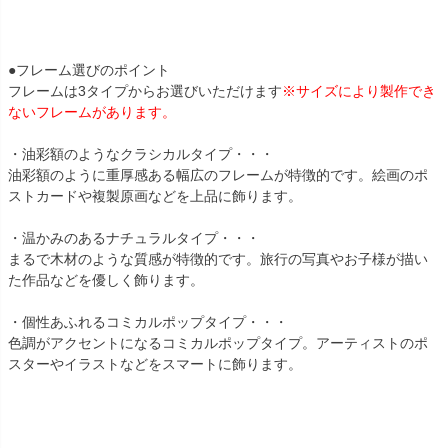
●フレーム選びのポイント
フレームは3タイプからお選びいただけます
※サイズにより製作でき
ないフレームがあります。
・油彩額のようなクラシカルタイプ・・・
油彩額のように重厚感ある幅広のフレームが特徴的です。絵画のポ
ストカードや複製原画などを上品に飾ります。
・温かみのあるナチュラルタイプ・・・
まるで木材のような質感が特徴的です。旅行の写真やお子様が描い
た作品などを優しく飾ります。
・個性あふれるコミカルポップタイプ・・・
色調がアクセントになるコミカルポップタイプ。アーティストのポ
スターやイラストなどをスマートに飾ります。