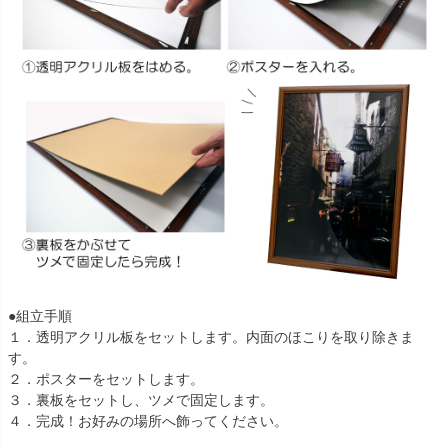
●組立手順
１．透明アクリル板をセットします。内面のほこりを取り除きま
す。
２．ポスターをセットします。
３．裏板をセットし、ツメで固定します。
４．完成！お好みの場所へ飾ってください。