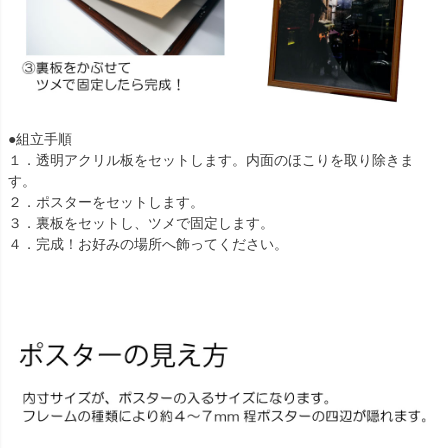
●組立手順
１．透明アクリル板をセットします。内面のほこりを取り除きま
す。
２．ポスターをセットします。
３．裏板をセットし、ツメで固定します。
４．完成！お好みの場所へ飾ってください。