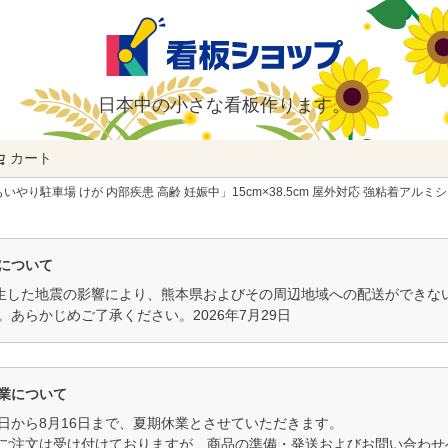
日本中の小さな看板作ります。
カート
検索
り駐車場 けが 内部疾患 高齢 妊娠中」15cm×38.5cm 屋外対応 強粘着アルミ
について
発生した地震の影響により、熊本県およびその周辺地域への配送ができ
。あらかじめご了承ください。2026年7月29日
業について
11日から8月16日まで、夏期休業とさせていただきます。
ご注文は受け付けておりますが、商品の準備・発送およびお問い合わせへ