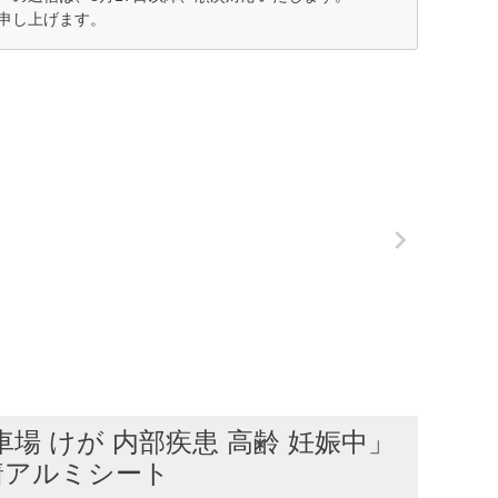
申し上げます。
 けが 内部疾患 高齢 妊娠中」
強粘着アルミシート