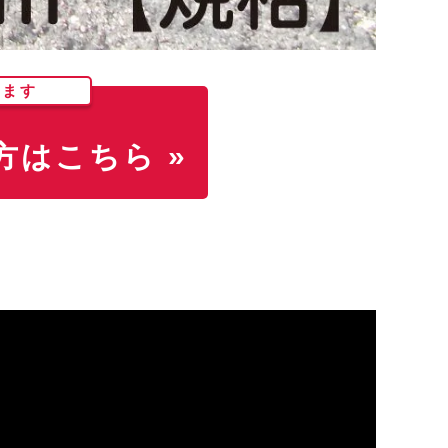
します
はこちら »