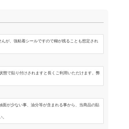
せんが、強粘着シールですので糊が残ることも想定され
い状態で貼り付けされますと長くご利用いただけます。弊
触面が少ない事、油分等が含まれる事から、当商品の貼
い。