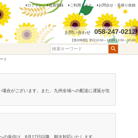
ログイン
会員登録
ご利用ガイド
お問合せ・見積り依頼
058-247-0212
お問い合わせ
【受付時間】平日10:00～12:00 13:00～15:00
シート
ない場合がございます。また、九州全域への配送に遅延が生
の返信は、8月17日以降、順次対応いたします。