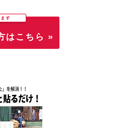
します
はこちら »