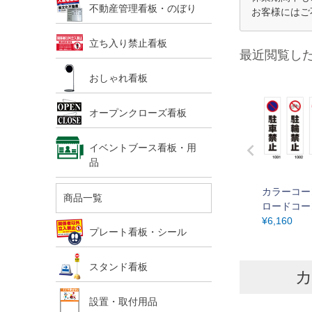
不動産管理看板・のぼり
お客様にはご
立ち入り禁止看板
最近閲覧し
おしゃれ看板
オープンクローズ看板
イベントブース看板・用
品
カラーコー
商品一覧
ロードコー
1セット 2
¥
6,160
プレート看板・シール
スタンド看板
カ
設置・取付用品