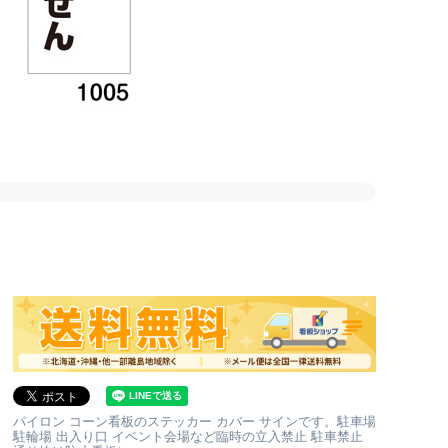
パイロン コーン看板のステッカー カバー サインです。駐車場
駐輪場 出入り口 イベント会場など臨時の立入禁止 駐車禁止