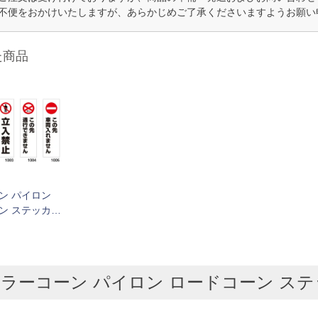
不便をおかけいたしますが、あらかじめご了承くださいますようお願い
た商品
ン パイロン
ン ステッカー
0枚セット
ラーコーン パイロン ロードコーン ステッ