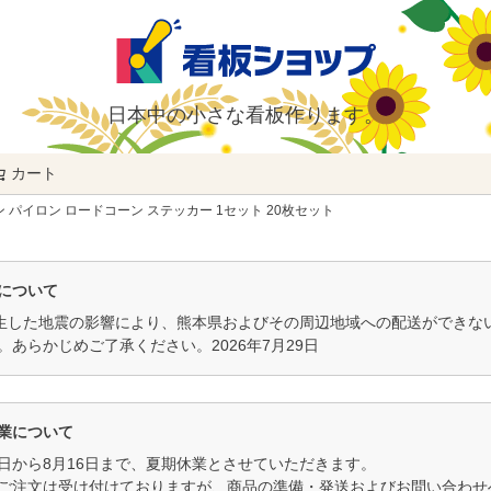
日本中の小さな看板作ります。
カート
検索
 パイロン ロードコーン ステッカー 1セット 20枚セット
について
発生した地震の影響により、熊本県およびその周辺地域への配送ができ
。あらかじめご了承ください。2026年7月29日
業について
11日から8月16日まで、夏期休業とさせていただきます。
ご注文は受け付けておりますが、商品の準備・発送およびお問い合わせへ