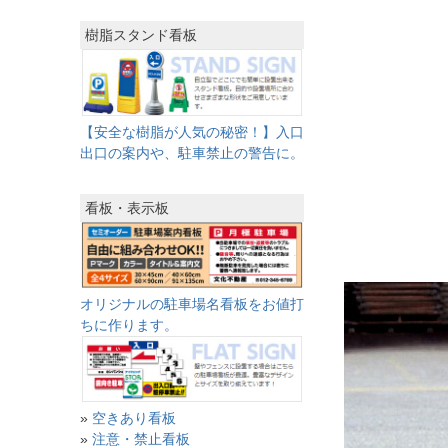
樹脂スタンド看板
【安全な樹脂が人気の秘密！】入口
出口の案内や、駐車禁止の警告に。
看板・表示板
オリジナルの駐車場名看板をお値打
ちに作ります。
»
空きあり看板
»
注意・禁止看板