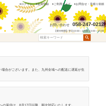
ログイン
会員登録
ご利用ガイド
お問合せ・見積り依頼
058-247-0212
お問い合わせ
【受付時間】平日10:00～12:00 13:00～15:00
ない場合がございます。また、九州全域への配送に遅延が生
の返信は、8月17日以降、順次対応いたします。