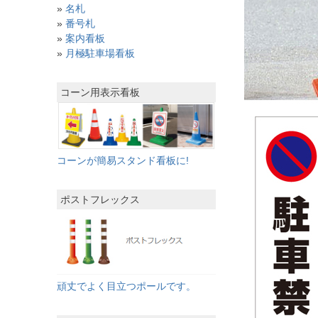
»
名札
»
番号札
»
案内看板
»
月極駐車場看板
コーン用表示看板
コーンが簡易スタンド看板に!
ポストフレックス
頑丈でよく目立つポールです。