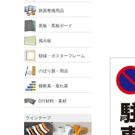
路面整備用品
黒板・黒板ボード
掲示板
額縁・ポスターフレーム
のぼり旗・用品
横断幕・垂れ幕
DIY材料・素材
ラインテープ