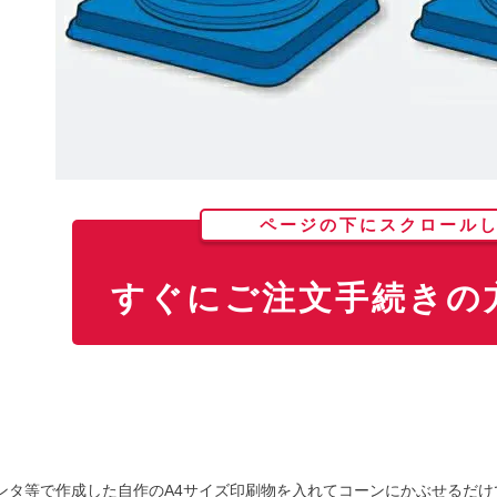
ページの下にスクロール
すぐにご注文手続きの方
ンタ等で作成した自作のA4サイズ印刷物を入れてコーンにかぶせるだ