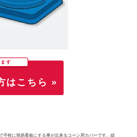
します
はこちら »
けで手軽に簡易看板にする事が出来るコーン用カバーです。繰