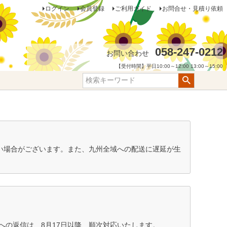
ログイン
会員登録
ご利用ガイド
お問合せ・見積り依頼
058-247-0212
お問い合わせ
【受付時間】平日10:00～12:00 13:00～15:00
ない場合がございます。また、九州全域への配送に遅延が生
の返信は、8月17日以降、順次対応いたします。