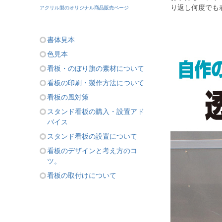
り返し何度でも
アクリル製のオリジナル商品販売ページ
書体見本
色見本
看板・のぼり旗の素材について
看板の印刷・製作方法について
看板の風対策
スタンド看板の購入・設置アド
バイス
スタンド看板の設置について
看板のデザインと考え方のコ
ツ。
看板の取付けについて