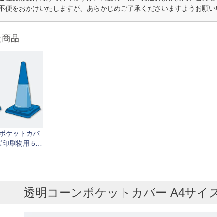
不便をおかけいたしますが、あらかじめご了承くださいますようお願い
た商品
ポケットカバ
ズ印刷物用 5枚
透明コーンポケットカバー A4サイ