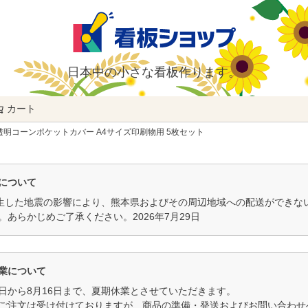
日本中の小さな看板作ります。
カート
検索
透明コーンポケットカバー A4サイズ印刷物用 5枚セット
について
発生した地震の影響により、熊本県およびその周辺地域への配送ができ
。あらかじめご了承ください。2026年7月29日
業について
11日から8月16日まで、夏期休業とさせていただきます。
ご注文は受け付けておりますが、商品の準備・発送およびお問い合わせへ