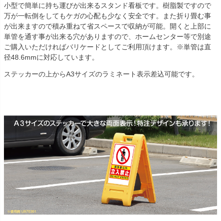
小型で簡単に持ち運びが出来るスタンド看板です。樹脂製ですので
万が一転倒をしてもケガの心配も少なく安全です。また折り畳む事
が出来ますので積み重ねて省スペースで収納が可能。開くと上部に
単管を通す事が出来る穴がありますので、ホームセンター等で別途
ご購入いただければバリケードとしてご利用頂けます。※単管は直
径48.6mmに対応しています。
ステッカーの上からA3サイズのラミネート表示差込可能です。