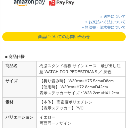
» 送料について
» お支払い方法について
» 領収書・請求書について
商品についてのお問い合わせ
■ 商品仕様
商品名
樹脂スタンド看板 サインエース 飛び出し注
意 WATCH FOR PEDESTRIANS ／ 灰色
サイズ
【折り畳み時】 W39cm×H75.5cm×D8cm
【使用時】 W39cm×H72.8cm×D42cm
表示ステッカーサイズ：W28.2cm×H41.2cm
素材
【本体】 高密度ポリエチレン
【表示ステッカー】PVC
バリエーション
イエロー
両面同一デザイン