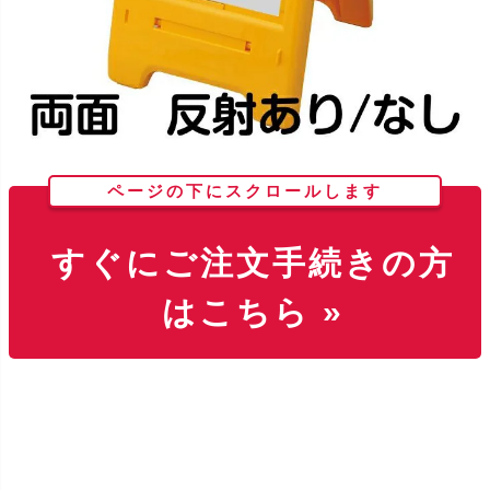
ページの下にスクロールします
すぐにご注文手続きの方
はこちら »