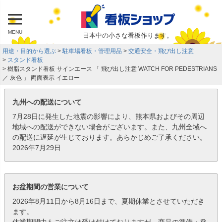
MENU
日本中の小さな看板作ります。
用途・目的から選ぶ
駐車場看板・管理用品
交通安全・飛び出し注意
スタンド看板
樹脂スタンド看板 サインエース 「 飛び出し注意 WATCH FOR PEDESTRIANS
／ 灰色 」 両面表示 イエロー
九州への配送について
7月28日に発生した地震の影響により、熊本県およびその周辺
地域への配送ができない場合がございます。また、九州全域へ
の配送に遅延が生じております。あらかじめご了承ください。
2026年7月29日
お盆期間の営業について
2026年8月11日から8月16日まで、夏期休業とさせていただき
ます。
休業期間中もご注文は受け付けておりますが、商品の準備・発