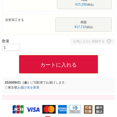
¥
15,290
税込
反射加工する
両面
¥
17,710
税込
お気に入りに登録する
カートに入れる
2026/08/21（金）
に
宅配便
でお届けします。
東京都
お届け先を変更