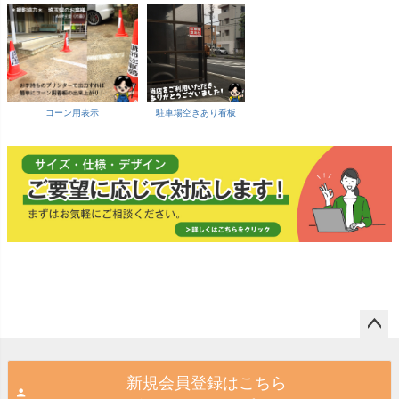
コーン用表示
駐車場空きあり看板
ペー
ジト
新規会員登録はこちら
ップ