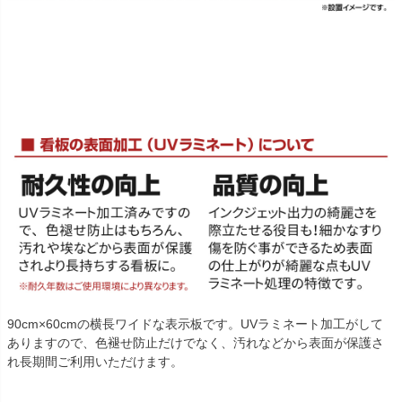
90cm×60cmの横長ワイドな表示板です。UVラミネート加工がして
ありますので、色褪せ防止だけでなく、汚れなどから表面が保護さ
れ長期間ご利用いただけます。