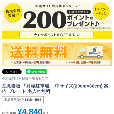
不動産向け月極駐車場看板です。
注意看板 「月極駐車場」 中サイズ(20cm×60cm) 案
内 プレート 名入れ無料
商品番号
VHP-151M_4986
¥
4,840
販売価格
税込