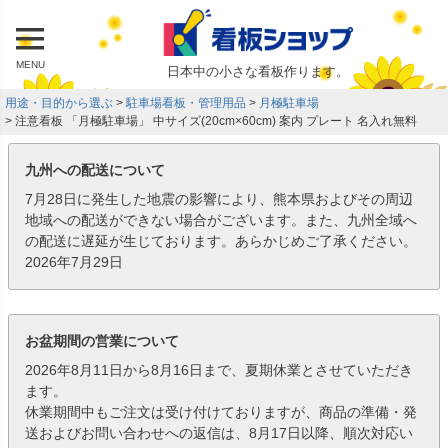
MENU
日本中の小さな看板作ります。
用途・目的から選ぶ
駐車場看板・管理用品
月極駐車場
注意看板 「月極駐車場」 中サイズ(20cm×60cm) 案内 プレート 名入れ無料
九州への配送について
7月28日に発生した地震の影響により、熊本県およびその周辺
地域への配送ができない場合がございます。また、九州全域へ
の配送に遅延が生じております。あらかじめご了承ください。
2026年7月29日
お盆期間の営業について
2026年8月11日から8月16日まで、夏期休業とさせていただき
ます。
休業期間中もご注文は受け付けておりますが、商品の準備・発
送およびお問い合わせへの返信は、8月17日以降、順次対応い