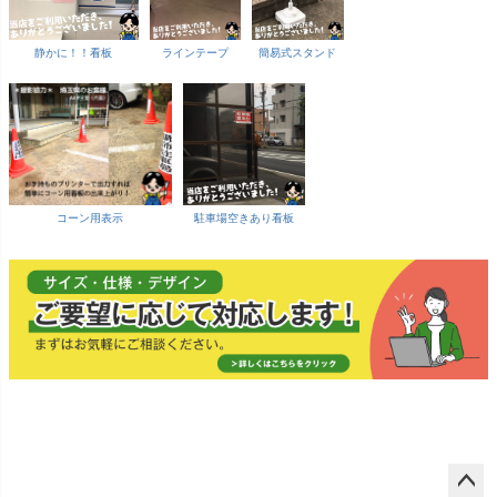
静かに！！看板
ラインテープ
簡易式スタンド
コーン用表示
駐車場空きあり看板