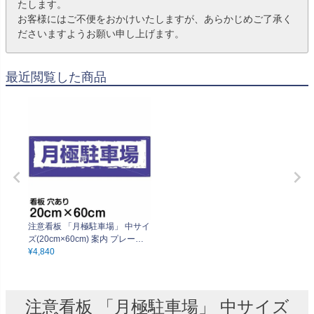
たします。
お客様にはご不便をおかけいたしますが、あらかじめご了承く
ださいますようお願い申し上げます。
最近閲覧した商品
注意看板 「月極駐車場」 中サイ
ズ(20cm×60cm) 案内 プレート
名入れ無料
¥
4,840
注意看板 「月極駐車場」 中サイズ