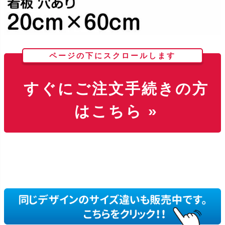
ページの下にスクロールします
すぐにご注文手続きの方
はこちら »