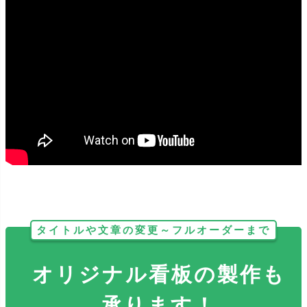
どのサイズも反射加工をする事が出来ます。暗い場所で光が当たる
とピカッと光り、視認性抜群です！
タイトルや文章の変更～フルオーダーまで
オリジナル看板の製作も
承ります！