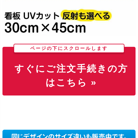
ページの下にスクロールします
すぐにご注文手続きの方
はこちら »