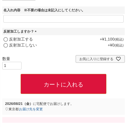
名入れ内容 ※不要の場合は未記入にしてください。
反射加工しますか？
(
反射加工する
+
¥
1,100
税込
必
反射加工しない
+
¥
0
税込
須
)
お気に入りに登録する
カートに入れる
2026/08/21（金）
に
宅配便
でお届けします。
東京都
お届け先を変更