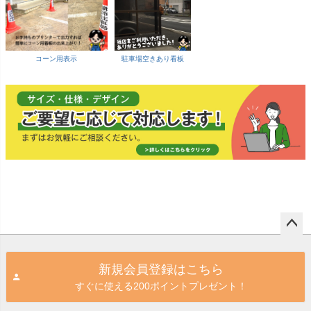
コーン用表示
駐車場空きあり看板
ペー
ジト
新規会員登録はこちら
ップ
すぐに使える200ポイントプレゼント！
へ