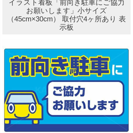
イラスト看板「前向き駐車にご協力
お願いします」小サイズ
（45cm×30cm） 取付穴4ヶ所あり 表
示板