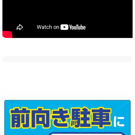
どの素材・サイズでも反射加工が出来ます。
車のライトや街灯などに反射しますので、夜間でも目立たせたい場
合にはご好評いただいております！