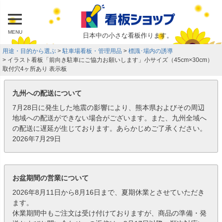
MENU
日本中の小さな看板作ります。
用途・目的から選ぶ
駐車場看板・管理用品
標識･場内の誘導
イラスト看板「前向き駐車にご協力お願いします」小サイズ（45cm×30cm）
取付穴4ヶ所あり 表示板
九州への配送について
7月28日に発生した地震の影響により、熊本県およびその周辺
地域への配送ができない場合がございます。また、九州全域へ
の配送に遅延が生じております。あらかじめご了承ください。
2026年7月29日
お盆期間の営業について
2026年8月11日から8月16日まで、夏期休業とさせていただき
ます。
休業期間中もご注文は受け付けておりますが、商品の準備・発