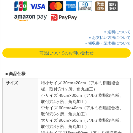
» 送料について
» お支払い方法について
» 領収書・請求書について
商品についてのお問い合わせ
■ 商品仕様
サイズ
特小サイズ 30cm×20cm（アルミ樹脂複合
板、取付穴4ヶ所、角丸加工）
小サイズ 45cm×30cm（アルミ樹脂複合板、
取付穴4ヶ所、角丸加工）
中サイズ 60cm×40cm（アルミ樹脂複合板、
取付穴6ヶ所、角丸加工）
大サイズ 90cm×60cm（アルミ樹脂複合板、
取付穴8ヶ所、角丸加工）
特大サイズ 135cm×90cm（アルミ樹脂複合