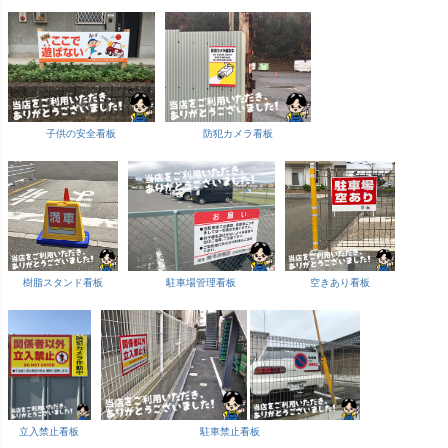
子供の安全看板
防犯カメラ看板
樹脂スタンド看板
駐車場管理看板
空きあり看板
立入禁止看板
駐車禁止看板