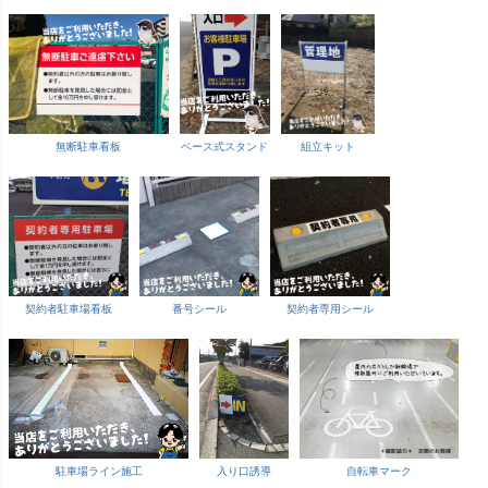
無断駐車看板
ベース式スタンド
組立キット
契約者駐車場看板
番号シール
契約者専用シール
駐車場ライン施工
入り口誘導
自転車マーク