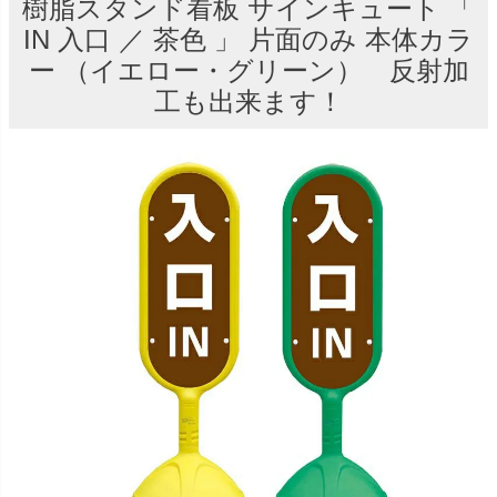
樹脂スタンド看板 サインキュート 「
IN 入口 ／ 茶色 」 片面のみ 本体カラ
ー （イエロー・グリーン） 反射加
工も出来ます！