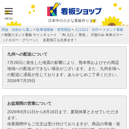
MENU
日本中の小さな看板作ります。
用途・目的から選ぶ
駐車場看板・管理用品
入口出口・矢印
スタンド看板
樹脂スタンド看板 サインキュート 「 IN 入口 ／ 茶色 」 片面のみ 本体カラー
（イエロー・グリーン） 反射加工も出来ます！
九州への配送について
7月28日に発生した地震の影響により、熊本県およびその周辺
地域への配送ができない場合がございます。また、九州全域へ
の配送に遅延が生じております。あらかじめご了承ください。
2026年7月29日
お盆期間の営業について
2026年8月11日から8月16日まで、夏期休業とさせていただき
ます。
休業期間中もご注文は受け付けておりますが、商品の準備・発