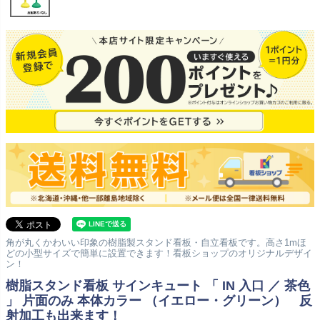
角が丸くかわいい印象の樹脂製スタンド看板・自立看板です。高さ1mほ
どの小型サイズで簡単に設置できます！看板ショップのオリジナルデザイ
ン！
樹脂スタンド看板 サインキュート 「 IN 入口 ／ 茶色
」 片面のみ 本体カラー （イエロー・グリーン） 反
射加工も出来ます！