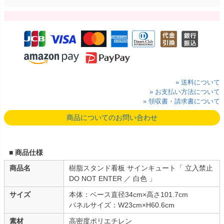
» 送料について
» お支払い方法について
» 領収書・請求書について
商品についてのお問い合わせ
■ 商品仕様
商品名
樹脂スタンド看板 サインキュート「 立入禁止
DO NOT ENTER ／ 白色 」
サイズ
本体：ベース直径34cm×高さ101.7cm
パネルサイズ：W23cm×H60.6cm
素材
高密度ポリエチレン