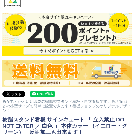
角が丸くかわいい印象の樹脂製スタンド看板・自立看板です。高さ1mほ
どの小型サイズで簡単に設置できます！看板ショップのオリジナルデザイ
ン！
樹脂スタンド看板 サインキュート 「 立入禁止 DO
NOT ENTER ／ 白色 」 本体カラー （イエロー・グ
リーン） 反射加工も出来ます！