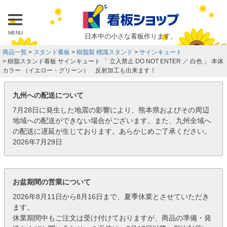
MENU
日本中の小さな看板作ります。
商品一覧
スタンド看板
樹脂製 標識スタンド
サインキュート
樹脂スタンド看板 サインキュート 「 立入禁止 DO NOT ENTER ／ 白色 」 本体
カラー （イエロー・グリーン） 反射加工も出来ます！
九州への配送について
7月28日に発生した地震の影響により、熊本県およびその周辺
地域への配送ができない場合がございます。また、九州全域へ
の配送に遅延が生じております。あらかじめご了承ください。
2026年7月29日
お盆期間の営業について
2026年8月11日から8月16日まで、夏季休業とさせていただき
ます。
休業期間中もご注文は受け付けておりますが、商品の準備・発