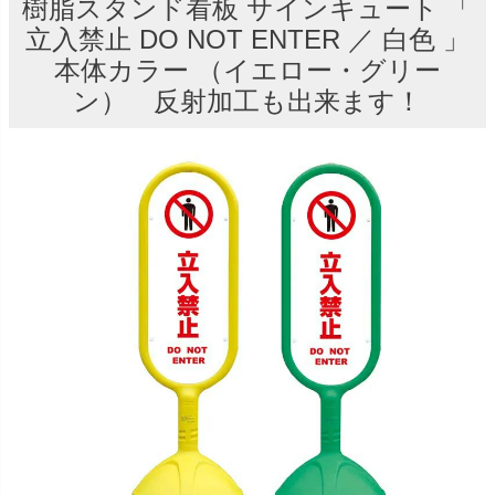
樹脂スタンド看板 サインキュート 「
立入禁止 DO NOT ENTER ／ 白色 」
本体カラー （イエロー・グリー
ン） 反射加工も出来ます！