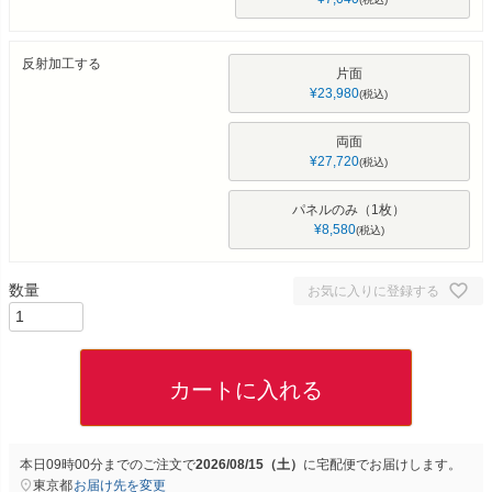
反射加工する
片面
¥
23,980
税込
両面
¥
27,720
税込
パネルのみ（1枚）
¥
8,580
税込
お気に入りに登録する
カートに入れる
本日
09時00分
までのご注文で
2026/08/15（土）
に
宅配便
でお届けします。
東京都
お届け先を変更