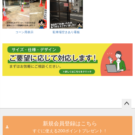
コーン用表示
駐車場空きあり看板
ペー
ジト
新規会員登録はこちら
ップ
すぐに使える200ポイントプレゼント！
へ