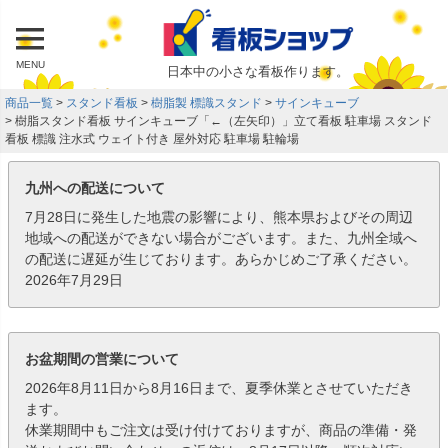
MENU
日本中の小さな看板作ります。
商品一覧
スタンド看板
樹脂製 標識スタンド
サインキューブ
樹脂スタンド看板 サインキューブ「←（左矢印）」立て看板 駐車場 スタンド
看板 標識 注水式 ウェイト付き 屋外対応 駐車場 駐輪場
九州への配送について
7月28日に発生した地震の影響により、熊本県およびその周辺
地域への配送ができない場合がございます。また、九州全域へ
の配送に遅延が生じております。あらかじめご了承ください。
2026年7月29日
お盆期間の営業について
2026年8月11日から8月16日まで、夏季休業とさせていただき
ます。
休業期間中もご注文は受け付けておりますが、商品の準備・発