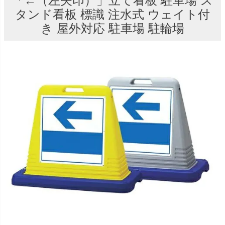
「←（左矢印）」立て看板 駐車場 ス
タンド看板 標識 注水式 ウェイト付
き 屋外対応 駐車場 駐輪場