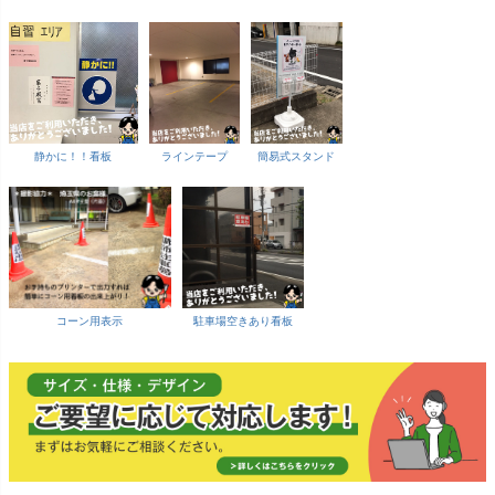
静かに！！看板
ラインテープ
簡易式スタンド
コーン用表示
駐車場空きあり看板