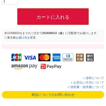
カートに入れる
本日
09時00分
までのご注文で
2026/08/14（金）
に
宅配便
でお届けします。
東京都
お届け先を変更
» 送料について
» お支払い方法について
» 領収書・請求書について
商品についてのお問い合わせ