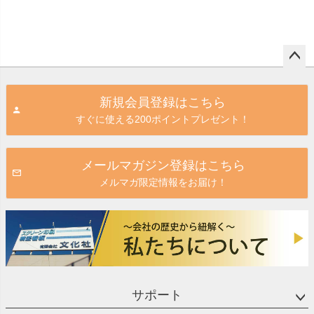
ペー
ジト
新規会員登録はこちら
ップ
すぐに使える200ポイントプレゼント！
へ
メールマガジン登録はこちら
メルマガ限定情報をお届け！
サポート