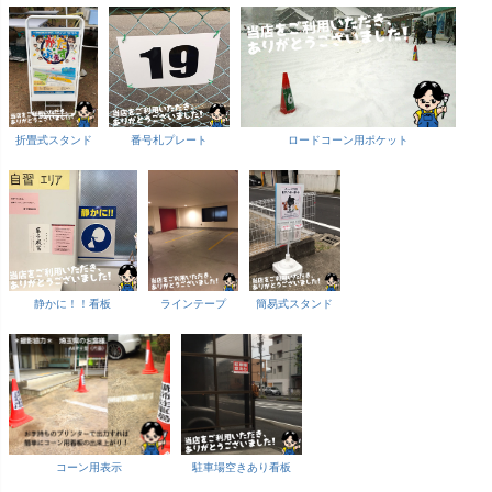
折畳式スタンド
番号札プレート
ロードコーン用ポケット
静かに！！看板
ラインテープ
簡易式スタンド
コーン用表示
駐車場空きあり看板