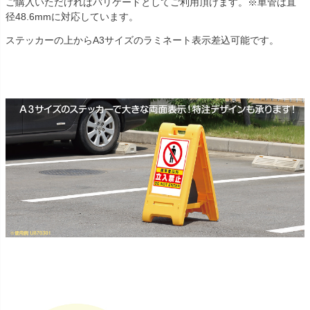
ご購入いただければバリケードとしてご利用頂けます。※単管は直
径48.6mmに対応しています。
ステッカーの上からA3サイズのラミネート表示差込可能です。