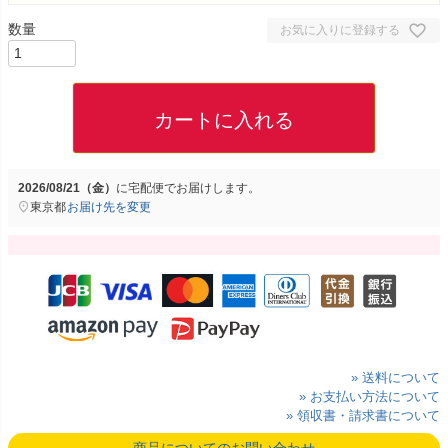
お気に入りに登録する
カートに入れる
2026/08/21（金）
に
宅配便
でお届けします。
東京都
お届け先を変更
» 送料について
» お支払い方法について
» 領収書・請求書について