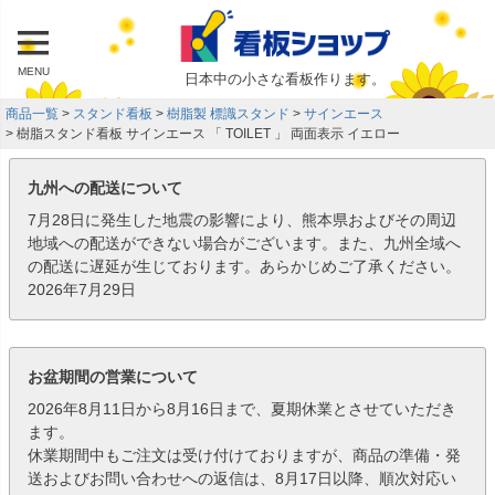
MENU
日本中の小さな看板作ります。
商品一覧
スタンド看板
樹脂製 標識スタンド
サインエース
樹脂スタンド看板 サインエース 「 TOILET 」 両面表示 イエロー
九州への配送について
7月28日に発生した地震の影響により、熊本県およびその周辺
地域への配送ができない場合がございます。また、九州全域へ
の配送に遅延が生じております。あらかじめご了承ください。
2026年7月29日
お盆期間の営業について
2026年8月11日から8月16日まで、夏期休業とさせていただき
ます。
休業期間中もご注文は受け付けておりますが、商品の準備・発
送およびお問い合わせへの返信は、8月17日以降、順次対応い