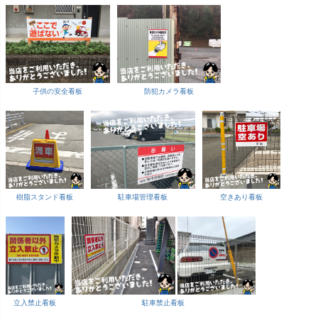
子供の安全看板
防犯カメラ看板
樹脂スタンド看板
駐車場管理看板
空きあり看板
立入禁止看板
駐車禁止看板