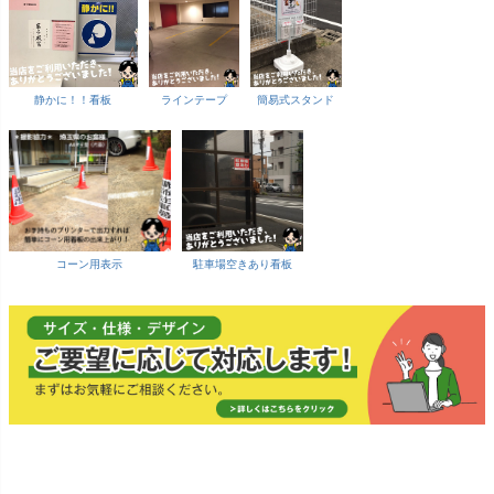
静かに！！看板
ラインテープ
簡易式スタンド
コーン用表示
駐車場空きあり看板