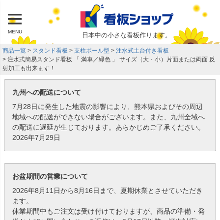
MENU
日本中の小さな看板作ります。
商品一覧
スタンド看板
支柱ポール型
注水式土台付き看板
注水式簡易スタンド看板 「 満車／緑色 」 サイズ（大・小）片面または両面 反
射加工も出来ます！
九州への配送について
7月28日に発生した地震の影響により、熊本県およびその周辺
地域への配送ができない場合がございます。また、九州全域へ
の配送に遅延が生じております。あらかじめご了承ください。
2026年7月29日
お盆期間の営業について
2026年8月11日から8月16日まで、夏期休業とさせていただき
ます。
休業期間中もご注文は受け付けておりますが、商品の準備・発