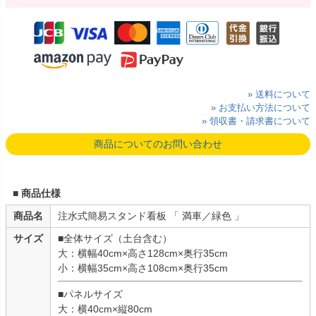
» 送料について
» お支払い方法について
» 領収書・請求書について
商品についてのお問い合わせ
■ 商品仕様
商品名
注水式簡易スタンド看板 「 満車／緑色 」
サイズ
■全体サイズ（土台含む）
大：横幅40cm×高さ128cm×奥行35cm
小：横幅35cm×高さ108cm×奥行35cm
■パネルサイズ
大：横40cm×縦80cm