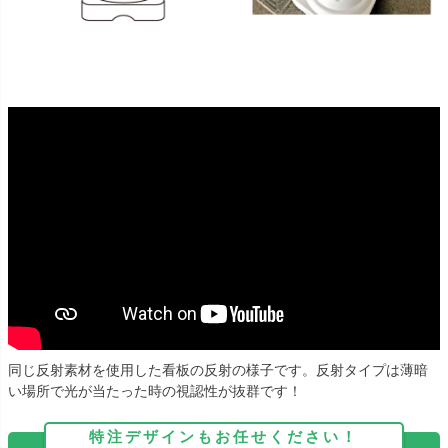
同じ反射素材を使用した看板の反射の様子です。反射タイプは薄暗
い場所で光が当たった時の視認性が抜群です！
特注デザインもお任せください！