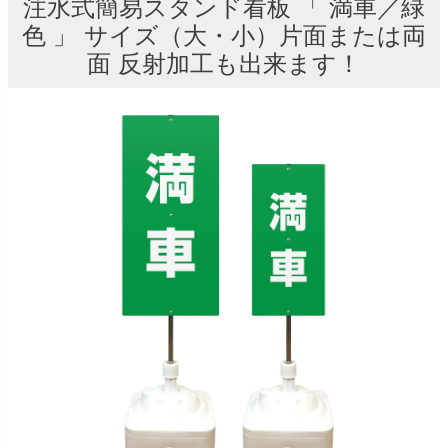
注水式簡易スタンド看板 「 満車／緑
色 」 サイズ（大・小）片面または両
面 反射加工も出来ます！