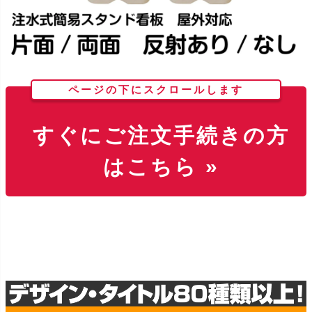
ページの下にスクロールします
すぐにご注文手続きの方
はこちら »