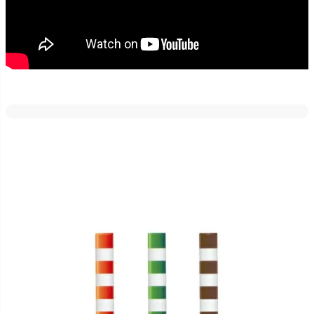
弊社の駐車場入り口前の道路は道幅が狭く、用水路もあるので、脱
輪防止の目印にポストフレックスのスリムベースタイプ[視線誘導標]
を設置しています（2014年春頃）。2年以上が経過しましたが、本体
が少し色褪せたかな？と思う程度で、性能的にはほとんど劣化を感
じません。