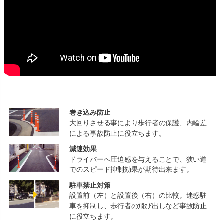
巻き込み防止
大回りさせる事により歩行者の保護、内輪差
による事故防止に役立ちます。
減速効果
ドライバーへ圧迫感を与えることで、狭い道
でのスピード抑制効果が期待出来ます。
駐車禁止対策
設置前（左）と設置後（右）の比較。迷惑駐
車を抑制し、歩行者の飛び出しなど事故防止
に役立ちます。