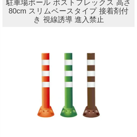
駐車場ポール ポストフレックス 高さ
80cm スリムベースタイプ 接着剤付
き 視線誘導 進入禁止