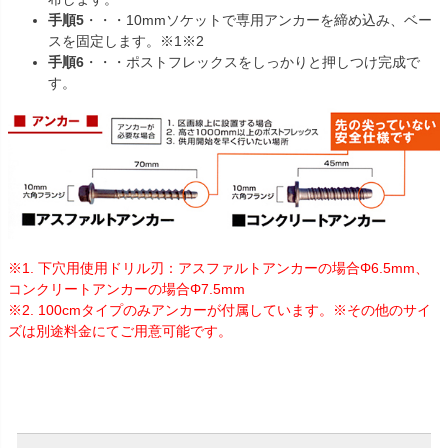
手順5
・・・10mmソケットで専用アンカーを締め込み、ベー
スを固定します。※1※2
手順6
・・・ポストフレックスをしっかりと押しつけ完成で
す。
※1. 下穴用使用ドリル刃：アスファルトアンカーの場合Φ6.5mm、
コンクリートアンカーの場合Φ7.5mm
※2. 100cmタイプのみアンカーが付属しています。※その他のサイ
ズは別途料金にてご用意可能です。