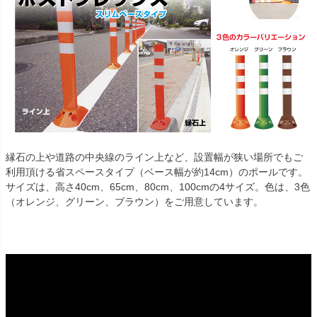
縁石の上や道路の中央線のライン上など、設置幅が狭い場所でもご
利用頂ける省スペースタイプ（ベース幅が約14cm）のポールです。
サイズは、高さ40cm、65cm、80cm、100cmの4サイズ。色は、3色
（オレンジ、グリーン、ブラウン）をご用意しています。