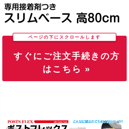
ページの下にスクロールします
すぐにご注文手続きの方
はこちら »