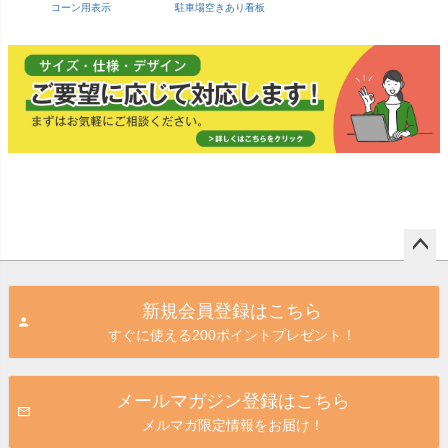
コーン用表示
駐車場空きあり看板
ペー
ジト
新規会員登録はこちら
ップ
すぐに使える200ポイントプレゼント！
へ
メールマガジン登録はこちら
メルマガ限定情報をお届け！