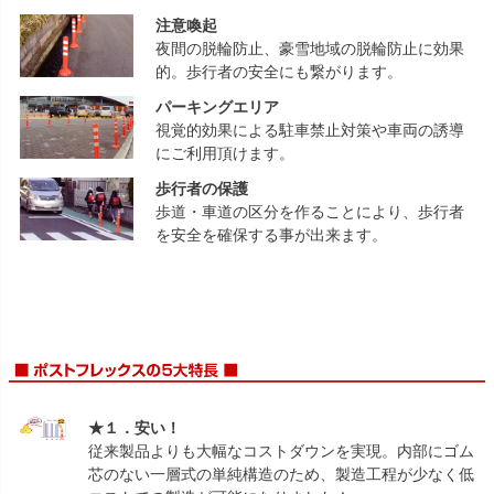
注意喚起
夜間の脱輪防止、豪雪地域の脱輪防止に効果
的。歩行者の安全にも繋がります。
パーキングエリア
視覚的効果による駐車禁止対策や車両の誘導
にご利用頂けます。
歩行者の保護
歩道・車道の区分を作ることにより、歩行者
を安全を確保する事が出来ます。
★１．安い！
従来製品よりも大幅なコストダウンを実現。内部にゴム
芯のない一層式の単純構造のため、製造工程が少なく低