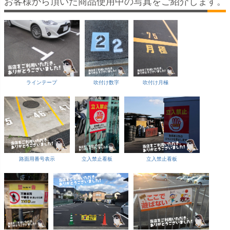
お客様から頂いた商品使用中の写真をご紹介します。
ラインテープ
吹付け数字
吹付け月極
路面用番号表示
立入禁止看板
立入禁止看板