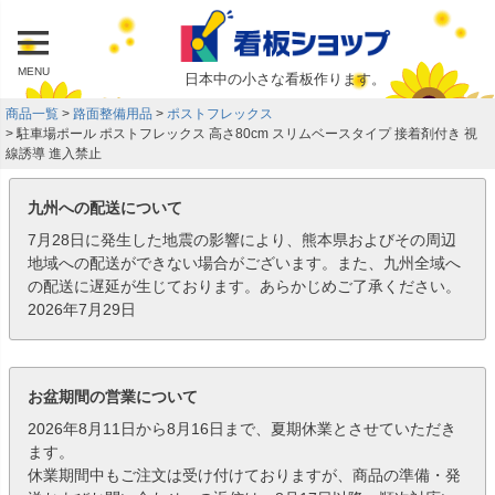
MENU
日本中の小さな看板作ります。
商品一覧
路面整備用品
ポストフレックス
駐車場ポール ポストフレックス 高さ80cm スリムベースタイプ 接着剤付き 視
線誘導 進入禁止
九州への配送について
7月28日に発生した地震の影響により、熊本県およびその周辺
地域への配送ができない場合がございます。また、九州全域へ
の配送に遅延が生じております。あらかじめご了承ください。
2026年7月29日
お盆期間の営業について
2026年8月11日から8月16日まで、夏期休業とさせていただき
ます。
休業期間中もご注文は受け付けておりますが、商品の準備・発