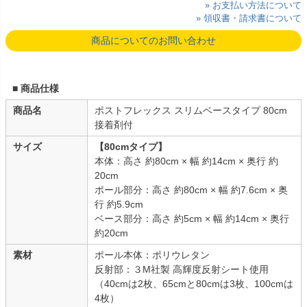
» お支払い方法について
» 領収書・請求書について
商品についてのお問い合わせ
■ 商品仕様
商品名
ポストフレックス スリムベースタイプ 80cm
接着剤付
サイズ
【80cmタイプ】
本体：高さ 約80cm × 幅 約14cm × 奥行 約
20cm
ポール部分：高さ 約80cm × 幅 約7.6cm × 奥
行 約5.9cm
ベース部分：高さ 約5cm × 幅 約14cm × 奥行
約20cm
素材
ポール本体：ポリウレタン
反射部：３M社製 高輝度反射シート使用
（40cmは2枚、65cmと80cmは3枚、100cmは
4枚）