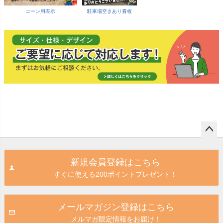
コーン用表示
駐車場空きあり看板
ペー
ジト
新規会員登録はこちら
ップ
すぐに使える200ポイントプレゼント！
へ
メールマガジン登録はこちら
メルマガ限定情報をお届け！