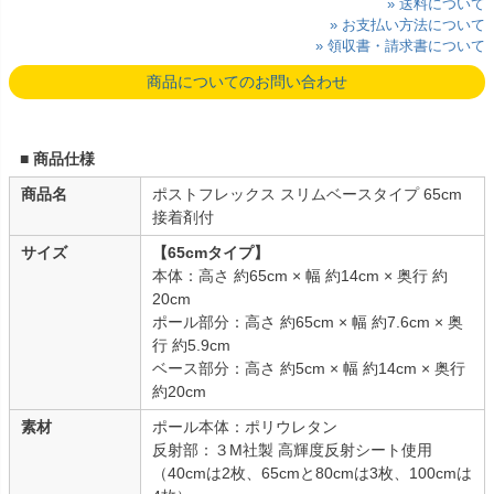
» 送料について
» お支払い方法について
» 領収書・請求書について
商品についてのお問い合わせ
■ 商品仕様
商品名
ポストフレックス スリムベースタイプ 65cm
接着剤付
サイズ
【65cmタイプ】
本体：高さ 約65cm × 幅 約14cm × 奥行 約
20cm
ポール部分：高さ 約65cm × 幅 約7.6cm × 奥
行 約5.9cm
ベース部分：高さ 約5cm × 幅 約14cm × 奥行
約20cm
素材
ポール本体：ポリウレタン
反射部：３M社製 高輝度反射シート使用
（40cmは2枚、65cmと80cmは3枚、100cmは