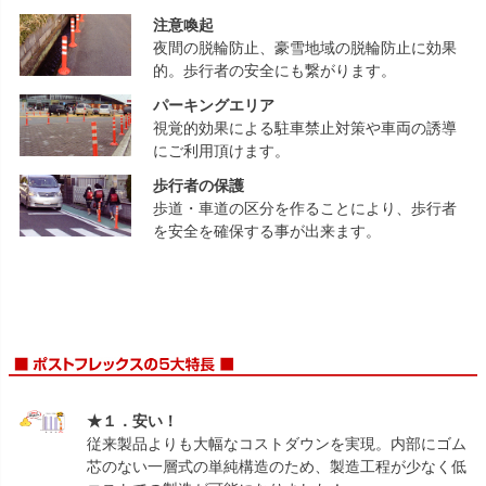
注意喚起
夜間の脱輪防止、豪雪地域の脱輪防止に効果
的。歩行者の安全にも繋がります。
パーキングエリア
視覚的効果による駐車禁止対策や車両の誘導
にご利用頂けます。
歩行者の保護
歩道・車道の区分を作ることにより、歩行者
を安全を確保する事が出来ます。
★１．安い！
従来製品よりも大幅なコストダウンを実現。内部にゴム
芯のない一層式の単純構造のため、製造工程が少なく低