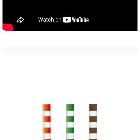
弊社の駐車場入り口前の道路は道幅が狭く、用水路もあるので、脱
輪防止の目印にポストフレックスのスリムベースタイプ[視線誘導標]
を設置しています（2014年春頃）。2年以上が経過しましたが、本体
が少し色褪せたかな？と思う程度で、性能的にはほとんど劣化を感
じません。