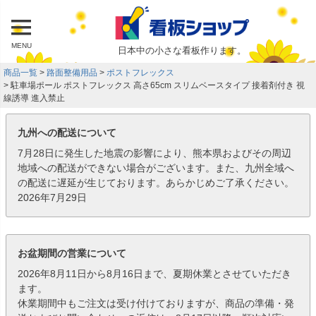
MENU
日本中の小さな看板作ります。
商品一覧
路面整備用品
ポストフレックス
駐車場ポール ポストフレックス 高さ65cm スリムベースタイプ 接着剤付き 視
線誘導 進入禁止
九州への配送について
7月28日に発生した地震の影響により、熊本県およびその周辺
地域への配送ができない場合がございます。また、九州全域へ
の配送に遅延が生じております。あらかじめご了承ください。
2026年7月29日
お盆期間の営業について
2026年8月11日から8月16日まで、夏期休業とさせていただき
ます。
休業期間中もご注文は受け付けておりますが、商品の準備・発