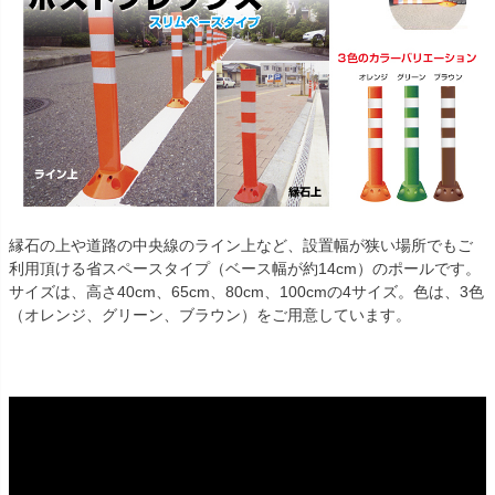
縁石の上や道路の中央線のライン上など、設置幅が狭い場所でもご
利用頂ける省スペースタイプ（ベース幅が約14cm）のポールです。
サイズは、高さ40cm、65cm、80cm、100cmの4サイズ。色は、3色
（オレンジ、グリーン、ブラウン）をご用意しています。