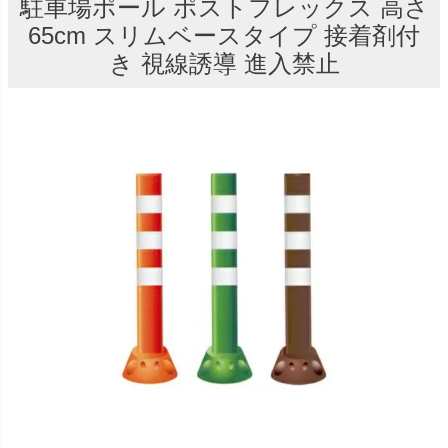
駐車場ポール ポストフレックス 高さ
65cm スリムベースタイプ 接着剤付
き 視線誘導 進入禁止