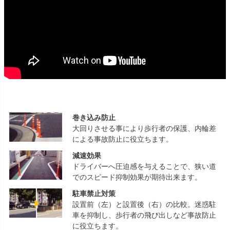
巻き込み防止
大回りさせる事により歩行者の保護、内輪差
による事故防止に役立ちます。
減速効果
ドライバーへ圧迫感を与えることで、狭い道
でのスピード抑制効果が期待出来ます。
駐車禁止対策
設置前（左）と設置後（右）の比較。迷惑駐
車を抑制し、歩行者の飛び出しなど事故防止
に役立ちます。