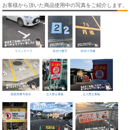
お客様から頂いた商品使用中の写真をご紹介します。
ラインテープ
吹付け数字
吹付け月極
路面用番号表示
立入禁止看板
立入禁止看板