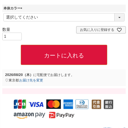
本体カラー
(
必
須
お気に入りに登録する
)
カートに入れる
2026/08/20（木）
に
宅配便
でお届けします。
東京都
お届け先を変更