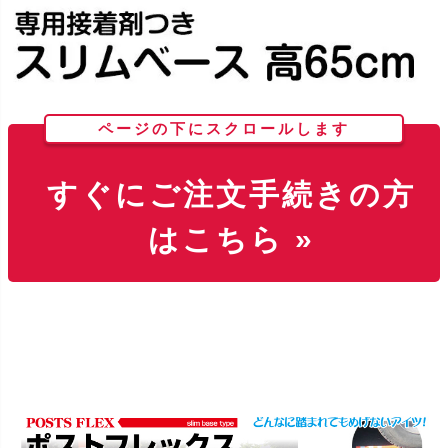
ページの下にスクロールします
すぐにご注文手続きの方
はこちら »