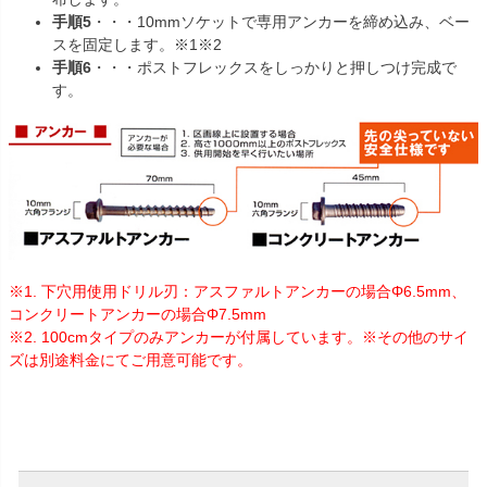
手順5
・・・10mmソケットで専用アンカーを締め込み、ベー
スを固定します。※1※2
手順6
・・・ポストフレックスをしっかりと押しつけ完成で
す。
※1. 下穴用使用ドリル刃：アスファルトアンカーの場合Φ6.5mm、
コンクリートアンカーの場合Φ7.5mm
※2. 100cmタイプのみアンカーが付属しています。※その他のサイ
ズは別途料金にてご用意可能です。