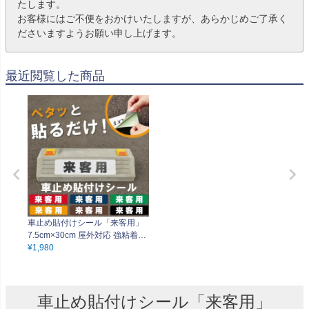
たします。
お客様にはご不便をおかけいたしますが、あらかじめご了承く
ださいますようお願い申し上げます。
最近閲覧した商品
車止め貼付けシール「来客用」
7.5cm×30cm 屋外対応 強粘着ア
ルミシート
¥
1,980
車止め貼付けシール「来客用」