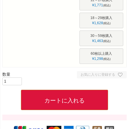
12～17枚購入
¥
1,771
税込
18～29枚購入
¥
1,628
税込
30～59枚購入
¥
1,463
税込
60枚以上購入
¥
1,298
税込
お気に入りに登録する
カートに入れる