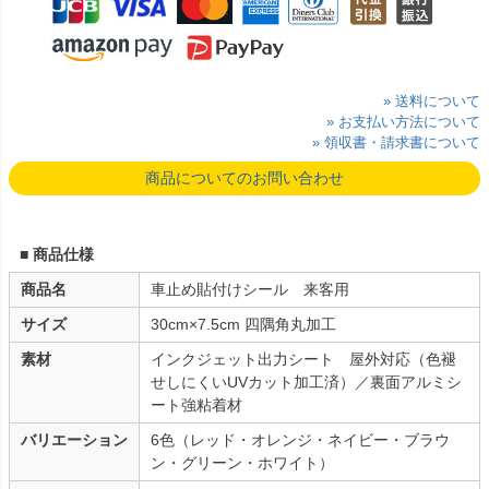
» 送料について
» お支払い方法について
» 領収書・請求書について
商品についてのお問い合わせ
■ 商品仕様
商品名
車止め貼付けシール 来客用
サイズ
30cm×7.5cm 四隅角丸加工
素材
インクジェット出力シート 屋外対応（色褪
せしにくいUVカット加工済）／裏面アルミシ
ート強粘着材
バリエーション
6色（レッド・オレンジ・ネイビー・ブラウ
ン・グリーン・ホワイト）