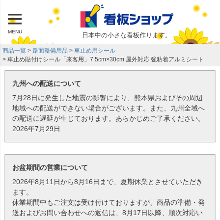
MENU
日本中の小さな看板作ります。
商品一覧
路面整備用品
車止め用シール
車止め貼付けシール「来客用」7.5cm×30cm 屋外対応 強粘着アルミシート
九州への配送について
7月28日に発生した地震の影響により、熊本県およびその周辺
地域への配送ができない場合がございます。また、九州全域へ
の配送に遅延が生じております。あらかじめご了承ください。
2026年7月29日
お盆期間の営業について
2026年8月11日から8月16日まで、夏期休業とさせていただき
ます。
休業期間中もご注文は受け付けておりますが、商品の準備・発
送およびお問い合わせへの返信は、8月17日以降、順次対応い