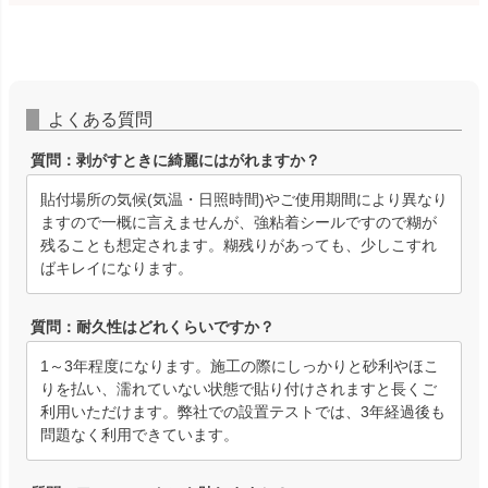
よくある質問
質問：剥がすときに綺麗にはがれますか？
貼付場所の気候(気温・日照時間)やご使用期間により異なり
ますので一概に言えませんが、強粘着シールですので糊が
残ることも想定されます。糊残りがあっても、少しこすれ
ばキレイになります。
質問：耐久性はどれくらいですか？
1～3年程度になります。施工の際にしっかりと砂利やほこ
りを払い、濡れていない状態で貼り付けされますと長くご
利用いただけます。弊社での設置テストでは、3年経過後も
問題なく利用できています。