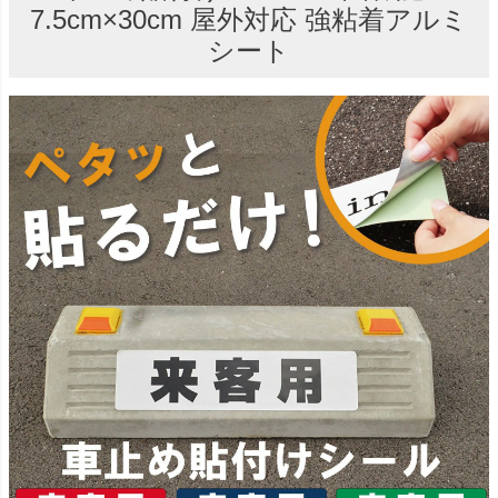
7.5cm×30cm 屋外対応 強粘着アルミ
シート