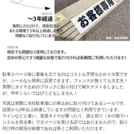
駐車スペース毎に看板を立てるのはコストも手間もかかり大変です
が、シールなら簡単に設置できます。フェンスが無くても大丈夫！
実際にタイヤ止めのブロックに貼り付けて耐久テストをしました
が、半年くらいではびくともしません！
写真は実際に当社駐車場にの車止めに貼り付けてあるシールです。
設置から3年以上経過していますが問題なく利用できています。
ラインなどと違い、直接タイヤが乗ったり、据え切り（その場でハ
ンドルを切る事）でダメージを受ける訳ではありませんので、貼り
付け時の状況が綺麗であれば長くご利用いただけます。