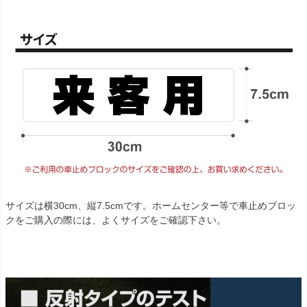
サイズは横30cm、縦7.5cmです。ホームセンター等で車止めブロッ
クをご購入の際には、よくサイズをご確認下さい。