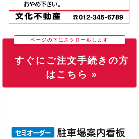
ページの下にスクロールします
すぐにご注文手続きの方
はこちら »