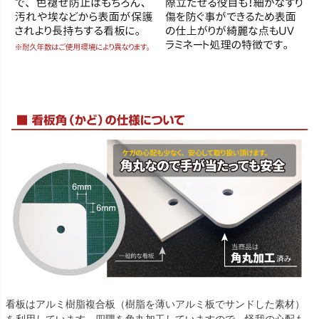
看板はアルミ樹脂複合板（樹脂を薄いアルミ板でサンドした素材）
を利用しています。四隅を角丸加工していますので、怪我の心配も