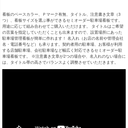
看板のベースカラー、Ｐマーク有無、タイトル、注意書き文章（3
つ）、看板サイズを選ぶ事ができるセミオーダー駐車場看板です。
用途に応じて組み合わせてご購入いただけます。 タイトルはご希望
の言葉を指定していただくことも出来ますので、設置場所にあった
駐車場管理看板が簡単に作れます！ 名入れ（お店の名前や管理会社
名・電話番号など）も承ります。契約者用の駐車場、お客様が利用
する店舗駐車場、会社駐車場など幅広く対応できるセミオーダー駐
車場看板です。 ※注意書き文章が2つの場合や、名入れのない場合に
は、タイトル帯の高さでバランスよく調整させていただきます。