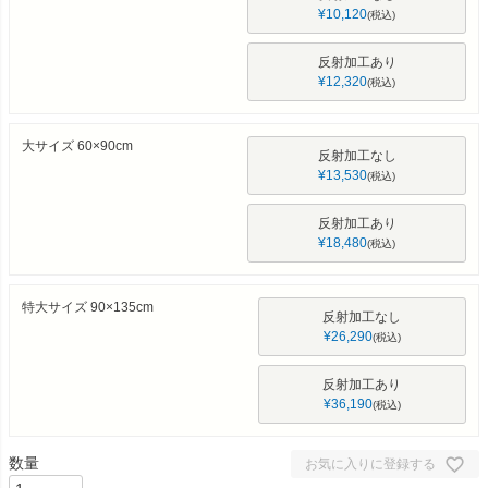
¥
10,120
税込
反射加工あり
¥
12,320
税込
大サイズ 60×90cm
反射加工なし
¥
13,530
税込
反射加工あり
¥
18,480
税込
特大サイズ 90×135cm
反射加工なし
¥
26,290
税込
反射加工あり
¥
36,190
税込
お気に入りに登録する