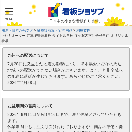
MENU
日本中の小さな看板作ります。
用途・目的から選ぶ
駐車場看板・管理用品
利用案内
セミオーダー 駐車場管理看板 タイトル各種 注意案内文組合せ自由 オリジナル
看板
九州への配送について
7月28日に発生した地震の影響により、熊本県およびその周辺
地域への配送ができない場合がございます。また、九州全域へ
の配送に遅延が生じております。あらかじめご了承ください。
2026年7月29日
お盆期間の営業について
2026年8月11日から8月16日まで、夏期休業とさせていただき
ます。
休業期間中もご注文は受け付けておりますが、商品の準備・発