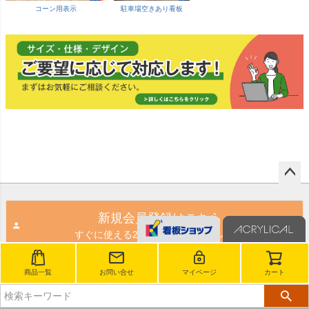
コーン用表示
駐車場空きあり看板
ペー
ジト
新規会員登録はこちら
ップ
すぐに使える200ポイントプレゼント！
へ
商品一覧
お問い合せ
マイページ
カート
メールマガジン登録はこちら
メルマガ限定情報をお届け！