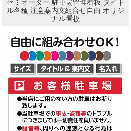
セミオーダー 駐車場管理看板 タイト
ル各種 注意案内文組合せ自由 オリジ
ナル看板