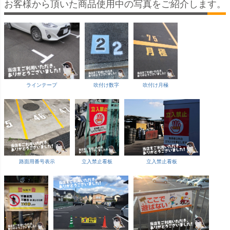
お客様から頂いた商品使用中の写真をご紹介します。
ラインテープ
吹付け数字
吹付け月極
路面用番号表示
立入禁止看板
立入禁止看板