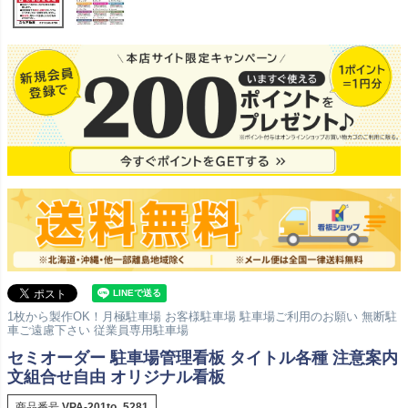
1枚から製作OK！月極駐車場 お客様駐車場 駐車場ご利用のお願い 無断駐
車ご遠慮下さい 従業員専用駐車場
セミオーダー 駐車場管理看板 タイトル各種 注意案内
文組合せ自由 オリジナル看板
商品番号
VPA-201to_5281