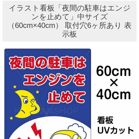
イラスト看板「夜間の駐車はエンジ
ンを止めて」中サイズ
（60cm×40cm） 取付穴6ヶ所あり 表
示板