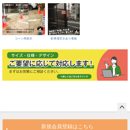
コーン用表示
駐車場空きあり看板
ペー
ジト
新規会員登録はこちら
ップ