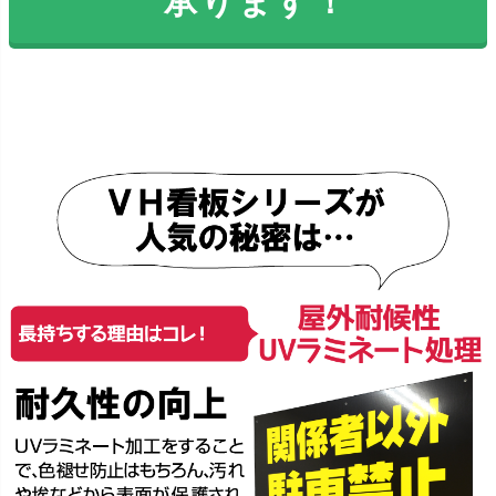
承ります！