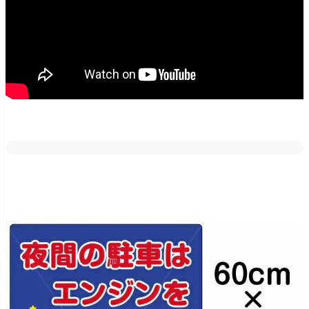
どの素材・サイズでも反射加工が出来ます。
車のライトや街灯などに反射しますので、夜間でも目立たせたい場
合にはご好評いただいております！