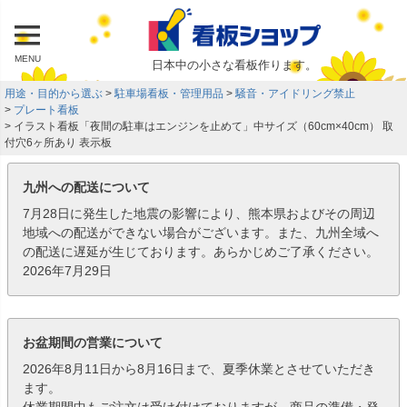
MENU
日本中の小さな看板作ります。
用途・目的から選ぶ
駐車場看板・管理用品
騒音・アイドリング禁止
プレート看板
イラスト看板「夜間の駐車はエンジンを止めて」中サイズ（60cm×40cm） 取
付穴6ヶ所あり 表示板
九州への配送について
7月28日に発生した地震の影響により、熊本県およびその周辺
地域への配送ができない場合がございます。また、九州全域へ
の配送に遅延が生じております。あらかじめご了承ください。
2026年7月29日
お盆期間の営業について
2026年8月11日から8月16日まで、夏季休業とさせていただき
ます。
休業期間中もご注文は受け付けておりますが、商品の準備・発