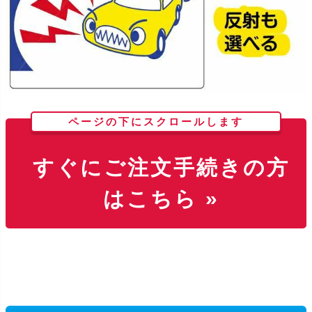
ページの下にスクロールします
すぐにご注文手続きの方
はこちら »