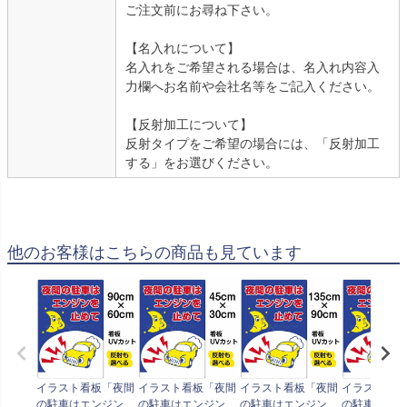
ご注文前にお尋ね下さい。
【名入れについて】
名入れをご希望される場合は、名入れ内容入
力欄へお名前や会社名等をご記入ください。
【反射加工について】
反射タイプをご希望の場合には、「反射加工
する」をお選びください。
他のお客様はこちらの商品も見ています
イラスト看板「夜間
イラスト看板「夜間
イラスト看板「夜間
イラスト看板
の駐車はエンジンを
の駐車はエンジンを
の駐車はエンジンを
の駐車はエン