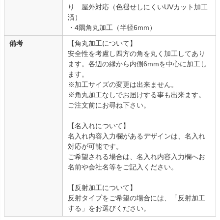
り 屋外対応（色褪せしにくいUVカット加工
済）
・4隅角丸加工（半径6mm）
備考
【角丸加工について】
安全性を考慮し四方の角を丸く加工してあり
ます。各辺の縁から内側6mmを中心に加工し
ます。
※加工サイズの変更は出来ません。
※角丸加工なしでお届けする事も出来ます。
ご注文前にお尋ね下さい。
【名入れについて】
名入れ内容入力欄があるデザインは、名入れ
対応が可能です。
ご希望される場合は、名入れ内容入力欄へお
名前や会社名等をご記入ください。
【反射加工について】
反射タイプをご希望の場合には、「反射加工
する」をお選びください。