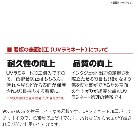
90cm×60cmの横長ワイドな表示板です。UVラミネート加工がして
ありますので、色褪せ防止だけでなく、汚れなどから表面が保護さ
れ長期間ご利用いただけます。