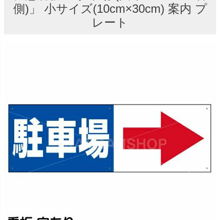
側)」 小サイズ(10cm×30cm) 案内 プ
レート