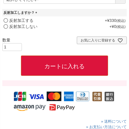
必
須
)
反射加工しますか？
(
反射加工する
+
¥
330
税込
必
反射加工しない
+
¥
0
税込
須
)
お気に入りに登録する
カートに入れる
» 送料について
» お支払い方法について