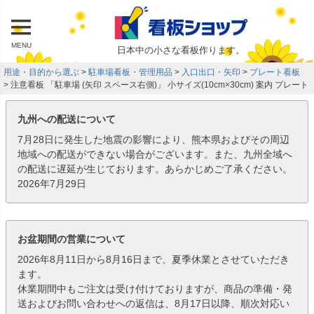
MENU
日本中の小さな看板作ります。
用途・目的から選ぶ
駐車場看板・管理用品
入口出口・矢印
プレート看板
注意看板 「駐車場 (矢印 スペース右側)」 小サイズ(10cm×30cm) 案内 プレート
九州への配送について
7月28日に発生した地震の影響により、熊本県およびその周辺
地域への配送ができない場合がございます。また、九州全域へ
の配送に遅延が生じております。あらかじめご了承ください。
2026年7月29日
お盆期間の営業について
2026年8月11日から8月16日まで、夏季休業とさせていただき
ます。
休業期間中もご注文は受け付けておりますが、商品の準備・発
送およびお問い合わせへの返信は、8月17日以降、順次対応い