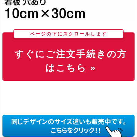
ページの下にスクロールします
すぐにご注文手続きの方
はこちら »