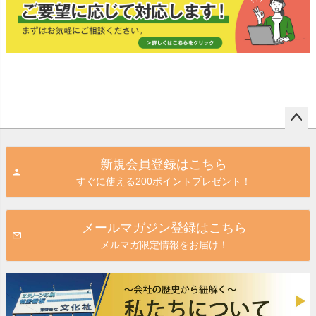
ペー
ジト
新規会員登録はこちら
ップ
すぐに使える200ポイントプレゼント！
へ
メールマガジン登録はこちら
メルマガ限定情報をお届け！