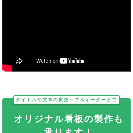
どのサイズも反射加工をする事が出来ます。暗い場所で光が当たる
とピカッと光り、視認性抜群です！
タイトルや文章の変更～フルオーダーまで
オリジナル看板の製作も
承ります！