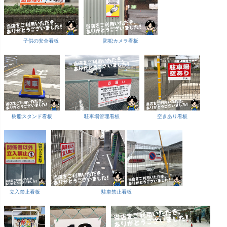
子供の安全看板
防犯カメラ看板
樹脂スタンド看板
駐車場管理看板
空きあり看板
立入禁止看板
駐車禁止看板