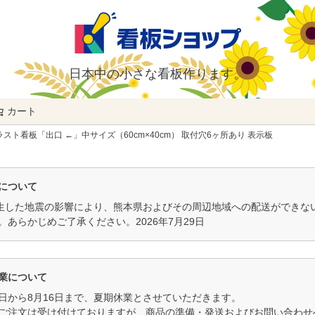
日本中の小さな看板作ります。
カート
検索
ラスト看板「出口 ←」中サイズ（60cm×40cm） 取付穴6ヶ所あり 表示板
について
発生した地震の影響により、熊本県およびその周辺地域への配送ができ
。あらかじめご了承ください。2026年7月29日
業について
11日から8月16日まで、夏期休業とさせていただきます。
ご注文は受け付けておりますが、商品の準備・発送およびお問い合わせへ