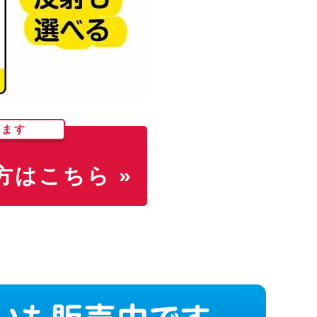
します
はこちら »