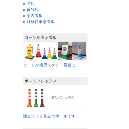
»
名札
»
番号札
»
案内看板
»
月極駐車場看板
コーン用表示看板
コーンが簡易スタンド看板に!
ポストフレックス
頑丈でよく目立つポールです。