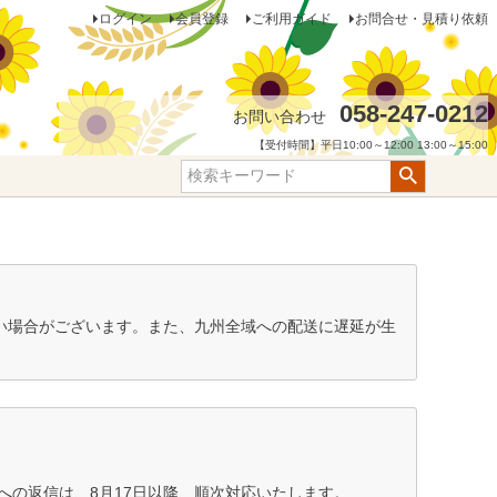
ログイン
会員登録
ご利用ガイド
お問合せ・見積り依頼
058-247-0212
お問い合わせ
【受付時間】平日10:00～12:00 13:00～15:00
ない場合がございます。また、九州全域への配送に遅延が生
の返信は、8月17日以降、順次対応いたします。