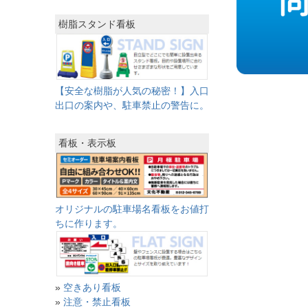
樹脂スタンド看板
【安全な樹脂が人気の秘密！】入口
出口の案内や、駐車禁止の警告に。
看板・表示板
オリジナルの駐車場名看板をお値打
ちに作ります。
»
空きあり看板
»
注意・禁止看板