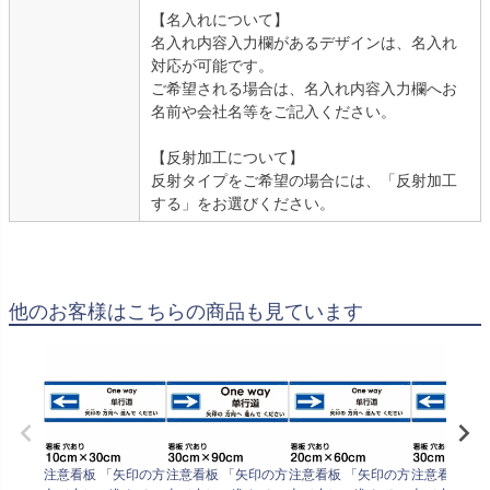
【名入れについて】
名入れ内容入力欄があるデザインは、名入れ
対応が可能です。
ご希望される場合は、名入れ内容入力欄へお
名前や会社名等をご記入ください。
【反射加工について】
反射タイプをご希望の場合には、「反射加工
する」をお選びください。
他のお客様はこちらの商品も見ています
注意看板 「矢印の方
注意看板 「矢印の方
注意看板 「矢印の方
注意看板 「