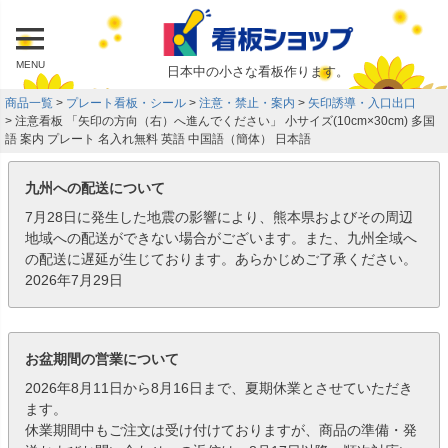
MENU
日本中の小さな看板作ります。
商品一覧
プレート看板・シール
注意・禁止・案内
矢印誘導・入口出口
注意看板 「矢印の方向（右）へ進んでください」 小サイズ(10cm×30cm) 多国
語 案内 プレート 名入れ無料 英語 中国語（簡体） 日本語
九州への配送について
7月28日に発生した地震の影響により、熊本県およびその周辺
地域への配送ができない場合がございます。また、九州全域へ
の配送に遅延が生じております。あらかじめご了承ください。
2026年7月29日
お盆期間の営業について
2026年8月11日から8月16日まで、夏期休業とさせていただき
ます。
休業期間中もご注文は受け付けておりますが、商品の準備・発