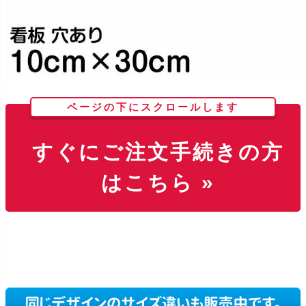
ページの下にスクロールします
すぐにご注文手続きの方
はこちら »