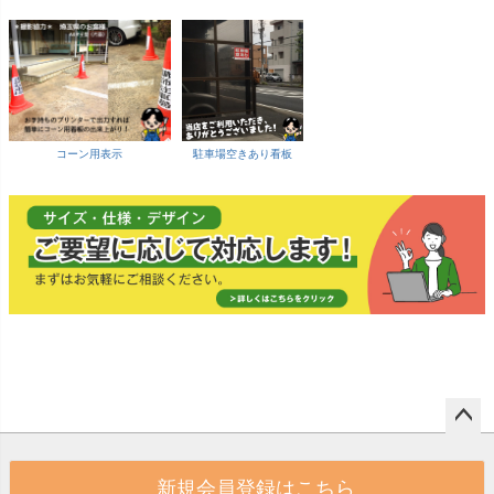
コーン用表示
駐車場空きあり看板
ペー
ジト
新規会員登録はこちら
ップ