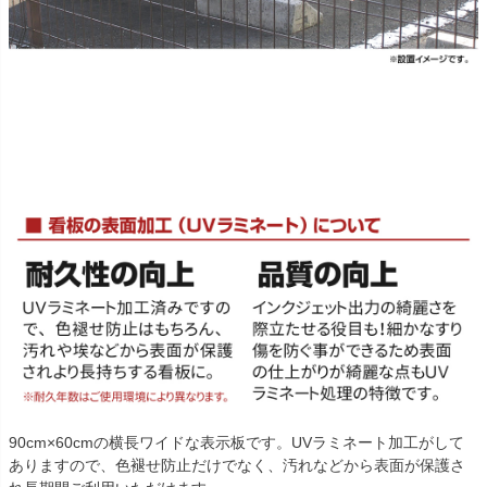
90cm×60cmの横長ワイドな表示板です。UVラミネート加工がして
ありますので、色褪せ防止だけでなく、汚れなどから表面が保護さ