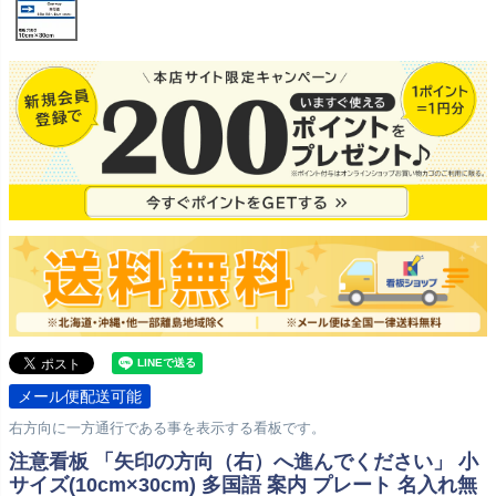
メール便配送可能
右方向に一方通行である事を表示する看板です。
注意看板 「矢印の方向（右）へ進んでください」 小
サイズ(10cm×30cm) 多国語 案内 プレート 名入れ無