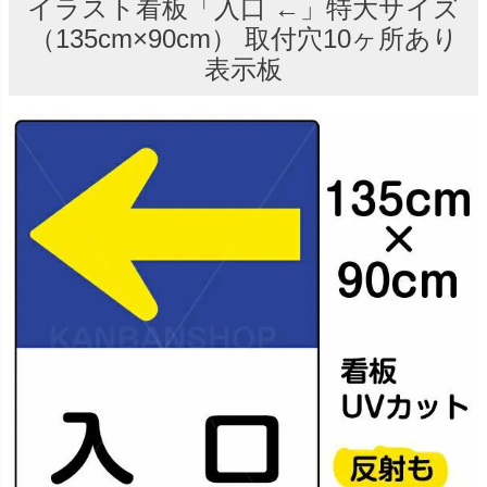
イラスト看板「入口 ←」特大サイズ
（135cm×90cm） 取付穴10ヶ所あり
表示板