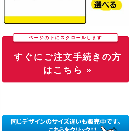
ページの下にスクロールします
すぐにご注文手続きの方
はこちら »