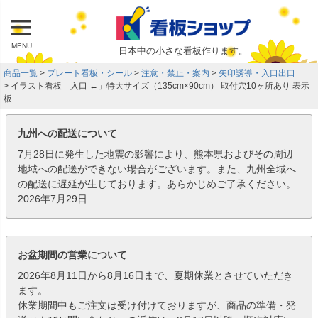
MENU
日本中の小さな看板作ります。
商品一覧
プレート看板・シール
注意・禁止・案内
矢印誘導・入口出口
イラスト看板「入口 ←」特大サイズ（135cm×90cm） 取付穴10ヶ所あり 表示
板
九州への配送について
7月28日に発生した地震の影響により、熊本県およびその周辺
地域への配送ができない場合がございます。また、九州全域へ
の配送に遅延が生じております。あらかじめご了承ください。
2026年7月29日
お盆期間の営業について
2026年8月11日から8月16日まで、夏期休業とさせていただき
ます。
休業期間中もご注文は受け付けておりますが、商品の準備・発