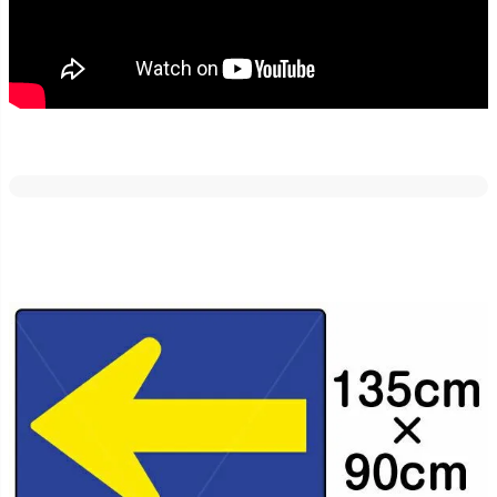
どの素材・サイズでも反射加工が出来ます。
車のライトや街灯などに反射しますので、夜間でも目立たせたい場
合にはご好評いただいております！