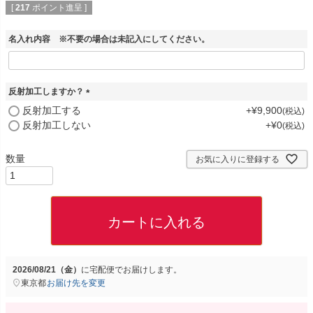
[
217
ポイント進呈 ]
名入れ内容 ※不要の場合は未記入にしてください。
反射加工しますか？
(
反射加工する
+
¥
9,900
税込
必
反射加工しない
+
¥
0
税込
須
)
お気に入りに登録する
カートに入れる
2026/08/21（金）
に
宅配便
でお届けします。
東京都
お届け先を変更