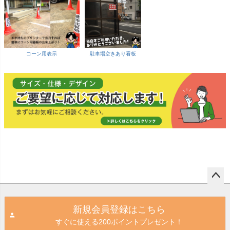
コーン用表示
駐車場空きあり看板
ペー
ジト
新規会員登録はこちら
ップ
すぐに使える200ポイントプレゼント！
へ