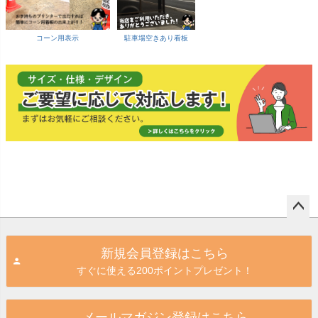
コーン用表示
駐車場空きあり看板
ペー
ジト
新規会員登録はこちら
ップ
すぐに使える200ポイントプレゼント！
へ
メールマガジン登録はこちら