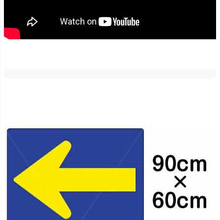
どの素材・サイズでも反射加工が出来ます。
車のライトや街灯などに反射しますので、夜間でも目立たせたい場
合にはご好評いただいております！