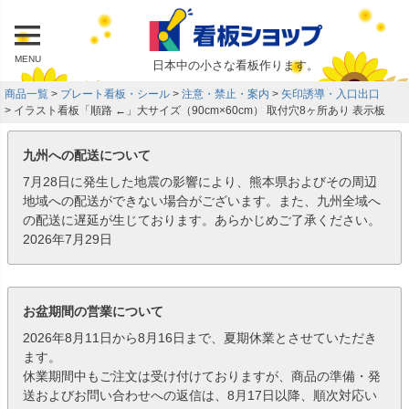
MENU
日本中の小さな看板作ります。
商品一覧
プレート看板・シール
注意・禁止・案内
矢印誘導・入口出口
イラスト看板「順路 ←」大サイズ（90cm×60cm） 取付穴8ヶ所あり 表示板
九州への配送について
7月28日に発生した地震の影響により、熊本県およびその周辺
地域への配送ができない場合がございます。また、九州全域へ
の配送に遅延が生じております。あらかじめご了承ください。
2026年7月29日
お盆期間の営業について
2026年8月11日から8月16日まで、夏期休業とさせていただき
ます。
休業期間中もご注文は受け付けておりますが、商品の準備・発
送およびお問い合わせへの返信は、8月17日以降、順次対応い