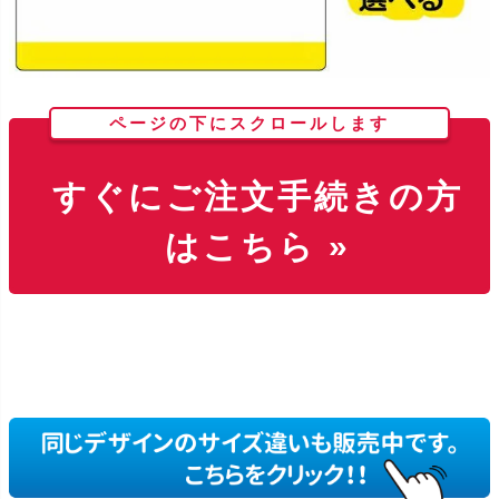
ページの下にスクロールします
すぐにご注文手続きの方
はこちら »