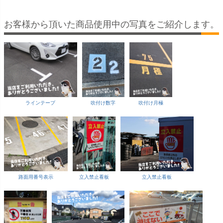
お客様から頂いた商品使用中の写真をご紹介します。
ラインテープ
吹付け数字
吹付け月極
路面用番号表示
立入禁止看板
立入禁止看板