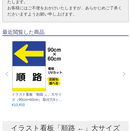
たします。
お客様にはご不便をおかけいたしますが、あらかじめご了承く
ださいますようお願い申し上げます。
最近閲覧した商品
イラスト看板「順路 ←」大サイ
ズ（90cm×60cm） 取付穴8ヶ所
あり 表示板
¥
10,450
イラスト看板「順路 ←」大サイズ