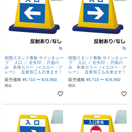
樹脂スタンド看板 サインキュー
樹脂スタンド看板 サインキュー
ブ「 入口 ／ 左矢印 」片面の
ブ「 入口 ／ 右矢印 」片面の
み 本体カラー（イエロー・グ
み 本体カラー（イエロー・グ
レー） 反射加工も出来ます！
レー） 反射加工も出来ます！
販売価格
¥
6,710
〜
¥
24,860
販売価格
¥
6,710
〜
¥
24,860
税込
税込