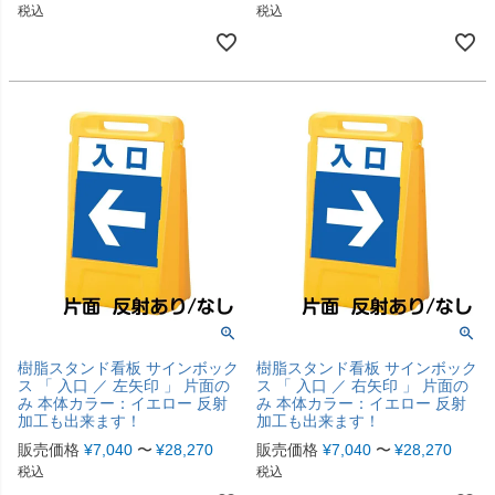
税込
税込
樹脂スタンド看板 サインボック
樹脂スタンド看板 サインボック
ス 「 入口 ／ 左矢印 」 片面の
ス 「 入口 ／ 右矢印 」 片面の
み 本体カラー：イエロー 反射
み 本体カラー：イエロー 反射
加工も出来ます！
加工も出来ます！
販売価格
¥
7,040
〜
¥
28,270
販売価格
¥
7,040
〜
¥
28,270
税込
税込