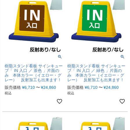
樹脂スタンド看板 サインキュー
樹脂スタンド看板 サインキュー
ブ「 IN 入口 ／ 茶色 」片面の
ブ「 IN 入口 ／ 緑色 」片面の
み 本体カラー（イエロー・グ
み 本体カラー（イエロー・グ
レー） 反射加工も出来ます！
レー） 反射加工も出来ます！
販売価格
¥
6,710
〜
¥
24,860
販売価格
¥
6,710
〜
¥
24,860
税込
税込