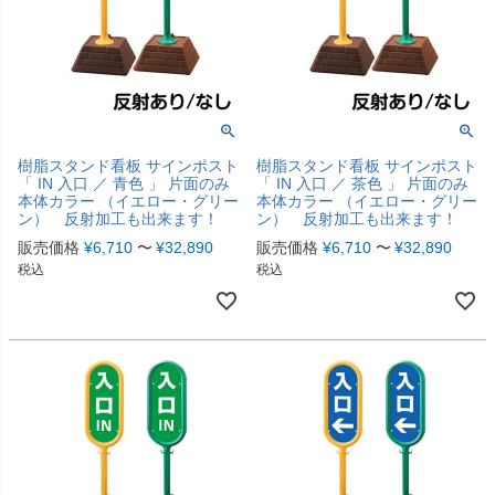
樹脂スタンド看板 サインポスト
樹脂スタンド看板 サインポスト
「 IN 入口 ／ 青色 」 片面のみ
「 IN 入口 ／ 茶色 」 片面のみ
本体カラー （イエロー・グリー
本体カラー （イエロー・グリー
ン） 反射加工も出来ます！
ン） 反射加工も出来ます！
販売価格
¥
6,710
〜
¥
32,890
販売価格
¥
6,710
〜
¥
32,890
税込
税込