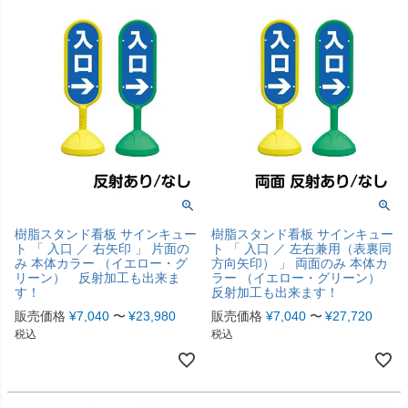
樹脂スタンド看板 サインキュー
樹脂スタンド看板 サインキュー
ト 「 入口 ／ 右矢印 」 片面の
ト 「 入口 ／ 左右兼用（表裏同
み 本体カラー （イエロー・グ
方向矢印） 」 両面のみ 本体カ
リーン） 反射加工も出来ま
ラー （イエロー・グリーン）
す！
反射加工も出来ます！
販売価格
¥
7,040
〜
¥
23,980
販売価格
¥
7,040
〜
¥
27,720
税込
税込