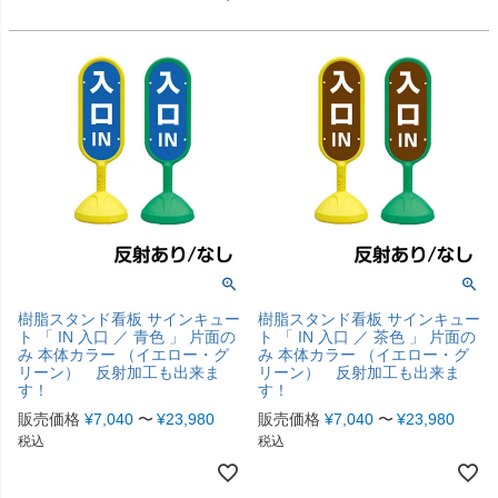
樹脂スタンド看板 サインキュー
樹脂スタンド看板 サインキュー
ト 「 IN 入口 ／ 青色 」 片面の
ト 「 IN 入口 ／ 茶色 」 片面の
み 本体カラー （イエロー・グ
み 本体カラー （イエロー・グ
リーン） 反射加工も出来ま
リーン） 反射加工も出来ま
す！
す！
販売価格
¥
7,040
〜
¥
23,980
販売価格
¥
7,040
〜
¥
23,980
税込
税込