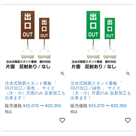
注水式簡易スタンド看板 「
注水式簡易スタンド看板 「
OUT出口／茶色 」 サイズ
OUT出口／緑色 」 サイズ
（大・小）片面のみ 反射加工も
（大・小）片面のみ 反射加工も
出来ます！
出来ます！
販売価格
¥
15,070
〜
¥
20,350
販売価格
¥
15,070
〜
¥
20,350
税込
税込