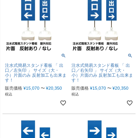
注水式簡易スタンド看板 「 出
注水式簡易スタンド看板 「 出
口／左矢印 」 サイズ（大・
口／右矢印 」 サイズ（大・
小）片面のみ 反射加工も出来ま
小）片面のみ 反射加工も出来ま
す！
す！
販売価格
¥
15,070
〜
¥
20,350
販売価格
¥
15,070
〜
¥
20,350
税込
税込