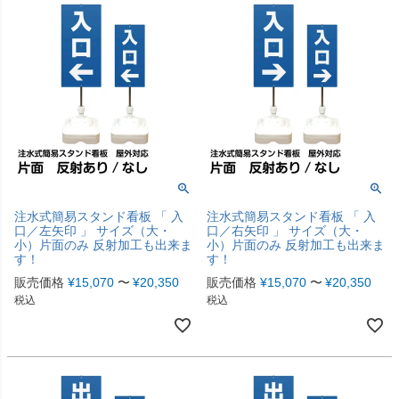
注水式簡易スタンド看板 「 入
注水式簡易スタンド看板 「 入
口／左矢印 」 サイズ（大・
口／右矢印 」 サイズ（大・
小）片面のみ 反射加工も出来ま
小）片面のみ 反射加工も出来ま
す！
す！
販売価格
¥
15,070
〜
¥
20,350
販売価格
¥
15,070
〜
¥
20,350
税込
税込