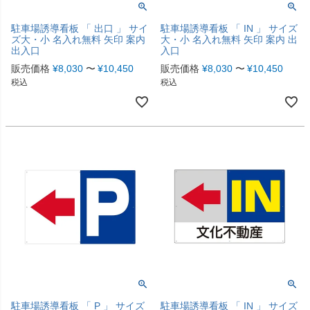
駐車場誘導看板 「 出口 」 サイ
駐車場誘導看板 「 IN 」 サイズ
ズ大・小 名入れ無料 矢印 案内
大・小 名入れ無料 矢印 案内 出
出入口
入口
販売価格
¥
8,030
〜
¥
10,450
販売価格
¥
8,030
〜
¥
10,450
税込
税込
駐車場誘導看板 「 P 」 サイズ
駐車場誘導看板 「 IN 」 サイズ