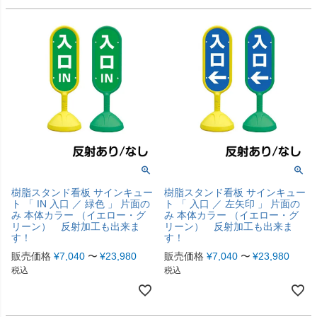
樹脂スタンド看板 サインキュー
樹脂スタンド看板 サインキュー
ト 「 IN 入口 ／ 緑色 」 片面の
ト 「 入口 ／ 左矢印 」 片面の
み 本体カラー （イエロー・グ
み 本体カラー （イエロー・グ
リーン） 反射加工も出来ま
リーン） 反射加工も出来ま
す！
す！
販売価格
¥
7,040
〜
¥
23,980
販売価格
¥
7,040
〜
¥
23,980
税込
税込