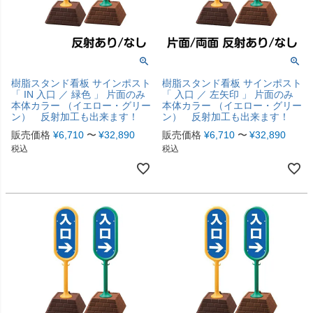
樹脂スタンド看板 サインポスト
樹脂スタンド看板 サインポスト
「 IN 入口 ／ 緑色 」 片面のみ
「 入口 ／ 左矢印 」 片面のみ
本体カラー （イエロー・グリー
本体カラー （イエロー・グリー
ン） 反射加工も出来ます！
ン） 反射加工も出来ます！
販売価格
¥
6,710
〜
¥
32,890
販売価格
¥
6,710
〜
¥
32,890
税込
税込