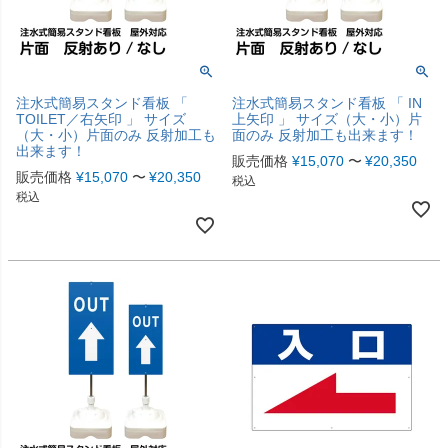
注水式簡易スタンド看板 「
注水式簡易スタンド看板 「 IN
TOILET／右矢印 」 サイズ
上矢印 」 サイズ（大・小）片
（大・小）片面のみ 反射加工も
面のみ 反射加工も出来ます！
出来ます！
販売価格
¥
15,070
〜
¥
20,350
販売価格
¥
15,070
〜
¥
20,350
税込
税込