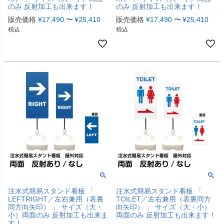
のみ 反射加工も出来ます！
のみ 反射加工も出来ます！
販売価格
¥
17,490
〜
¥
25,410
販売価格
¥
17,490
〜
¥
25,410
税込
税込
注水式簡易スタンド看板 「
注水式簡易スタンド看板 「
LEFTRIGHT／左右兼用（表裏
TOILET／左右兼用（表裏同方
同方向矢印） 」 サイズ（大・
向矢印） 」 サイズ（大・小）
小）両面のみ 反射加工も出来ま
両面のみ 反射加工も出来ます！
す！