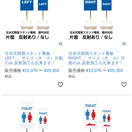
注水式簡易スタンド看板 「
注水式簡易スタンド看板 「
LEFT 」 サイズ（大・小）片面
RIGHT 」 サイズ（大・小）片
のみ 反射加工も出来ます！
面のみ 反射加工も出来ます！
販売価格
¥
15,070
〜
¥
20,350
販売価格
¥
15,070
〜
¥
20,350
税込
税込