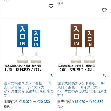
税込
注水式簡易スタンド看板 「 IN
注水式簡易スタンド看板 「 IN
入口／青色 」 サイズ（大・
入口／茶色 」 サイズ（大・
小）片面のみ 反射加工も出来ま
小）片面のみ 反射加工も出来ま
す！
す！
販売価格
¥
15,070
〜
¥
20,350
販売価格
¥
15,070
〜
¥
20,350
税込
税込