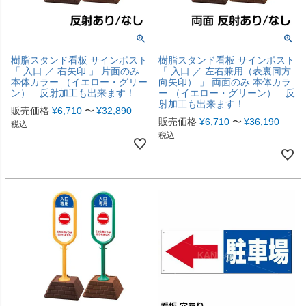
樹脂スタンド看板 サインポスト
樹脂スタンド看板 サインポスト
「 入口 ／ 右矢印 」 片面のみ
「 入口 ／ 左右兼用（表裏同方
本体カラー （イエロー・グリー
向矢印） 」 両面のみ 本体カラ
ン） 反射加工も出来ます！
ー （イエロー・グリーン） 反
射加工も出来ます！
販売価格
¥
6,710
〜
¥
32,890
販売価格
¥
6,710
〜
¥
36,190
税込
税込