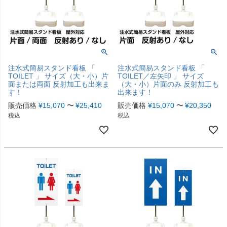
注水式簡易スタンド看板 「
注水式簡易スタンド看板 「
TOILET 」 サイズ（大・小）片
TOILET／左矢印 」 サイズ
面または両面 反射加工も出来ま
（大・小）片面のみ 反射加工も
す！
出来ます！
販売価格
¥
15,070
〜
¥
25,410
販売価格
¥
15,070
〜
¥
20,350
税込
税込