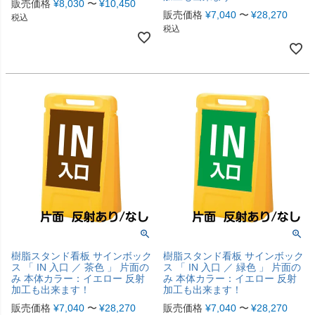
販売価格
¥
8,030
〜
¥
10,450
販売価格
¥
7,040
〜
¥
28,270
税込
税込
樹脂スタンド看板 サインボック
樹脂スタンド看板 サインボック
ス 「 IN 入口 ／ 茶色 」 片面の
ス 「 IN 入口 ／ 緑色 」 片面の
み 本体カラー：イエロー 反射
み 本体カラー：イエロー 反射
加工も出来ます！
加工も出来ます！
販売価格
¥
7,040
〜
¥
28,270
販売価格
¥
7,040
〜
¥
28,270