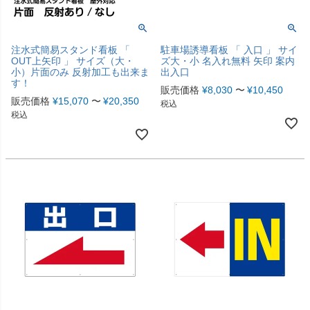
注水式簡易スタンド看板 「
駐車場誘導看板 「 入口 」 サイ
OUT上矢印 」 サイズ（大・
ズ大・小 名入れ無料 矢印 案内
小）片面のみ 反射加工も出来ま
出入口
す！
販売価格
¥
8,030
〜
¥
10,450
販売価格
¥
15,070
〜
¥
20,350
税込
税込