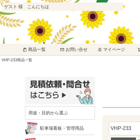
ゲスト 様 こんにちは
商品一覧
お問い合せ
マイページ
VHP-233商品一覧
用途・目的から選ぶ
駐車場看板・管理用品