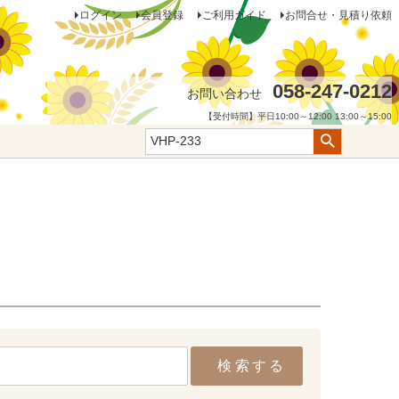
ログイン
会員登録
ご利用ガイド
お問合せ・見積り依頼
058-247-0212
お問い合わせ
【受付時間】平日10:00～12:00 13:00～15:00
検索する