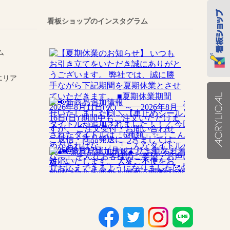
看板ショップのインスタグラム
ム
売エリア