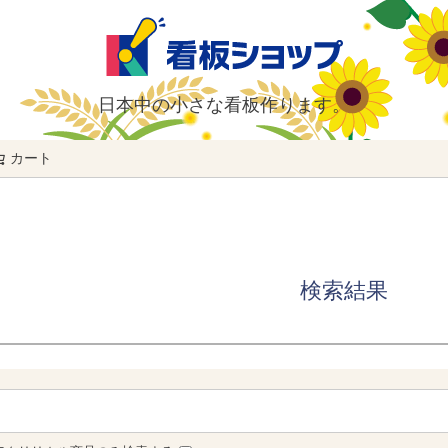
日本中の小さな看板作ります。
カート
検索
検索結果