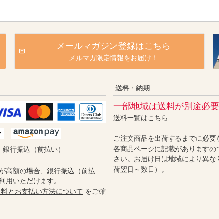
メールマガジン登録はこちら
メルマガ限定情報をお届け！
送料・納期
一部地域は送料が別途必要
送料一覧はこちら
ご注文商品を出荷するまでに必要
各商品ページに記載がありますの
／ 銀行振込（前払い）
さい。お届け日は地域により異な
荷翌日～数日）。
が高額の場合、銀行振込（前払
利用いただけます。
送料とお支払い方法について
をご確