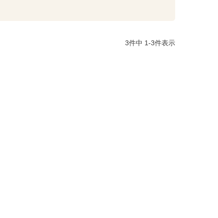
3
件中
1
-
3
件表示