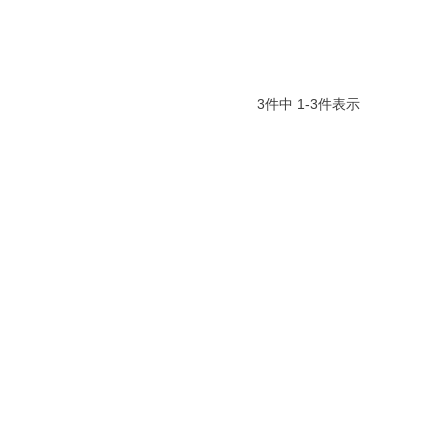
3
件中
1
-
3
件表示