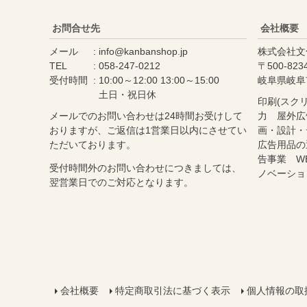
お問合せ先
会社概要
メール
info@kanbanshop.jp
株式会社文
TEL
058-247-0212
500-823
受付時間
10:00～12:00 13:00～15:00
岐阜県岐阜
土日・祝日休
印刷(スク
メールでのお問い合わせは24時間お受けして
力 屋外広
おりますが、ご返信は1営業日以内にさせてい
画・設計・
ただいております。
広告用品の
告事業 W
受付時間外のお問い合わせにつきましては、
ノベーショ
翌営業日でのご対応となります。
会社概要
特定商取引法に基づく表示
個人情報の取