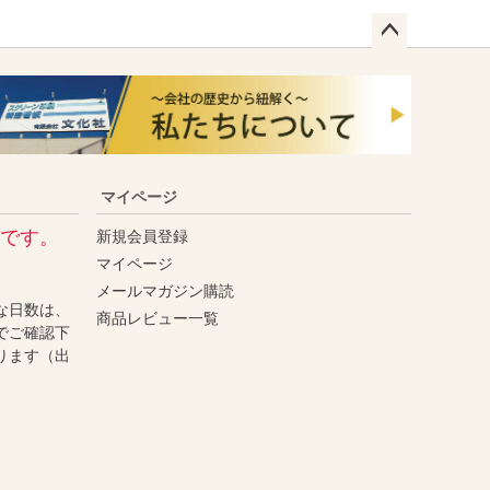
ペー
ジト
ップ
へ
マイページ
です。
新規会員登録
マイページ
メールマガジン購読
な日数は、
商品レビュー一覧
でご確認下
ります（出