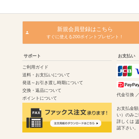
新規会員登録はこちら
すぐに使える200ポイントプレゼント！
サポート
お支払い
ご利用ガイド
送料・お支払いについて
発送～お引き渡し時期について
交換・返品について
代金引換 
ポイントについて
お支払金額
い）のみご
詳しくは
認下さい。