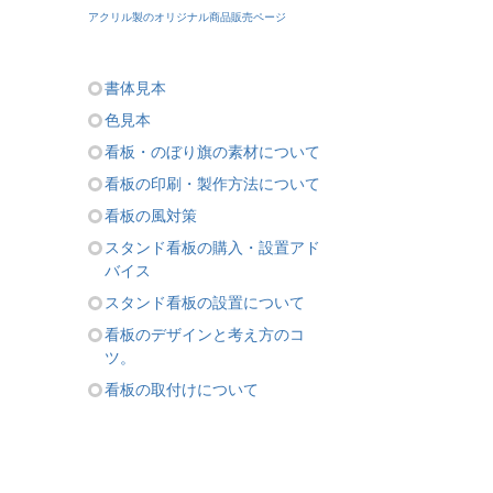
アクリル製のオリジナル商品販売ページ
書体見本
色見本
看板・のぼり旗の素材について
看板の印刷・製作方法について
看板の風対策
スタンド看板の購入・設置アド
バイス
スタンド看板の設置について
看板のデザインと考え方のコ
ツ。
看板の取付けについて