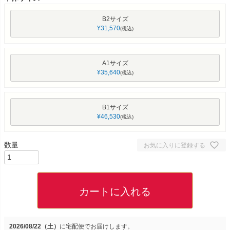
B2サイズ
¥
31,570
税込
A1サイズ
¥
35,640
税込
B1サイズ
¥
46,530
税込
お気に入りに登録する
カートに入れる
2026/08/22（土）
に
宅配便
でお届けします。