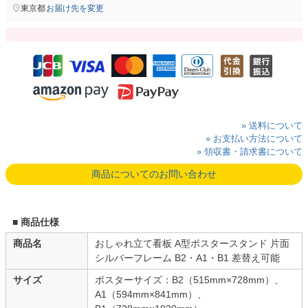
東京都
お届け先を変更
» 送料について
» お支払い方法について
» 領収書・請求書について
商品についてのお問い合わせ
■ 商品仕様
商品名
おしゃれ立て看板 A型ポスタースタンド 片面
シルバーフレーム B2・A1・B1 差替え可能
サイズ
ポスターサイズ：B2（515mm×728mm）、
A1（594mm×841mm）、