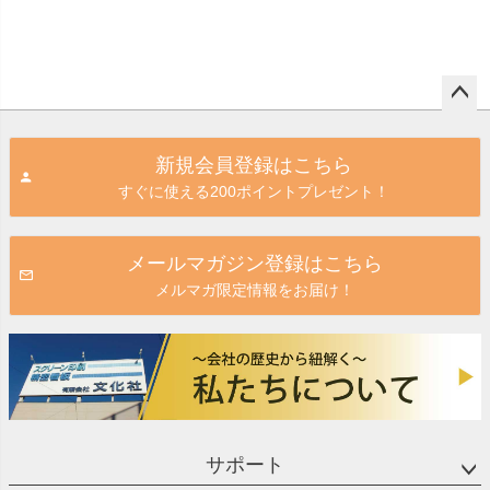
ペー
ジト
新規会員登録はこちら
ップ
すぐに使える200ポイントプレゼント！
へ
メールマガジン登録はこちら
メルマガ限定情報をお届け！
サポート