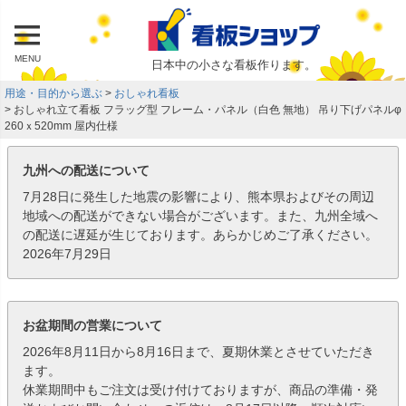
MENU
日本中の小さな看板作ります。
用途・目的から選ぶ
おしゃれ看板
おしゃれ立て看板 フラッグ型 フレーム・パネル（白色 無地） 吊り下げパネルφ
260ｘ520mm 屋内仕様
九州への配送について
7月28日に発生した地震の影響により、熊本県およびその周辺
地域への配送ができない場合がございます。また、九州全域へ
の配送に遅延が生じております。あらかじめご了承ください。
2026年7月29日
お盆期間の営業について
2026年8月11日から8月16日まで、夏期休業とさせていただき
ます。
休業期間中もご注文は受け付けておりますが、商品の準備・発