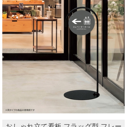
おしゃれ立て看板 フラッグ型 フレー