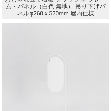
ム・パネル（白色 無地） 吊り下げパ
ネルφ260ｘ520mm 屋内仕様