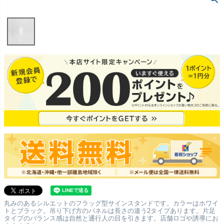
丸みのあるシルエットのフラッグ型サインスタンドです。カラーはホワイ
トとブラック。吊り下げ方のパネルは長さの違う2タイプあります。片足
タイプのバランス感は自然と通行人の目を引きます。店舗ロゴや誘導にお