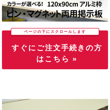
ページの下にスクロールします
すぐにご注文手続きの方
はこちら »