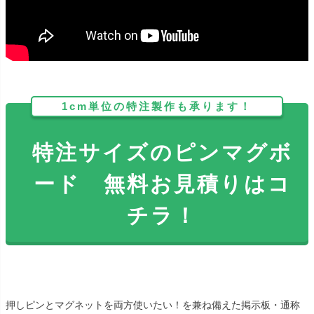
1cm単位の特注製作も承ります！
特注サイズのピンマグボ
ード 無料お見積りはコ
チラ！
押しピンとマグネットを両方使いたい！を兼ね備えた掲示板・通称