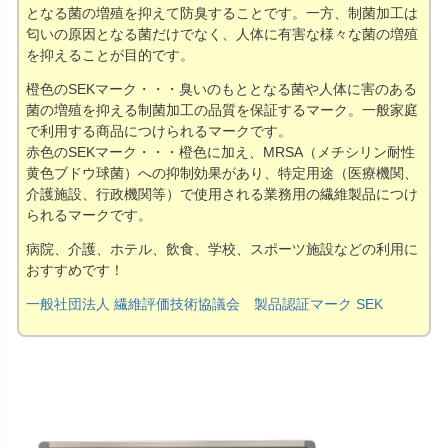
となる菌の増殖を抑えて防臭することです。一方、制菌加工は
匂いの原因となる菌だけでなく、人体に有害な様々な菌の増殖
を抑えることが目的です。
橙色のSEKマーク・・・臭いのもととなる菌や人体に害のある
菌の増殖を抑える制菌加工の品質を保証するマーク。一般家庭
で利用する商品につけられるマークです。
赤色のSEKマーク・・・橙色に加え、MRSA（メチシリン耐性
黄色ブドウ球菌）への抑制効果があり、特定用途（医療機関、
介護施設、行政機関等）で使用される業務用の繊維製品につけ
られるマークです。
病院、介護、ホテル、飲食、学校、スポーツ施設などの利用に
おすすめです！
一般社団法人 繊維評価技術協議会 製品認証マーク SEK