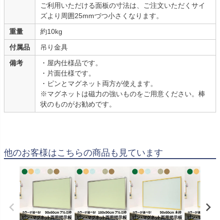
ご利用いただける面板の寸法は、ご注文いただくサイ
ズより周囲25mmづつ小さくなります。
重量
約10kg
付属品
吊り金具
備考
・屋内仕様品です。
・片面仕様です。
・ピンとマグネット両方が使えます。
※マグネットは磁力の強いものをご用意ください。棒
状のものがお勧めです。
他のお客様はこちらの商品も見ています