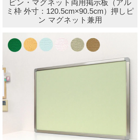
ピン・マグネット両用掲示板（アル
ミ枠 外寸：120.5cm×90.5cm）押しピ
ン マグネット兼用