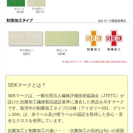
SEKマークとは？
SEKマークは、一般社団法人繊維評価技術協議会（JTETC）が
設けた抗菌加工繊維製品認証基準に適合した商品を示すマーク
です。販売中の制菌加工タイプの2種（アイボリー201、グリー
ン204）は、赤ラベル及び橙ラベルの認証を取得した安心・安
全なクロスを使用しています。
抗菌加工と制菌加工の違い・・・抗菌加工の目的は匂いの原因