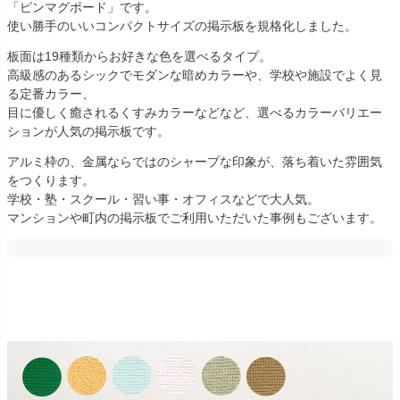
「ピンマグボード」です。
使い勝手のいいコンパクトサイズの掲示板を規格化しました。
板面は19種類からお好きな色を選べるタイプ。
高級感のあるシックでモダンな暗めカラーや、学校や施設でよく見
る定番カラー、
目に優しく癒されるくすみカラーなどなど、選べるカラーバリエー
ションが人気の掲示板です。
アルミ枠の、金属ならではのシャープな印象が、落ち着いた雰囲気
をつくります。
学校・塾・スクール・習い事・オフィスなどで大人気。
マンションや町内の掲示板でご利用いただいた事例もございます。