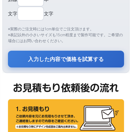
文字
文字
※実際のご注文時には1cm単位でご注文頂けます。
※表記以外の小さいサイズも15cm程度まで製作可能です。ご希望の
場合にはお問い合わせください。
入力した内容で価格を試算する