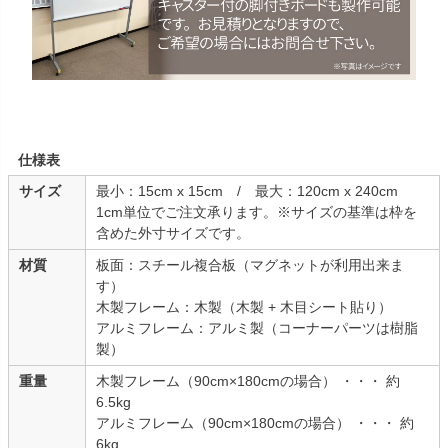
仕様表
サイズ
最小：15cm x 15cm / 最大：120cm x 240cm
1cm単位でご注文承ります。※サイズの基準は枠を
含めた外寸サイズです。
材質
板面：スチール複合板（マグネットが利用出来ま
す）
木製フレーム：木製（木製 + 木目シート貼り）
アルミフレーム：アルミ製（コーナーパーツは樹脂
製）
重量
木製フレーム（90cm×180cmの場合） ・・・ 約
6.5kg
アルミフレーム（90cm×180cmの場合） ・・・ 約
6kg