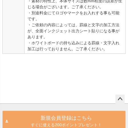
・素材の特性上、本体サイズは数mm程度の誤差が生
じる場合がございます。ご了承ください。
・別途料金にてロゴやマークをお入れする事も可能
です。
・ご依頼の内容によっては、罫線と文字の加工方法
が、全面インクジェット出力シート貼りになる事が
あります。
・ホワイトボードの持ち込みによる罫線・文字入れ
加工は行っておりません。ご了承ください。
ペー
ジト
新規会員登録はこちら
ップ
すぐに使える200ポイントプレゼント！
へ