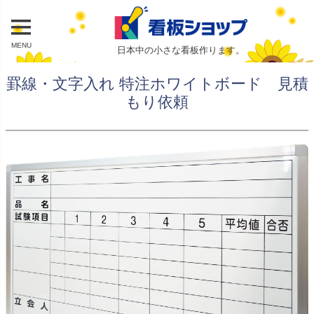
MENU
日本中の小さな看板作ります。
罫線・文字入れ 特注ホワイトボード 見積
もり依頼