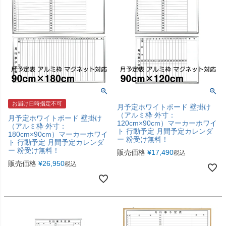
お届け日時指定不可
月予定ホワイトボード 壁掛け
（アルミ枠 外寸：
月予定ホワイトボード 壁掛け
120cm×90cm）マーカーホワイ
（アルミ枠 外寸：
ト 行動予定 月間予定カレンダ
180cm×90cm）マーカーホワイ
ー 粉受け無料！
ト 行動予定 月間予定カレンダ
ー 粉受け無料！
販売価格
¥
17,490
税込
販売価格
¥
26,950
税込