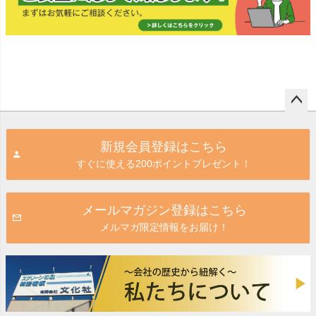
ペー
ジト
新規会員登録はこちら
ップ
すぐに使える200ポイントプレゼント！
へ
メールマガジン登録はこちら
メルマガ限定情報をお届け！