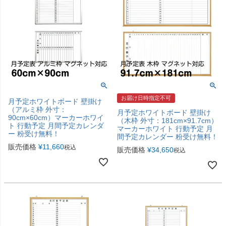
お届け日時指定不可
月予定ホワイトボード 壁掛け
（アルミ枠 外寸：
月予定ホワイトボード 壁掛け
90cm×60cm）マーカーホワイ
（木枠 外寸：181cm×91.7cm）
ト 行動予定 月間予定カレンダ
マーカーホワイト 行動予定 月
ー 粉受け無料！
間予定カレンダー 粉受け無料！
販売価格
¥
11,660
税込
販売価格
¥
34,650
税込