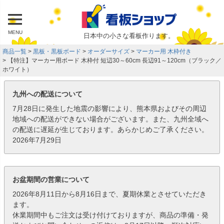
MENU
日本中の小さな看板作ります。
商品一覧
黒板・黒板ボード
オーダーサイズ
マーカー用 木枠付き
【特注】マーカー用ボード 木枠付 短辺30～60cm 長辺91～120cm（ブラック／
ホワイト）
九州への配送について
7月28日に発生した地震の影響により、熊本県およびその周辺
地域への配送ができない場合がございます。また、九州全域へ
の配送に遅延が生じております。あらかじめご了承ください。
2026年7月29日
お盆期間の営業について
2026年8月11日から8月16日まで、夏期休業とさせていただき
ます。
休業期間中もご注文は受け付けておりますが、商品の準備・発