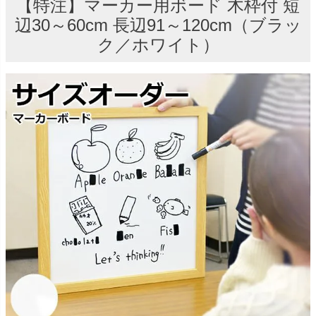
【特注】マーカー用ボード 木枠付 短
辺30～60cm 長辺91～120cm（ブラッ
ク／ホワイト）