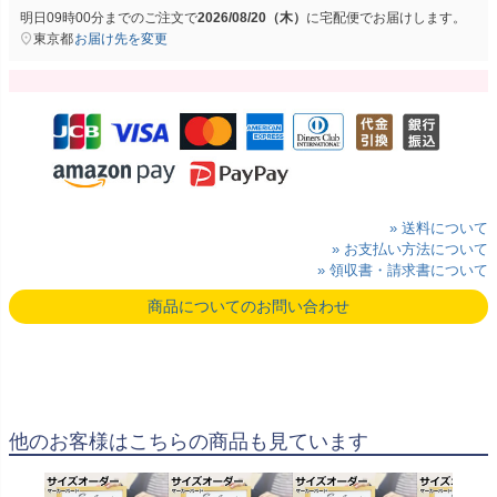
明日
09時00分
までのご注文で
2026/08/20（木）
に
宅配便
でお届けします。
東京都
お届け先を変更
» 送料について
» お支払い方法について
» 領収書・請求書について
商品についてのお問い合わせ
他のお客様はこちらの商品も見ています