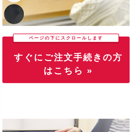
ページの下にスクロールします
すぐにご注文手続きの方
はこちら »