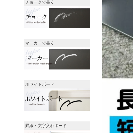
チョークで書く
マーカーで書く
ホワイトボード
罫線・文字入れボード