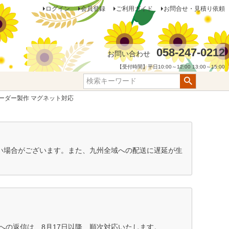
ログイン
会員登録
ご利用ガイド
お問合せ・見積り依頼
058-247-0212
お問い合わせ
【受付時間】平日10:00～12:00 13:00～15:00
でオーダー製作 マグネット対応
ない場合がございます。また、九州全域への配送に遅延が生
の返信は、8月17日以降、順次対応いたします。