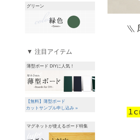
グリーン
▼ 注目アイテム
薄型ボード DIYに人気！
【無料】薄型ボード
カットサンプル申し込み »
マグネットが使えるボード特集