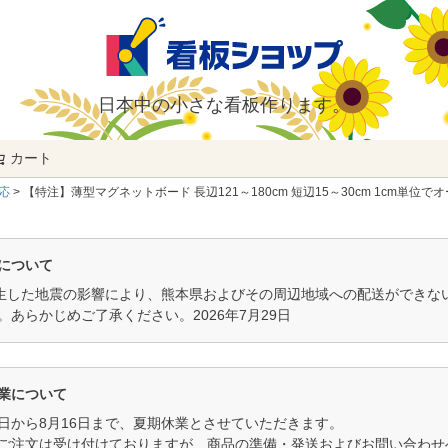
日本中の小さな看板作ります。
カート
検索
応
【特注】薄型マグネットボード 長辺121～180cm 短辺15～30cm 1cm単位
について
発生した地震の影響により、熊本県およびその周辺地域への配送ができ
。あらかじめご了承ください。2026年7月29日
業について
11日から8月16日まで、夏期休業とさせていただきます。
ご注文は受け付けておりますが、商品の準備・発送およびお問い合わせへ