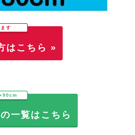
します
はこちら »
×90cm
ドの一覧はこちら