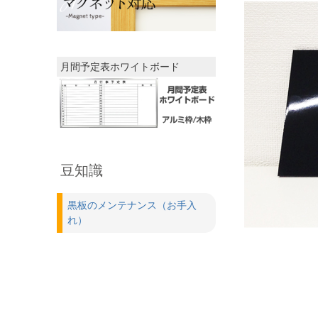
月間予定表ホワイトボード
豆知識
黒板のメンテナンス（お手入
れ）