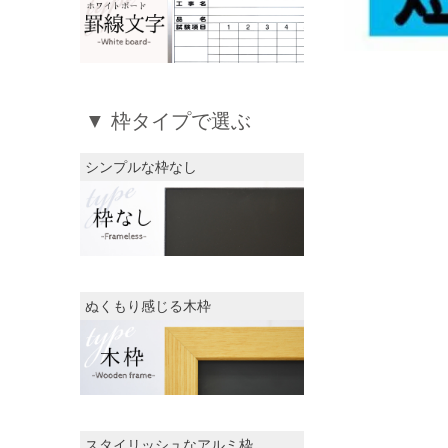
▼ 枠タイプで選ぶ
シンプルな枠なし
ぬくもり感じる木枠
スタイリッシュなアルミ枠