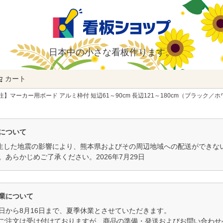
日本中の小さな看板作ります。
カート
検索
注】マーカー用ボード アルミ枠付 短辺61～90cm 長辺121～180cm（ブラック／
について
発生した地震の影響により、熊本県およびその周辺地域への配送ができ
。あらかじめご了承ください。2026年7月29日
業について
11日から8月16日まで、夏季休業とさせていただきます。
ご注文は受け付けておりますが、商品の準備・発送およびお問い合わせへ