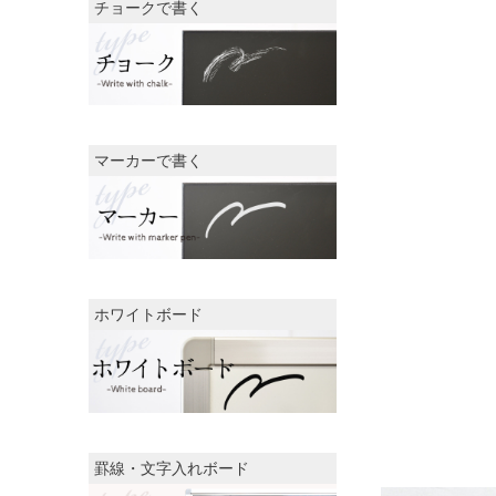
チョークで書く
マーカーで書く
ホワイトボード
罫線・文字入れボード