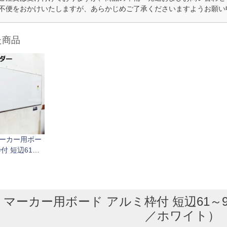
不便をおかけいたしますが、あらかじめご了承くださいますようお願い
た商品
ーカー用ボー
付 短辺61～9
21～180cm
／ホワイト）
マーカー用ボード アルミ枠付 短辺61～90
／ホワイト）