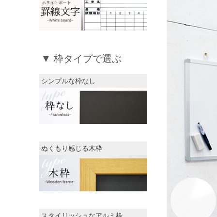
▼ 枠タイプで選ぶ
シンプルな枠なし
ぬくもり感じる木枠
スタイリッシュなアルミ枠