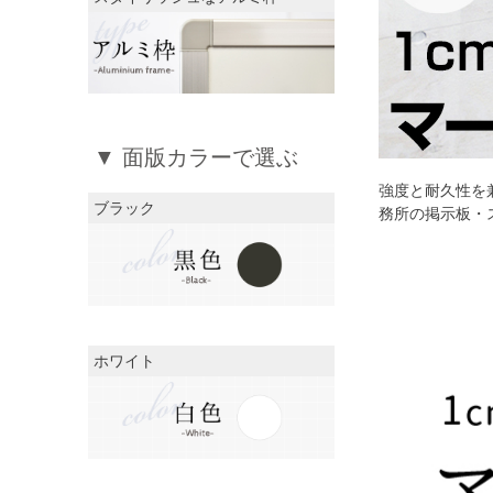
▼ 面版カラーで選ぶ
強度と耐久性を
ブラック
務所の掲示板・
ホワイト