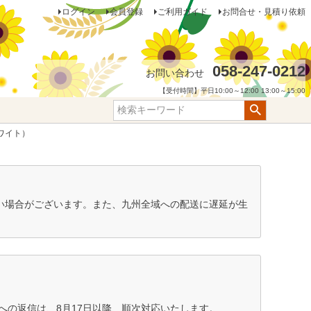
ログイン
会員登録
ご利用ガイド
お問合せ・見積り依頼
058-247-0212
お問い合わせ
【受付時間】平日10:00～12:00 13:00～15:00
ホワイト）
ない場合がございます。また、九州全域への配送に遅延が生
の返信は、8月17日以降、順次対応いたします。