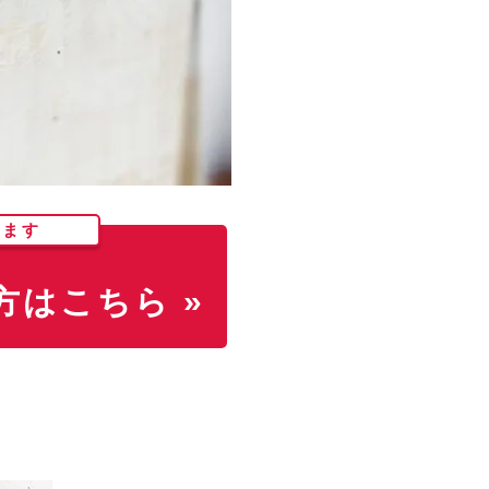
します
はこちら »