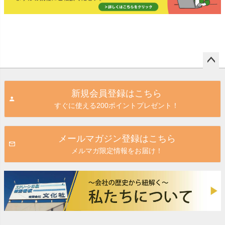
ペー
ジト
新規会員登録はこちら
ップ
すぐに使える200ポイントプレゼント！
へ
メールマガジン登録はこちら
メルマガ限定情報をお届け！