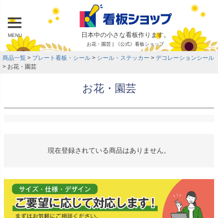
日本中の小さな看板作ります。
MENU
お花・園芸 | 《公式》看板ショップ
商品一覧
プレート看板・シール
シール・ステッカー
デコレーションシール
お花・園芸
お花・園芸
現在登録されている商品はありません。