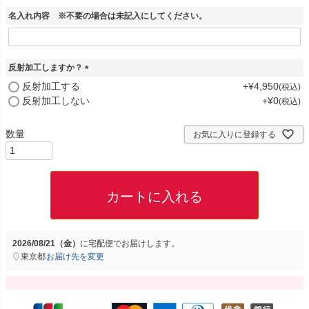
名入れ内容 ※不要の場合は未記入にしてください。
反射加工しますか？
(
反射加工する
+
¥
4,950
税込
必
反射加工しない
+
¥
0
税込
須
)
お気に入りに登録する
カートに入れる
2026/08/21（金）
に
宅配便
でお届けします。
東京都
お届け先を変更