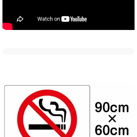
どの素材・サイズでも反射加工が出来ます。
車のライトや街灯などに反射しますので、夜間でも目立たせたい場
合にはご好評いただいております！