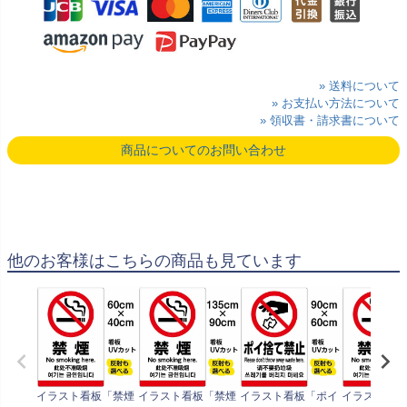
» 送料について
» お支払い方法について
» 領収書・請求書について
商品についてのお問い合わせ
他のお客様はこちらの商品も見ています
イラスト看板「禁煙
イラスト看板「禁煙
イラスト看板「ポイ
イラスト看板