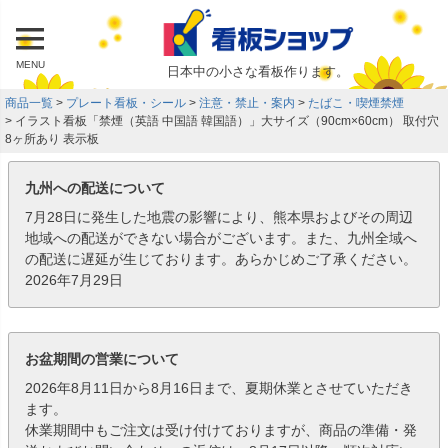
MENU
日本中の小さな看板作ります。
商品一覧
プレート看板・シール
注意・禁止・案内
たばこ・喫煙禁煙
イラスト看板「禁煙（英語 中国語 韓国語）」大サイズ（90cm×60cm） 取付穴
8ヶ所あり 表示板
九州への配送について
7月28日に発生した地震の影響により、熊本県およびその周辺
地域への配送ができない場合がございます。また、九州全域へ
の配送に遅延が生じております。あらかじめご了承ください。
2026年7月29日
お盆期間の営業について
2026年8月11日から8月16日まで、夏期休業とさせていただき
ます。
休業期間中もご注文は受け付けておりますが、商品の準備・発