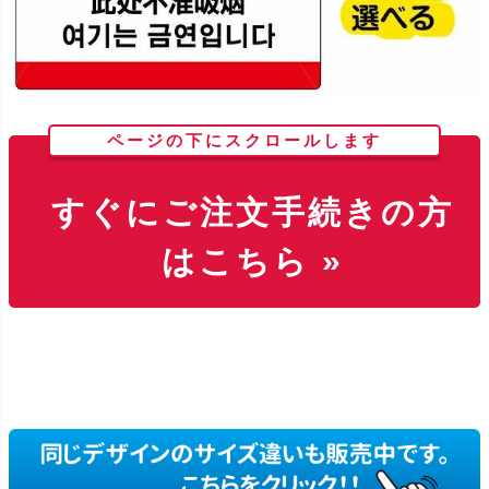
ページの下にスクロールします
すぐにご注文手続きの方
はこちら »