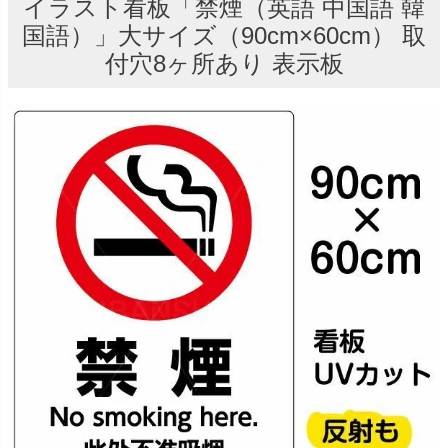
イラスト看板「禁煙（英語 中国語 韓
国語）」大サイズ（90cm×60cm） 取
付穴8ヶ所あり 表示板