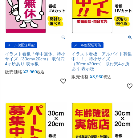
メール便配送可能
メール便配送可能
イラスト看板「年中無休」特小
イラスト看板「アルバイト募集
サイズ（30cm×20cm） 取付穴
中！！」特小サイズ
4ヶ所あり 表示板
（30cm×20cm） 取付穴4ヶ所
あり 表示板
販売価格
¥
3,960
税込
販売価格
¥
3,960
税込