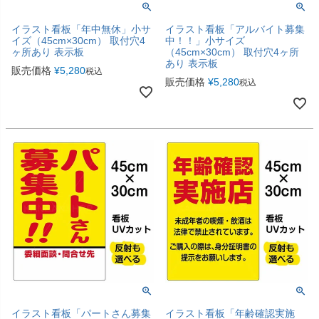
イラスト看板「年中無休」小サ
イラスト看板「アルバイト募集
イズ（45cm×30cm） 取付穴4
中！！」小サイズ
ヶ所あり 表示板
（45cm×30cm） 取付穴4ヶ所
あり 表示板
販売価格
¥
5,280
税込
販売価格
¥
5,280
税込
イラスト看板「パートさん募集
イラスト看板「年齢確認実施