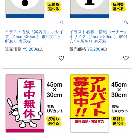
イラスト看板「案内所」小サイ
イラスト看板「情報コーナー」
ズ（45cm×30cm） 取付穴4ヶ
小サイズ（45cm×30cm） 取付
所あり 表示板
穴4ヶ所あり 表示板
販売価格
¥
5,280
販売価格
¥
5,280
税込
税込