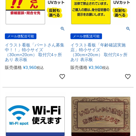
メール便配送可能
メール便配送可能
イラスト看板「パートさん募集
イラスト看板「年齢確認実施
中！！」特小サイズ
店」特小サイズ
（30cm×20cm） 取付穴4ヶ所
（30cm×20cm） 取付穴4ヶ所
あり 表示板
あり 表示板
販売価格
¥
3,960
販売価格
¥
3,960
税込
税込