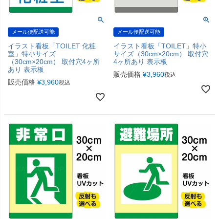
メール便配送可能
メール便配送可能
イラスト看板「TOILET 化粧
イラスト看板「TOILET」特小
室」特小サイズ
サイズ（30cm×20cm） 取付穴
（30cm×20cm） 取付穴4ヶ所
4ヶ所あり 表示板
あり 表示板
販売価格
¥
3,960
税込
販売価格
¥
3,960
税込