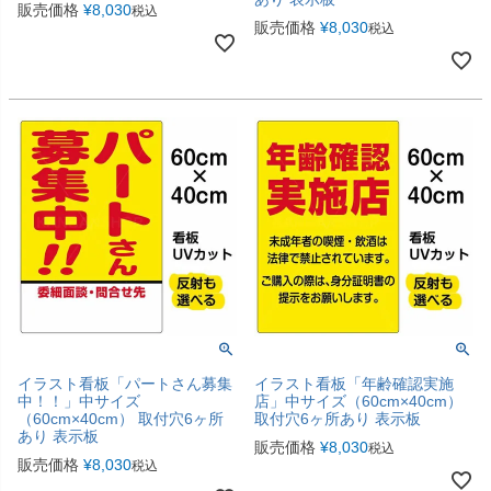
販売価格
¥
8,030
税込
販売価格
¥
8,030
税込
イラスト看板「パートさん募集
イラスト看板「年齢確認実施
中！！」中サイズ
店」中サイズ（60cm×40cm）
（60cm×40cm） 取付穴6ヶ所
取付穴6ヶ所あり 表示板
あり 表示板
販売価格
¥
8,030
税込
販売価格
¥
8,030
税込