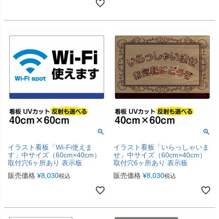
イラスト看板「Wi-Fi使えま
イラスト看板「いらっしゃいま
す」中サイズ（60cm×40cm）
せ」中サイズ（60cm×40cm）
取付穴6ヶ所あり 表示板
取付穴6ヶ所あり 表示板
販売価格
¥
8,030
販売価格
¥
8,030
税込
税込