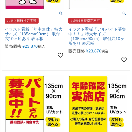
お届け日時指定不可
お届け日時指定不可
イラスト看板「年中無休」特大
イラスト看板「アルバイト募集
サイズ（135cm×90cm） 取付
中！！」特大サイズ
穴10ヶ所あり 表示板
（135cm×90cm） 取付穴10ヶ
所あり 表示板
販売価格
¥
23,870
税込
販売価格
¥
23,870
税込