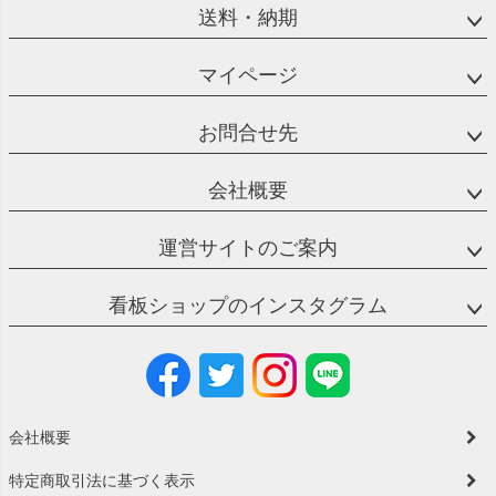
送料・納期
マイページ
お問合せ先
会社概要
運営サイトのご案内
看板ショップのインスタグラム
会社概要
特定商取引法に基づく表示