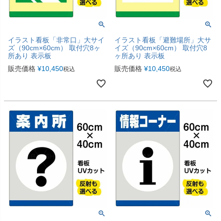
イラスト看板「非常口」大サイ
イラスト看板「避難場所」大サ
ズ（90cm×60cm） 取付穴8ヶ
イズ（90cm×60cm） 取付穴8
所あり 表示板
ヶ所あり 表示板
販売価格
¥
10,450
販売価格
¥
10,450
税込
税込