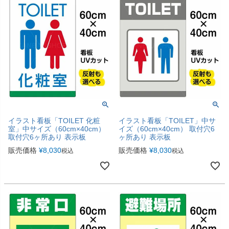
イラスト看板「TOILET 化粧
イラスト看板「TOILET」中サ
室」中サイズ（60cm×40cm）
イズ（60cm×40cm） 取付穴6
取付穴6ヶ所あり 表示板
ヶ所あり 表示板
販売価格
¥
8,030
販売価格
¥
8,030
税込
税込