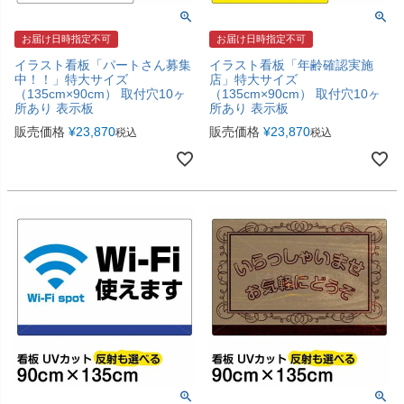
お届け日時指定不可
お届け日時指定不可
イラスト看板「パートさん募集
イラスト看板「年齢確認実施
中！！」特大サイズ
店」特大サイズ
（135cm×90cm） 取付穴10ヶ
（135cm×90cm） 取付穴10ヶ
所あり 表示板
所あり 表示板
販売価格
¥
23,870
販売価格
¥
23,870
税込
税込