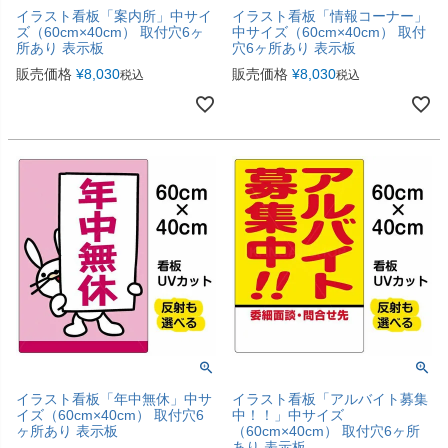
イラスト看板「案内所」中サイ
イラスト看板「情報コーナー」
ズ（60cm×40cm） 取付穴6ヶ
中サイズ（60cm×40cm） 取付
所あり 表示板
穴6ヶ所あり 表示板
販売価格
¥
8,030
販売価格
¥
8,030
税込
税込
イラスト看板「年中無休」中サ
イラスト看板「アルバイト募集
イズ（60cm×40cm） 取付穴6
中！！」中サイズ
ヶ所あり 表示板
（60cm×40cm） 取付穴6ヶ所
あり 表示板