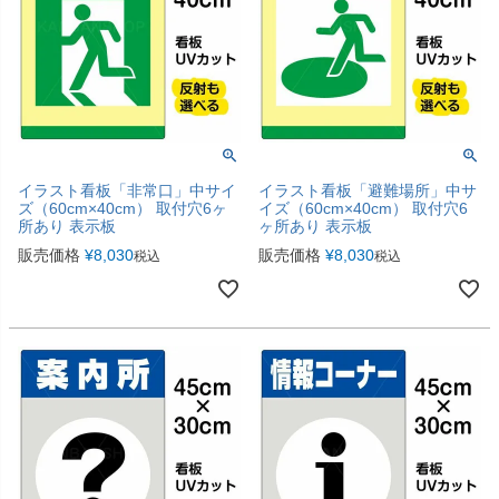
イラスト看板「非常口」中サイ
イラスト看板「避難場所」中サ
ズ（60cm×40cm） 取付穴6ヶ
イズ（60cm×40cm） 取付穴6
所あり 表示板
ヶ所あり 表示板
販売価格
¥
8,030
販売価格
¥
8,030
税込
税込