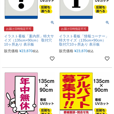
お届け日時指定不可
お届け日時指定不可
イラスト看板「案内所」特大サ
イラスト看板「情報コーナー」
イズ（135cm×90cm） 取付穴
特大サイズ（135cm×90cm）
10ヶ所あり 表示板
取付穴10ヶ所あり 表示板
販売価格
¥
23,870
販売価格
¥
23,870
税込
税込