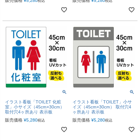
販売価格
¥
5,280
販売価格
¥
5,280
税込
税込
イラスト看板「TOILET 化粧
イラスト看板「TOILET」小サ
室」小サイズ（45cm×30cm）
イズ（45cm×30cm） 取付穴4
取付穴4ヶ所あり 表示板
ヶ所あり 表示板
販売価格
¥
5,280
販売価格
¥
5,280
税込
税込