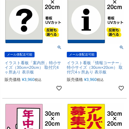
メール便配送可能
メール便配送可能
イラスト看板「案内所」特小サ
イラスト看板「情報コーナー」
イズ（30cm×20cm） 取付穴4
特小サイズ（30cm×20cm） 取
ヶ所あり 表示板
付穴4ヶ所あり 表示板
販売価格
¥
3,960
販売価格
¥
3,960
税込
税込