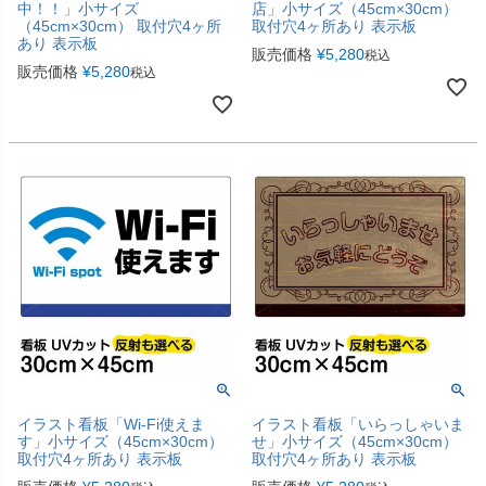
中！！」小サイズ
店」小サイズ（45cm×30cm）
（45cm×30cm） 取付穴4ヶ所
取付穴4ヶ所あり 表示板
あり 表示板
販売価格
¥
5,280
税込
販売価格
¥
5,280
税込
イラスト看板「Wi-Fi使えま
イラスト看板「いらっしゃいま
す」小サイズ（45cm×30cm）
せ」小サイズ（45cm×30cm）
取付穴4ヶ所あり 表示板
取付穴4ヶ所あり 表示板