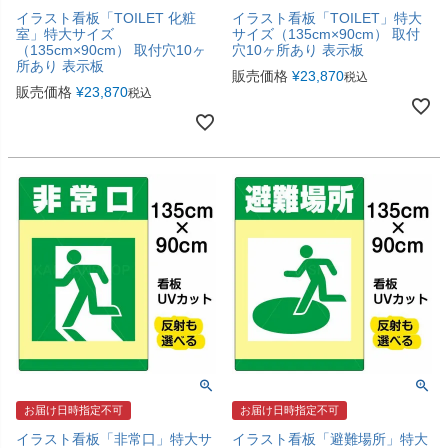
イラスト看板「TOILET 化粧
イラスト看板「TOILET」特大
室」特大サイズ
サイズ（135cm×90cm） 取付
（135cm×90cm） 取付穴10ヶ
穴10ヶ所あり 表示板
所あり 表示板
販売価格
¥
23,870
税込
販売価格
¥
23,870
税込
お届け日時指定不可
お届け日時指定不可
イラスト看板「非常口」特大サ
イラスト看板「避難場所」特大