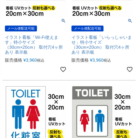
メール便配送可能
メール便配送可能
イラスト看板「Wi-Fi使えま
イラスト看板「いらっしゃいま
す」特小サイズ
せ」特小サイズ
（30cm×20cm） 取付穴4ヶ所
（30cm×20cm） 取付穴4ヶ所
あり 表示板
あり 表示板
販売価格
¥
3,960
販売価格
¥
3,960
税込
税込