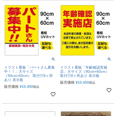
イラスト看板「パートさん募集
イラスト看板「年齢確認実施
中！！」大サイズ
店」大サイズ（90cm×60cm）
（90cm×60cm） 取付穴8ヶ所
取付穴8ヶ所あり 表示板
あり 表示板
販売価格
¥
10,450
税込
販売価格
¥
10,450
税込