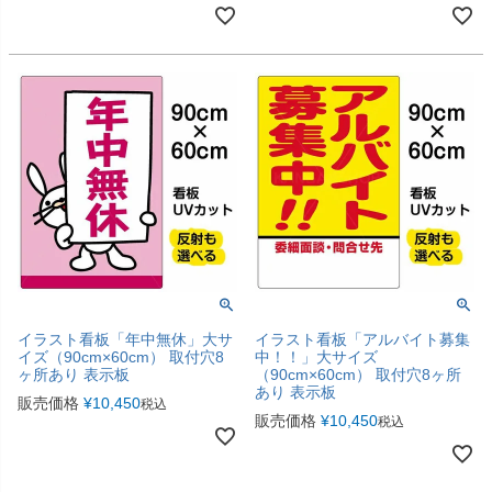
イラスト看板「年中無休」大サ
イラスト看板「アルバイト募集
イズ（90cm×60cm） 取付穴8
中！！」大サイズ
ヶ所あり 表示板
（90cm×60cm） 取付穴8ヶ所
あり 表示板
販売価格
¥
10,450
税込
販売価格
¥
10,450
税込