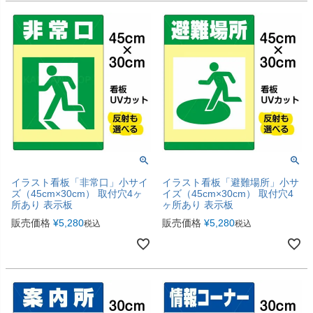
イラスト看板「非常口」小サイ
イラスト看板「避難場所」小サ
ズ（45cm×30cm） 取付穴4ヶ
イズ（45cm×30cm） 取付穴4
所あり 表示板
ヶ所あり 表示板
販売価格
¥
5,280
販売価格
¥
5,280
税込
税込