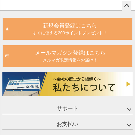
ペー
ジト
新規会員登録はこちら
ップ
すぐに使える200ポイントプレゼント！
へ
メールマガジン登録はこちら
メルマガ限定情報をお届け！
サポート
お支払い