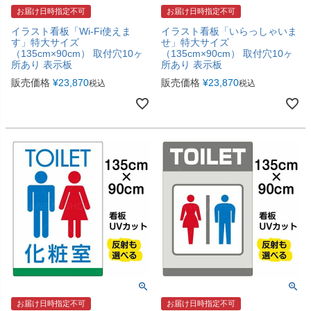
お届け日時指定不可
お届け日時指定不可
イラスト看板「Wi-Fi使えま
イラスト看板「いらっしゃいま
す」特大サイズ
せ」特大サイズ
（135cm×90cm） 取付穴10ヶ
（135cm×90cm） 取付穴10ヶ
所あり 表示板
所あり 表示板
販売価格
¥
23,870
販売価格
¥
23,870
税込
税込
お届け日時指定不可
お届け日時指定不可