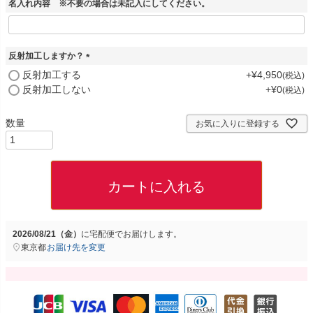
名入れ内容 ※不要の場合は未記入にしてください。
反射加工しますか？
(
反射加工する
+
¥
4,950
税込
必
反射加工しない
+
¥
0
税込
須
)
お気に入りに登録する
カートに入れる
2026/08/21（金）
に
宅配便
でお届けします。
東京都
お届け先を変更