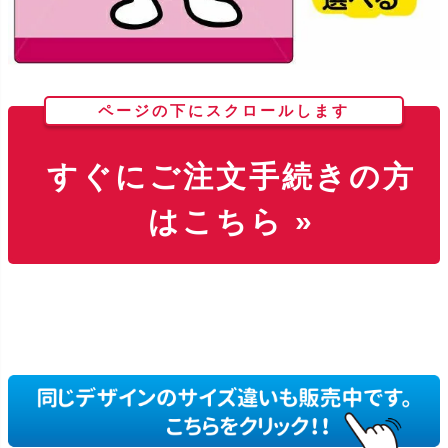
ページの下にスクロールします
すぐにご注文手続きの方
はこちら »