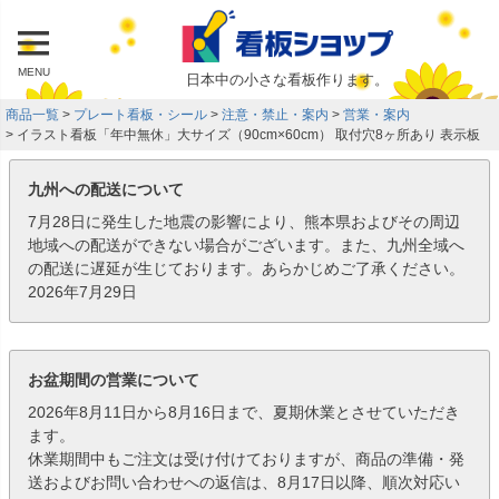
MENU
日本中の小さな看板作ります。
商品一覧
プレート看板・シール
注意・禁止・案内
営業・案内
イラスト看板「年中無休」大サイズ（90cm×60cm） 取付穴8ヶ所あり 表示板
九州への配送について
7月28日に発生した地震の影響により、熊本県およびその周辺
地域への配送ができない場合がございます。また、九州全域へ
の配送に遅延が生じております。あらかじめご了承ください。
2026年7月29日
お盆期間の営業について
2026年8月11日から8月16日まで、夏期休業とさせていただき
ます。
休業期間中もご注文は受け付けておりますが、商品の準備・発
送およびお問い合わせへの返信は、8月17日以降、順次対応い