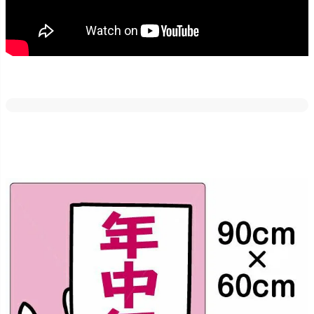
どの素材・サイズでも反射加工が出来ます。
車のライトや街灯などに反射しますので、夜間でも目立たせたい場
合にはご好評いただいております！