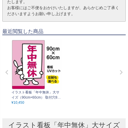
たします。
お客様にはご不便をおかけいたしますが、あらかじめご了承く
ださいますようお願い申し上げます。
最近閲覧した商品
イラスト看板「年中無休」大サ
イズ（90cm×60cm） 取付穴8ヶ
所あり 表示板
¥
10,450
イラスト看板「年中無休」大サイズ