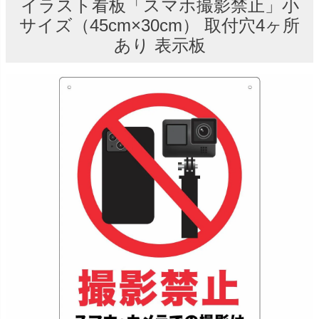
イラスト看板「スマホ撮影禁止」小
サイズ（45cm×30cm） 取付穴4ヶ所
あり 表示板