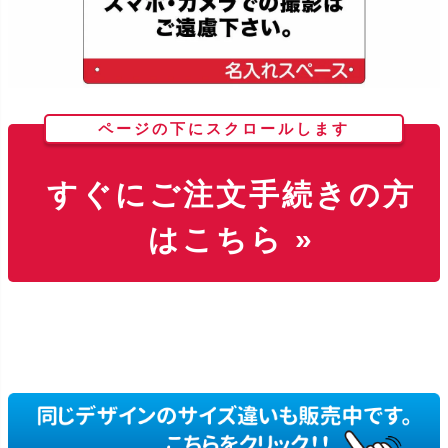
ページの下にスクロールします
すぐにご注文手続きの方
はこちら »