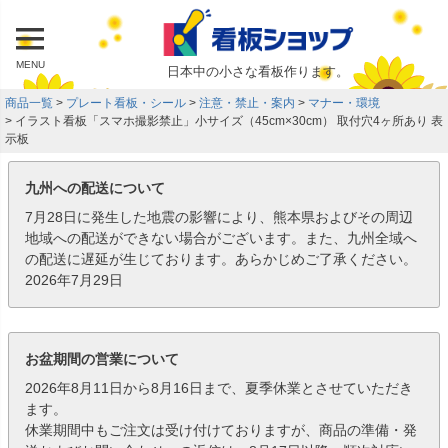
MENU
日本中の小さな看板作ります。
商品一覧
プレート看板・シール
注意・禁止・案内
マナー・環境
イラスト看板「スマホ撮影禁止」小サイズ（45cm×30cm） 取付穴4ヶ所あり 表
示板
九州への配送について
7月28日に発生した地震の影響により、熊本県およびその周辺
地域への配送ができない場合がございます。また、九州全域へ
の配送に遅延が生じております。あらかじめご了承ください。
2026年7月29日
お盆期間の営業について
2026年8月11日から8月16日まで、夏季休業とさせていただき
ます。
休業期間中もご注文は受け付けておりますが、商品の準備・発