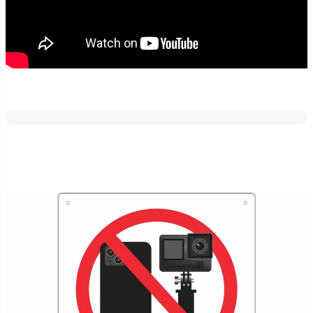
どの素材・サイズでも反射加工が出来ます。
車のライトや街灯などに反射しますので、夜間でも目立たせたい場
合にはご好評いただいております！