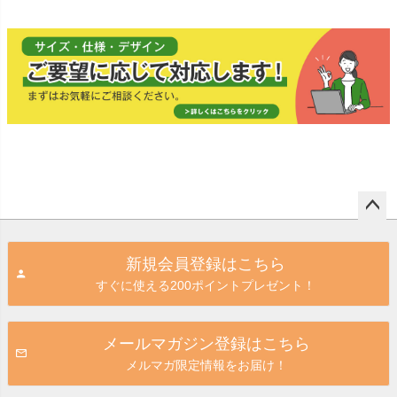
示板
示板
り 表示板
り 表示板
ペー
ジト
新規会員登録はこちら
ップ
すぐに使える200ポイントプレゼント！
へ
メールマガジン登録はこちら
メルマガ限定情報をお届け！